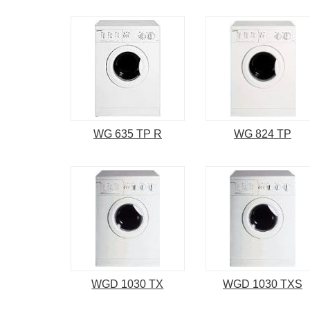
WG 635 TP R
WG 824 TP
WGD 1030 TX
WGD 1030 TXS