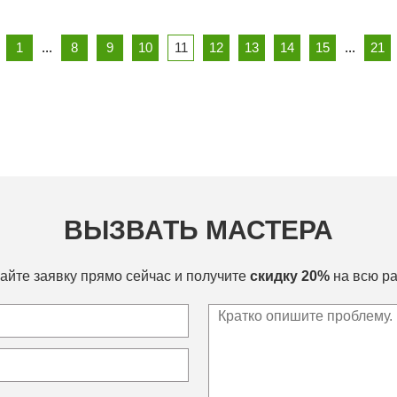
1
...
8
9
10
11
12
13
14
15
...
21
ВЫЗВАТЬ МАСТЕРА
айте заявку прямо сейчас и получите
скидку 20%
на всю ра