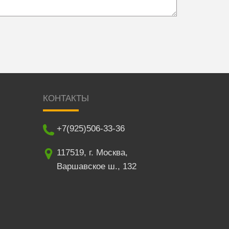
КОНТАКТЫ
+7(925)506-33-36
117519
,
г. Москва
,
Варшавское ш., 132