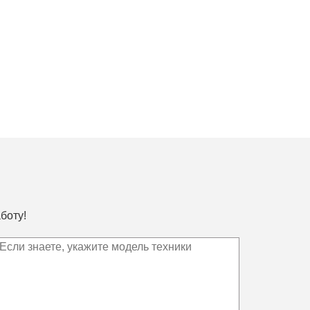
боту!