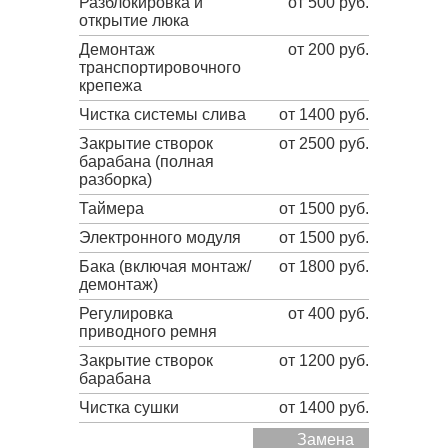
Разблокировка и
от 500 руб.
открытие люка
Демонтаж
от 200 руб.
транспортировочного
крепежа
Чистка системы слива
от 1400 руб.
Закрытие створок
от 2500 руб.
барабана (полная
разборка)
Таймера
от 1500 руб.
Электронного модуля
от 1500 руб.
Бака (включая монтаж/
от 1800 руб.
демонтаж)
Регулировка
от 400 руб.
приводного ремня
Закрытие створок
от 1200 руб.
барабана
Чистка сушки
от 1400 руб.
Замена