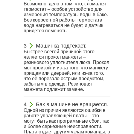
Возможно, дело в том, что, сломался
термостат – особое устройство для
измерения температуры воды в баке.
Без корректной работы термостата
вода нагреваться не будет, и датчик
придется поменять.
Машинка подтекает.
Быстрее всегой причиной этого
является прокол манжеты –
резинового уплотнителя люка. Прокол
мог произойти из-за того, что манжету
прищемили дверцей, или из-за того,
что её порезало острым предметом,
забытым в одежде. Резиновая
манжета подлежит замене.
Бак в машине не вращается.
Одной из причин являются ошибки в
работе управляющей платы – это
могут быть как программные сбои, так
и более серьезные неисправности.
Плата отдает другим узлам команды, в