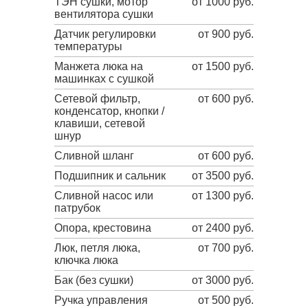
ТЭН сушки, мотор
от 1000 руб.
вентилятора сушки
Датчик регулировки
от 900 руб.
температуры
Манжета люка на
от 1500 руб.
машинках с сушкой
Сетевой фильтр,
от 600 руб.
конденсатор, кнопки /
клавиши, сетевой
шнур
Сливной шланг
от 600 руб.
Подшипник и сальник
от 3500 руб.
Сливной насос или
от 1300 руб.
патрубок
Опора, крестовина
от 2400 руб.
Люк, петля люка,
от 700 руб.
ключка люка
Бак (без сушки)
от 3000 руб.
Ручка управления
от 500 руб.