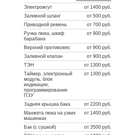
Электрожгут
от 1400 руб.
Заливной шланг
от 500 руб.
Приводной ремень
от 700 руб.
Ручка люка, шкиф
от 900 руб.
барабана
Верхний противовес
от 900 руб.
Заливной клапан
от 900 руб.
ТЭН
от 1300 руб.
Таймер, электронный
от 1300 руб.
модуль, блок
индикации,
программирование
ПЗУ
Задняя крышка бака
от 2200 руб.
Манжета люка на узких
от 1400 руб.
машинках
Бак (с сушкой)
от 3500 руб.