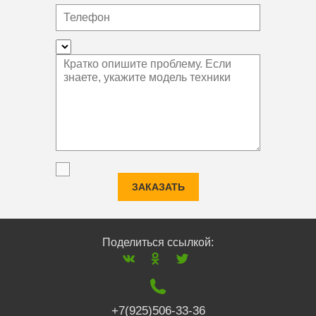
ЗАКАЗАТЬ
Поделиться ссылкой:
+7(925)506-33-36