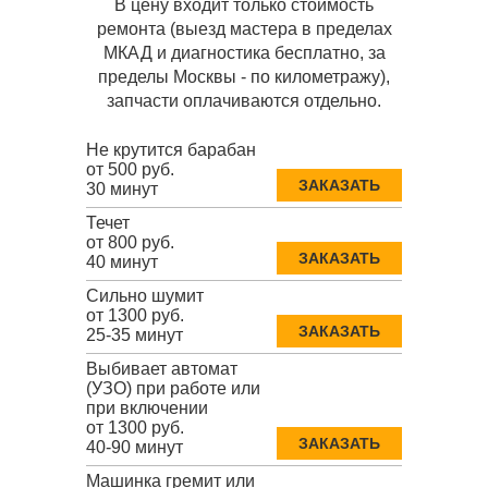
В цену входит только стоимость
ремонта (выезд мастера в пределах
МКАД и диагностика бесплатно, за
пределы Москвы - по километражу),
запчасти оплачиваются отдельно.
Не крутится барабан
от 500 руб.
ЗАКАЗАТЬ
30 минут
Течет
от 800 руб.
ЗАКАЗАТЬ
40 минут
Сильно шумит
от 1300 руб.
ЗАКАЗАТЬ
25-35 минут
Выбивает автомат
(УЗО) при работе или
при включении
от 1300 руб.
ЗАКАЗАТЬ
40-90 минут
Машинка гремит или