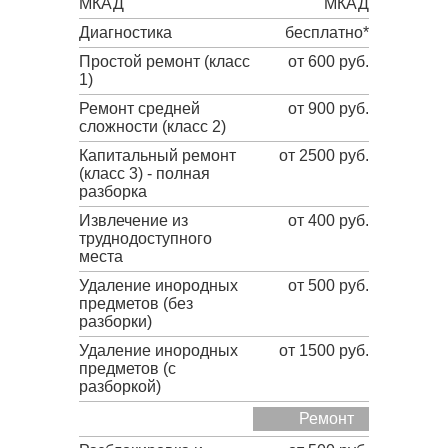
МКАД
МКАД
Диагностика
бесплатно*
Простой ремонт (класс
от 600 руб.
1)
Ремонт средней
от 900 руб.
сложности (класс 2)
Капитальный ремонт
от 2500 руб.
(класс 3) - полная
разборка
Извлечение из
от 400 руб.
труднодоступного
места
Удаление инородных
от 500 руб.
предметов (без
разборки)
Удаление инородных
от 1500 руб.
предметов (с
разборкой)
Ремонт