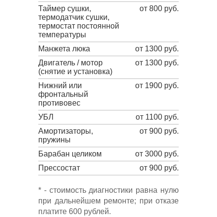
Таймер сушки,
от 800 руб.
термодатчик сушки,
термостат постоянной
температуры
Манжета люка
от 1300 руб.
Двигатель / мотор
от 1300 руб.
(снятие и установка)
Нижний или
от 1900 руб.
фронтальный
противовес
УБЛ
от 1100 руб.
Амортизаторы,
от 900 руб.
пружины
Барабан целиком
от 3000 руб.
Прессостат
от 900 руб.
* - стоимость диагностики равна нулю
при дальнейшем ремонте; при отказе
платите 600 рублей.