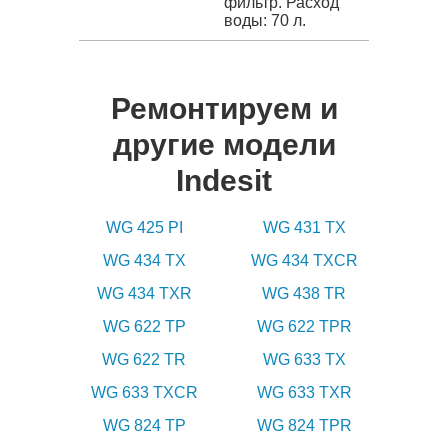
фильтр. Расход
воды: 70 л.
Ремонтируем и
другие модели
Indesit
WG 425 PI
WG 431 TX
WG 434 TX
WG 434 TXCR
WG 434 TXR
WG 438 TR
WG 622 TP
WG 622 TPR
WG 622 TR
WG 633 TX
WG 633 TXCR
WG 633 TXR
WG 824 TP
WG 824 TPR