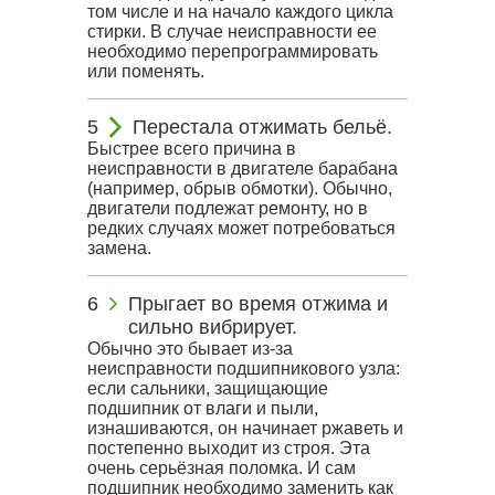
том числе и на начало каждого цикла
стирки. В случае неисправности ее
необходимо перепрограммировать
или поменять.
Перестала отжимать бельё.
Быстрее всего причина в
неисправности в двигателе барабана
(например, обрыв обмотки). Обычно,
двигатели подлежат ремонту, но в
редких случаях может потребоваться
замена.
Прыгает во время отжима и
сильно вибрирует.
Обычно это бывает из-за
неисправности подшипникового узла:
если сальники, защищающие
подшипник от влаги и пыли,
изнашиваются, он начинает ржаветь и
постепенно выходит из строя. Эта
очень серьёзная поломка. И сам
подшипник необходимо заменить как