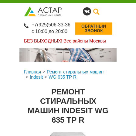
+7(925)506-33-36
ОБРАТНЫЙ
ЗВОНОК
с 10:00 до 20:00
БЕЗ ВЫХОДНЫХ!
Все районы Москвы
Главная
Ремонт стиральных машин
Indesit
WG 635 TP R
РЕМОНТ
СТИРАЛЬНЫХ
МАШИН INDESIT WG
635 TP R