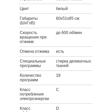
Цвет
белый
Габариты
60x51x85 см
(ШxГxВ)
Скорость
до 600 об/мин
вращения при
отжиме
Отмена отжима
есть
Специальные
стирка деликатных
программы
тканей
Количество
18
программ
Класс
C
потребления
электроэнергии
Класс
D