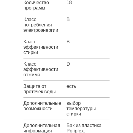
Количество
18
программ
Класс
B
потребления
электроэнергии
Класс
B
эффективности
стирки
Класс
D
эффективности
отжима
Защита от
есть
протечек воды
Дополнительные
выбор
возможности
температуры
стирки
Дополнительная
Бак из пластика
информация
Poliplex.