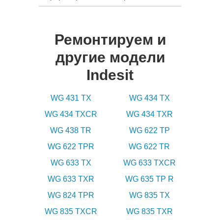
Ремонтируем и
другие модели
Indesit
WG 431 TX
WG 434 TX
WG 434 TXCR
WG 434 TXR
WG 438 TR
WG 622 TP
WG 622 TPR
WG 622 TR
WG 633 TX
WG 633 TXCR
WG 633 TXR
WG 635 TP R
WG 824 TPR
WG 835 TX
WG 835 TXCR
WG 835 TXR