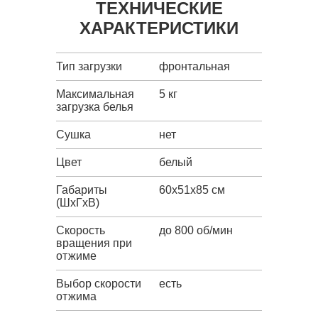
ТЕХНИЧЕСКИЕ
ХАРАКТЕРИСТИКИ
Тип загрузки
фронтальная
Максимальная
5 кг
загрузка белья
Сушка
нет
Цвет
белый
Габариты
60x51x85 см
(ШxГxВ)
Скорость
до 800 об/мин
вращения при
отжиме
Выбор скорости
есть
отжима