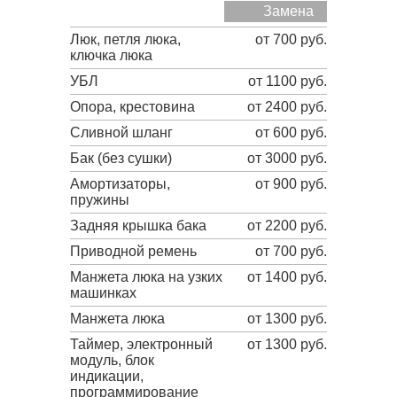
Замена
Люк, петля люка,
от 700 руб.
ключка люка
УБЛ
от 1100 руб.
Опора, крестовина
от 2400 руб.
Сливной шланг
от 600 руб.
Бак (без сушки)
от 3000 руб.
Амортизаторы,
от 900 руб.
пружины
Задняя крышка бака
от 2200 руб.
Приводной ремень
от 700 руб.
Манжета люка на узких
от 1400 руб.
машинках
Манжета люка
от 1300 руб.
Таймер, электронный
от 1300 руб.
модуль, блок
индикации,
программирование