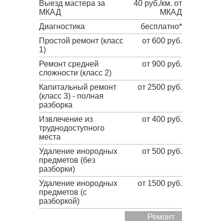
Выезд мастера за
40 руб./км. от
МКАД
МКАД
Диагностика
бесплатно*
Простой ремонт (класс
от 600 руб.
1)
Ремонт средней
от 900 руб.
сложности (класс 2)
Капитальный ремонт
от 2500 руб.
(класс 3) - полная
разборка
Извлечение из
от 400 руб.
труднодоступного
места
Удаление инородных
от 500 руб.
предметов (без
разборки)
Удаление инородных
от 1500 руб.
предметов (с
разборкой)
Ремонт