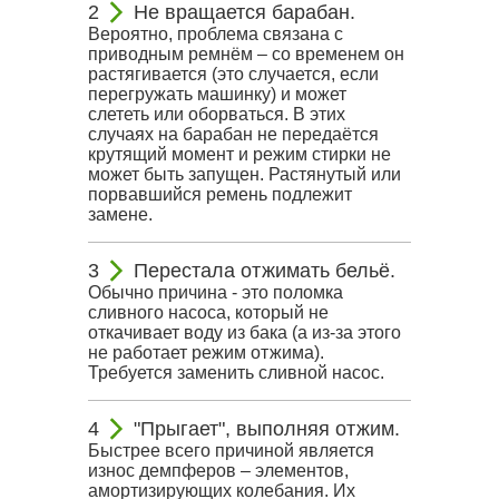
Не вращается барабан.
Вероятно, проблема связана с
приводным ремнём – со временем он
растягивается (это случается, если
перегружать машинку) и может
слететь или оборваться. В этих
случаях на барабан не передаётся
крутящий момент и режим стирки не
может быть запущен. Растянутый или
порвавшийся ремень подлежит
замене.
Перестала отжимать бельё.
Обычно причина - это поломка
сливного насоса, который не
откачивает воду из бака (а из-за этого
не работает режим отжима).
Требуется заменить сливной насос.
"Прыгает", выполняя отжим.
Быстрее всего причиной является
износ демпферов – элементов,
амортизирующих колебания. Их