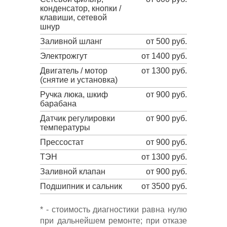
конденсатор, кнопки /
клавиши, сетевой
шнур
Заливной шланг
от 500 руб.
Электрожгут
от 1400 руб.
Двигатель / мотор
от 1300 руб.
(снятие и установка)
Ручка люка, шкиф
от 900 руб.
барабана
Датчик регулировки
от 900 руб.
температуры
Прессостат
от 900 руб.
ТЭН
от 1300 руб.
Заливной клапан
от 900 руб.
Подшипник и сальник
от 3500 руб.
* - стоимость диагностики равна нулю
при дальнейшем ремонте; при отказе