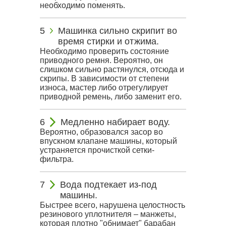
необходимо поменять.
Машинка сильно скрипит во
время стирки и отжима.
Необходимо проверить состояние
приводного ремня. Вероятно, он
слишком сильно растянулся, отсюда и
скрипы. В зависимости от степени
износа, мастер либо отрегулирует
приводной ремень, либо заменит его.
Медленно набирает воду.
Вероятно, образовался засор во
впускном клапане машины, который
устраняется прочисткой сетки-
фильтра.
Вода подтекает из-под
машины.
Быстрее всего, нарушена целостность
резинового уплотнителя – манжеты,
которая плотно "обнимает" барабан