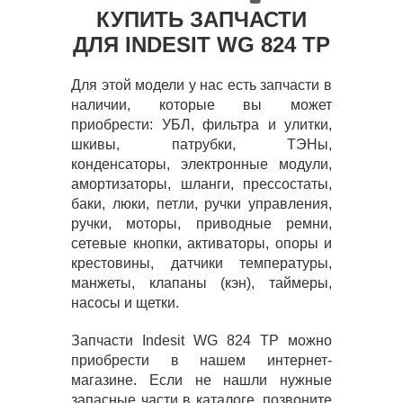
КУПИТЬ ЗАПЧАСТИ
ДЛЯ INDESIT WG 824 TP
Для этой модели у нас есть запчасти в
наличии, которые вы может
приобрести: УБЛ, фильтра и улитки,
шкивы, патрубки, ТЭНы,
конденсаторы, электронные модули,
амортизаторы, шланги, прессостаты,
баки, люки, петли, ручки управления,
ручки, моторы, приводные ремни,
сетевые кнопки, активаторы, опоры и
крестовины, датчики температуры,
манжеты, клапаны (кэн), таймеры,
насосы и щетки.
Запчасти Indesit WG 824 TP можно
приобрести в нашем интернет-
магазине. Если не нашли нужные
запасные части в каталоге, позвоните