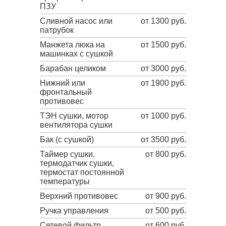
ПЗУ
Сливной насос или
от 1300 руб.
патрубок
Манжета люка на
от 1500 руб.
машинках с сушкой
Барабан целиком
от 3000 руб.
Нижний или
от 1900 руб.
фронтальный
противовес
ТЭН сушки, мотор
от 1000 руб.
вентилятора сушки
Бак (с сушкой)
от 3500 руб.
Таймер сушки,
от 800 руб.
термодатчик сушки,
термостат постоянной
температуры
Верхний противовес
от 900 руб.
Ручка управления
от 500 руб.
Сетевой фильтр,
от 600 руб.