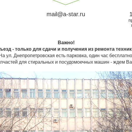
mail@a-star.ru
п
Важно!
ъезд - только для сдачи и получения из ремонта техник
На ул. Днепропетровская есть парковка, один час бесплатно
пчастей для стиральных и посудомоечных машин - ждем Ва