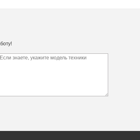
боту!