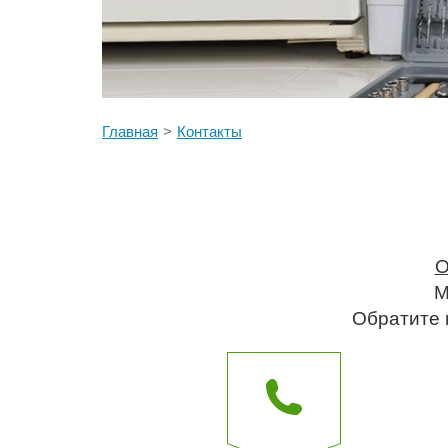
Главная
Контакты
О
М
Обратите в