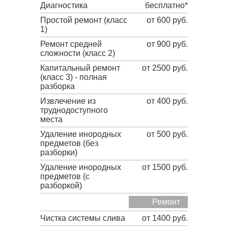
Диагностика
бесплатно*
Простой ремонт (класс
от 600 руб.
1)
Ремонт средней
от 900 руб.
сложности (класс 2)
Капитальный ремонт
от 2500 руб.
(класс 3) - полная
разборка
Извлечение из
от 400 руб.
труднодоступного
места
Удаление инородных
от 500 руб.
предметов (без
разборки)
Удаление инородных
от 1500 руб.
предметов (с
разборкой)
Ремонт
Чистка системы слива
от 1400 руб.