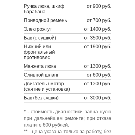
Ручка люка, шкиф
от 900 руб.
барабана
Приводной ремень
от 700 руб.
Электрожгут
от 1400 руб.
Бак (с сушкой)
от 3500 руб.
Нижний или
от 1900 руб.
фронтальный
противовес
Манжета люка
от 1300 руб.
Сливной шланг
от 600 руб.
Двигатель / мотор
от 1300 руб.
(снятие и установка)
Бак (без сушки)
от 3000 руб.
* - стоимость диагностики равна нулю
при дальнейшем ремонте; при отказе
платите 600 рублей.
** - цена указана только за работу, без