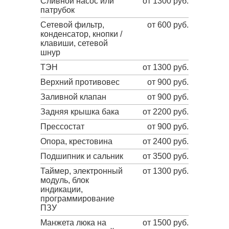
Сливной насос или
от 1300 руб.
патрубок
Сетевой фильтр,
от 600 руб.
конденсатор, кнопки /
клавиши, сетевой
шнур
ТЭН
от 1300 руб.
Верхний противовес
от 900 руб.
Заливной клапан
от 900 руб.
Задняя крышка бака
от 2200 руб.
Прессостат
от 900 руб.
Опора, крестовина
от 2400 руб.
Подшипник и сальник
от 3500 руб.
Таймер, электронный
от 1300 руб.
модуль, блок
индикации,
программирование
ПЗУ
Манжета люка на
от 1500 руб.