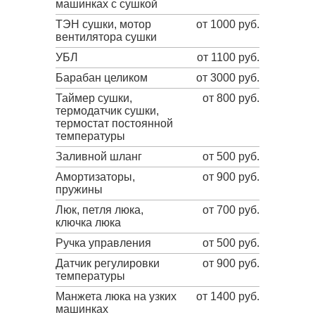
машинках с сушкой
ТЭН сушки, мотор
от 1000 руб.
вентилятора сушки
УБЛ
от 1100 руб.
Барабан целиком
от 3000 руб.
Таймер сушки,
от 800 руб.
термодатчик сушки,
термостат постоянной
температуры
Заливной шланг
от 500 руб.
Амортизаторы,
от 900 руб.
пружины
Люк, петля люка,
от 700 руб.
ключка люка
Ручка управления
от 500 руб.
Датчик регулировки
от 900 руб.
температуры
Манжета люка на узких
от 1400 руб.
машинках