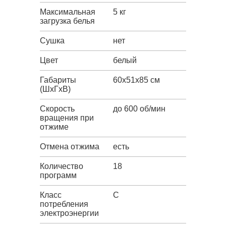
Максимальная
5 кг
загрузка белья
Сушка
нет
Цвет
белый
Габариты
60x51x85 см
(ШxГxВ)
Скорость
до 600 об/мин
вращения при
отжиме
Отмена отжима
есть
Количество
18
программ
Класс
C
потребления
электроэнергии