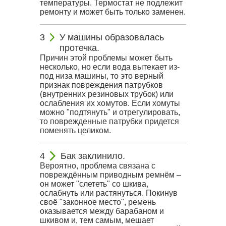
температуры. Термостат не подлежит
ремонту и может быть только заменен.
У машины образовалась
протечка.
Причин этой проблемы может быть
несколько, но если вода вытекает из-
под низа машины, то это верный
признак повреждения патрубков
(внутренних резиновых трубок) или
ослабления их хомутов. Если хомуты
можно "подтянуть" и отрегулировать,
то поврежденные патрубки придется
поменять целиком.
Бак заклинило.
Вероятно, проблема связана с
повреждённым приводным ремнём –
он может "слететь" со шкива,
ослабнуть или растянуться. Покинув
своё "законное место", ремень
оказывается между барабаном и
шкивом и, тем самым, мешает