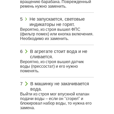
вращению барабана. Поврежденный
ремень нужно заменить.
Не запускается, световые
индикаторы не горят.
Вероятно, из строя вышел ФПС
(фильтр помех) или кнопка включения.
Необходимо их заменить.
В агрегате стоит вода и не
сливается.
Вероятно, из строя вышел датчик
воды (прессостат) и его нужно
поменять.
В машинку не закачивается
вода.
Выйти из строя мог впускной клапан
подачи воды – если он "сгорел" и
блокировал набор воды, то нужна его
замена.