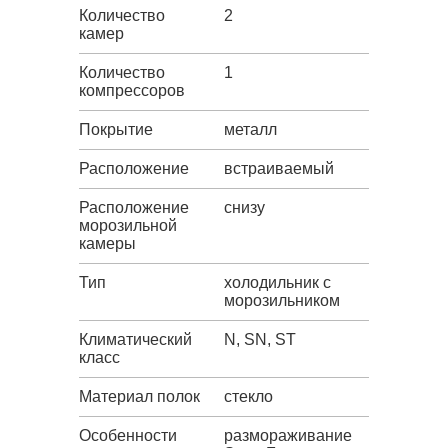
Количество
2
камер
Количество
1
компрессоров
Покрытие
металл
Расположение
встраиваемый
Расположение
снизу
морозильной
камеры
Тип
холодильник с
морозильником
Климатический
N, SN, ST
класс
Материал полок
стекло
Особенности
размораживание