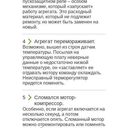
пускозащитном реле – особом
механизме, который «запускает»
работу агрегата. Это расходный
материал, который не подлежит
ремонту, но может быть заменен на
новый.
Агрегат перемораживает.
Возможно, вышел из строя датчик
температуры. Посылая на
управляющую плату неверные
данные о недостаточно низкой
температуре, он «заставляет» ее
отдавать мотору команду охлаждать.
Неисправный терморегулятор
придется поменять.
Сломался мотор-
компрессор.
Особенно, если агрегат включается на
несколько секунд, а потом
отключается опять. Сломанный мотор
можно отремонтировать или поменять