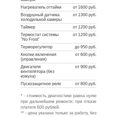
Нагреватель оттайки
от 1600 руб.
Воздушный датчика
от 1300 руб.
холодильной камеры
Таймер
от 1200 руб.
Термостат системы
от 1200 руб.
"No Frost"
Терморегулятор
до 950 руб.
Кнопки включения
от 600 руб.
(управления)
Двигателя
от 900 руб.
вентилятора (без
кожуха)
Пускозащитное реле
от 800 руб.
* - стоимость диагностики равна нулю
при дальнейшем ремонте; при отказе
платите 600 рублей.
** - цена указана только за работу, без