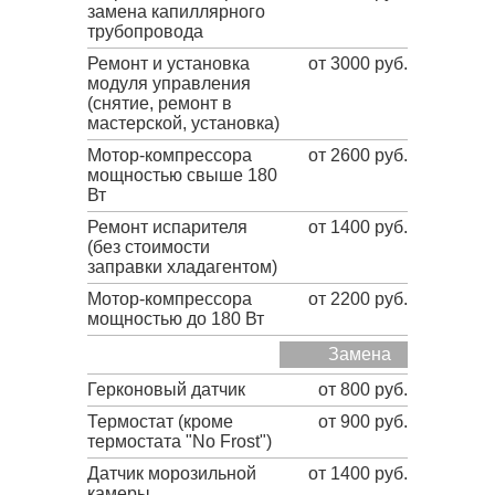
замена капиллярного
трубопровода
Ремонт и установка
от 3000 руб.
модуля управления
(снятие, ремонт в
мастерской, установка)
Мотор-компрессора
от 2600 руб.
мощностью свыше 180
Вт
Ремонт испарителя
от 1400 руб.
(без стоимости
заправки хладагентом)
Мотор-компрессора
от 2200 руб.
мощностью до 180 Вт
Замена
Герконовый датчик
от 800 руб.
Термостат (кроме
от 900 руб.
термостата "No Frost")
Датчик морозильной
от 1400 руб.
камеры