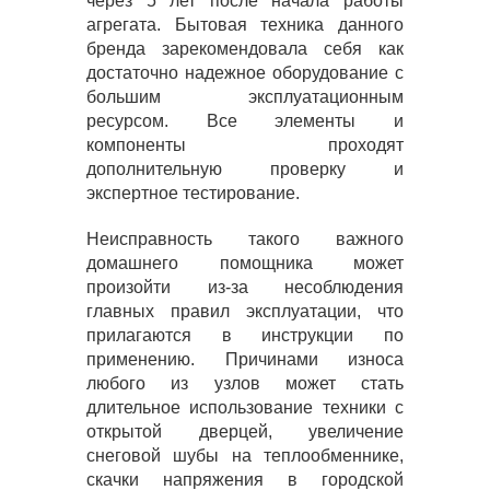
через 5 лет после начала работы
агрегата. Бытовая техника данного
бренда зарекомендовала себя как
достаточно надежное оборудование с
большим эксплуатационным
ресурсом. Все элементы и
компоненты проходят
дополнительную проверку и
экспертное тестирование.
Неисправность такого важного
домашнего помощника может
произойти из-за несоблюдения
главных правил эксплуатации, что
прилагаются в инструкции по
применению. Причинами износа
любого из узлов может стать
длительное использование техники с
открытой дверцей, увеличение
снеговой шубы на теплообменнике,
скачки напряжения в городской