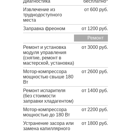
Диагностика
бесплатно*
Извлечение из
от 600 руб.
труднодоступного
места
Заправка фреоном
от 1200 руб.
Ремонт
Ремонт и установка
от 3000 руб.
модуля управления
(снятие, ремонт в
мастерской, установка)
Мотор-компрессора
от 2600 руб.
мощностью свыше 180
Вт
Ремонт испарителя
от 1400 руб.
(без стоимости
заправки хладагентом)
Мотор-компрессора
от 2200 руб.
мощностью до 180 Вт
Устранение засора или
от 1800 руб.
замена капиллярного