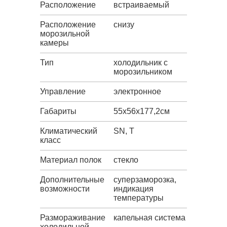
Расположение
встраиваемый
Расположение
снизу
морозильной
камеры
Тип
холодильник с
морозильником
Управление
электронное
Габариты
55х56х177,2см
Климатический
SN, T
класс
Материал полок
стекло
Дополнительные
суперзаморозка,
возможности
индикация
температуры
Размораживание
капельная система
холодильной