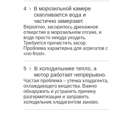
В морозильной камере
скапливается вода и
частично замерзает.
Вероятно, засорилось дренажное
отверстие в морозильном отсеке, и
воде просто некуда уходить.
Требуется прочистить засор.
Проблема характерна для агрегатов с
«no-frost».
В холодильнике тепло, а
мотор работает непрерывно.
Частая проблема – утечка хладагента,
охлаждающего вещества. Важно
обнаружить и устранить причину
разгерметизации и заправить
холодильник хладагентом заново.