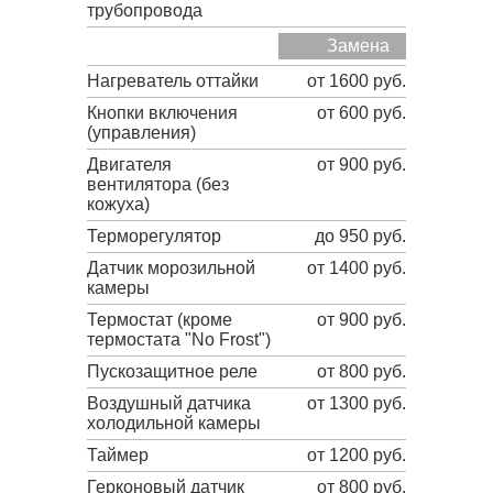
трубопровода
Замена
Нагреватель оттайки
от 1600 руб.
Кнопки включения
от 600 руб.
(управления)
Двигателя
от 900 руб.
вентилятора (без
кожуха)
Терморегулятор
до 950 руб.
Датчик морозильной
от 1400 руб.
камеры
Термостат (кроме
от 900 руб.
термостата "No Frost")
Пускозащитное реле
от 800 руб.
Воздушный датчика
от 1300 руб.
холодильной камеры
Таймер
от 1200 руб.
Герконовый датчик
от 800 руб.