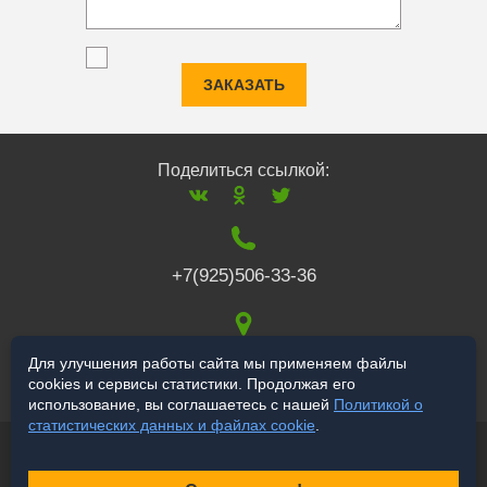
ЗАКАЗАТЬ
Поделиться ссылкой:
+7(925)506-33-36
117519
,
г. Москва
,
Для улучшения работы сайта мы применяем файлы
cookies и сервисы статистики. Продолжая его
Варшавское ш., 132
использование, вы соглашаетесь с нашей
Политикой о
статистических данных и файлах cookie
.
© 2006-2026 a-star.ru
Продвижение сайта