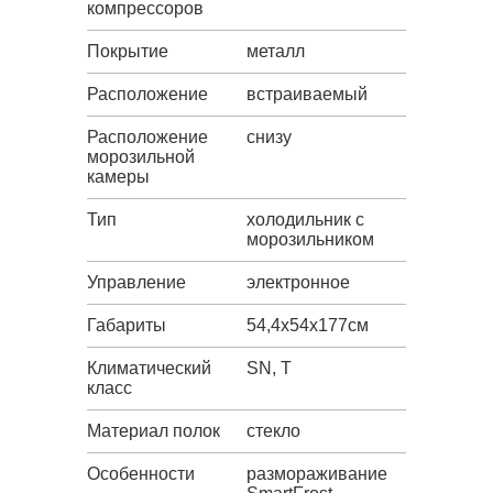
компрессоров
Покрытие
металл
Расположение
встраиваемый
Расположение
снизу
морозильной
камеры
Тип
холодильник с
морозильником
Управление
электронное
Габариты
54,4x54x177см
Климатический
SN, T
класс
Материал полок
стекло
Особенности
размораживание