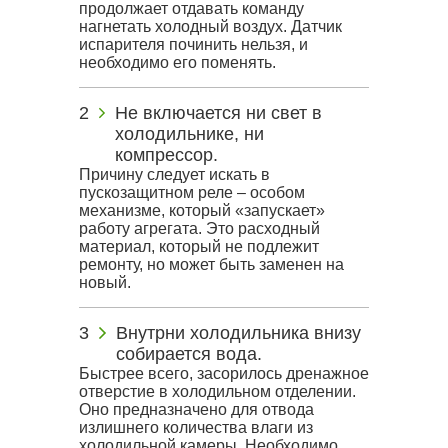
продолжает отдавать команду
нагнетать холодный воздух. Датчик
испарителя починить нельзя, и
необходимо его поменять.
Не включается ни свет в
холодильнике, ни
компрессор.
Причину следует искать в
пускозащитном реле – особом
механизме, который «запускает»
работу агрегата. Это расходный
материал, который не подлежит
ремонту, но может быть заменен на
новый.
Внутрни холодильника внизу
собирается вода.
Быстрее всего, засорилось дренажное
отверстие в холодильном отделении.
Оно предназначено для отвода
излишнего количества влаги из
холодильной камеры. Необходимо