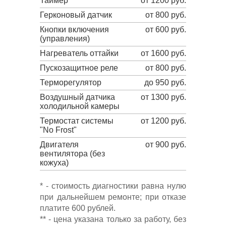
Таймер
от 1200 руб.
Герконовый датчик
от 800 руб.
Кнопки включения
от 600 руб.
(управления)
Нагреватель оттайки
от 1600 руб.
Пускозащитное реле
от 800 руб.
Терморегулятор
до 950 руб.
Воздушный датчика
от 1300 руб.
холодильной камеры
Термостат системы
от 1200 руб.
"No Frost"
Двигателя
от 900 руб.
вентилятора (без
кожуха)
* - стоимость диагностики равна нулю
при дальнейшем ремонте; при отказе
платите 600 рублей.
** - цена указана только за работу, без