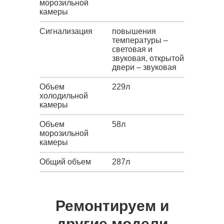
морозильной
камеры
Сигнализация
повышения
температуры –
световая и
звуковая, открытой
двери – звуковая
Объем
229л
холодильной
камеры
Объем
58л
морозильной
камеры
Общий объем
287л
Ремонтируем и
другие модели