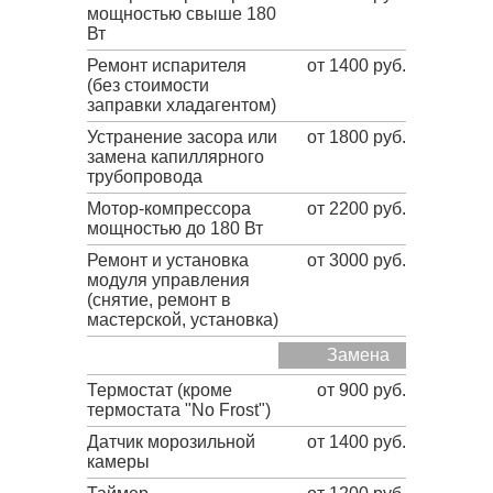
мощностью свыше 180
Вт
Ремонт испарителя
от 1400 руб.
(без стоимости
заправки хладагентом)
Устранение засора или
от 1800 руб.
замена капиллярного
трубопровода
Мотор-компрессора
от 2200 руб.
мощностью до 180 Вт
Ремонт и установка
от 3000 руб.
модуля управления
(снятие, ремонт в
мастерской, установка)
Замена
Термостат (кроме
от 900 руб.
термостата "No Frost")
Датчик морозильной
от 1400 руб.
камеры