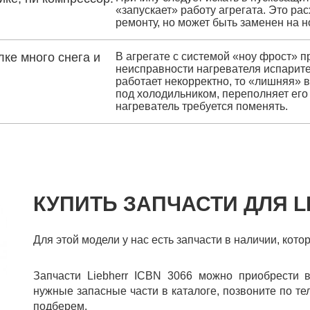
«запускает» работу агрегата. Это р
ремонту, но может быть заменен на н
ке много снега и
В агрегате с системой «ноу фрост» п
неисправности нагревателя испарит
работает некорректно, то «лишняя» 
под холодильником, переполняет его
нагреватель требуется поменять.
КУПИТЬ ЗАПЧАСТИ ДЛЯ LI
Для этой модели у нас есть запчасти в наличии, кото
Запчасти Liebherr ICBN 3066 можно приобрести 
нужные запасные части в каталоге, позвоните по те
подберем.