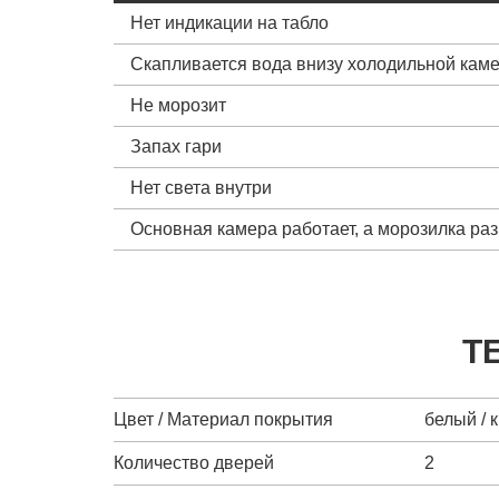
Нет индикации на табло
Скапливается вода внизу холодильной кам
Не морозит
Запах гари
Нет света внутри
Основная камера работает, а морозилка ра
Т
Цвет / Материал покрытия
белый / 
Количество дверей
2