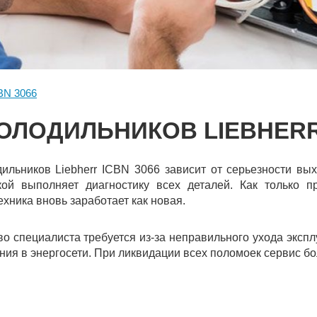
BN 3066
ОЛОДИЛЬНИКОВ LIEBHERR 
ильников Liebherr ICBN 3066 зависит от серьезности вых
кой выполняет диагностику всех деталей. Как только 
хника вновь заработает как новая.
о специалиста требуется из-за неправильного ухода эксп
ния в энергосети. При ликвидации всех поломоек сервис бо