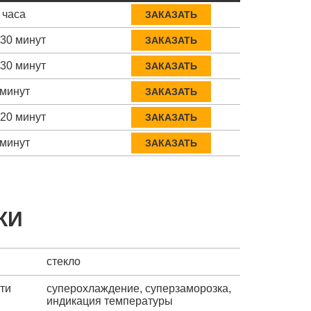
 часа
ЗАКАЗАТЬ
-30 минут
ЗАКАЗАТЬ
-30 минут
ЗАКАЗАТЬ
 минут
ЗАКАЗАТЬ
-20 минут
ЗАКАЗАТЬ
 минут
ЗАКАЗАТЬ
КИ
стекло
ти
суперохлаждение, суперзаморозка,
индикация температуры