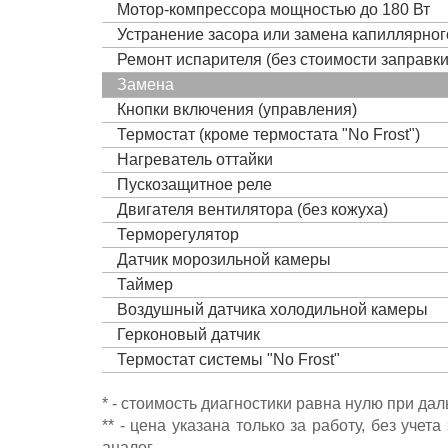
Мотор-компрессора мощностью до 180 Вт
Устранение засора или замена капиллярно
Ремонт испарителя (без стоимости заправк
Замена
Кнопки включения (управления)
Термостат (кроме термостата "No Frost")
Нагреватель оттайки
Пускозащитное реле
Двигателя вентилятора (без кожуха)
Терморегулятор
Датчик морозильной камеры
Таймер
Воздушный датчика холодильной камеры
Герконовый датчик
Термостат системы "No Frost"
* - стоимость диагностики равна нулю при да
** - цена указана только за работу, без уч
аналог.