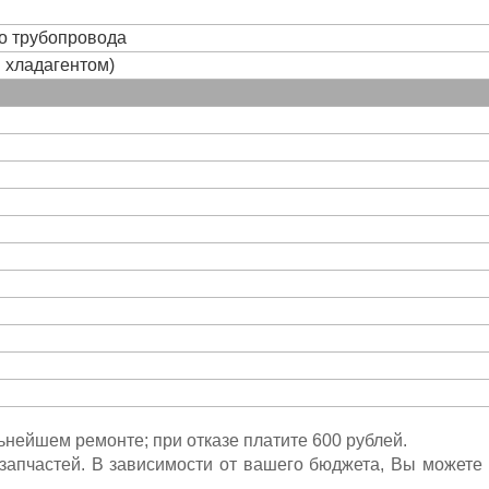
го трубопровода
и хладагентом)
льнейшем ремонте; при отказе платите 600 рублей.
ета запчастей. В зависимости от вашего бюджета, Вы может