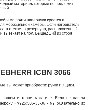
асходный материал, который не подлежит
овый.
роблема почти наверняка кроется в
еля морозильной камеры. Если нагреватель
влага стекает в резервуар, расположенный
 и вытекает на пол. Вышедший из строя
EBHERR ICBN 3066
рые вы может приобрести: ручки и ящики.
в нашем интернет-магазине. Если не нашли
лефону +7(925)506-33-36 и мы обязательно их