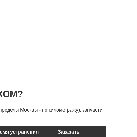
КОМ?
пределы Москвы - по километражу), запчасти
емя устранения
Заказать