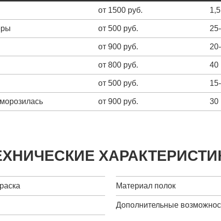
от 1500 руб.
1,5
еры
от 500 руб.
25
от 900 руб.
20
от 800 руб.
40
от 500 руб.
15
зморозилась
от 900 руб.
30
ЕХНИЧЕСКИЕ ХАРАКТЕРИСТИ
краска
Материал полок
Дополнительные возможнос