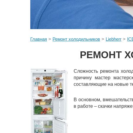
Главная
Ремонт холодильников
Liebherr
IC
РЕМОНТ Х
Сложность ремонта холод
причину мастер мастерс
составляющие на новые те
В основном, вмешательств
в работе – скачки напряже