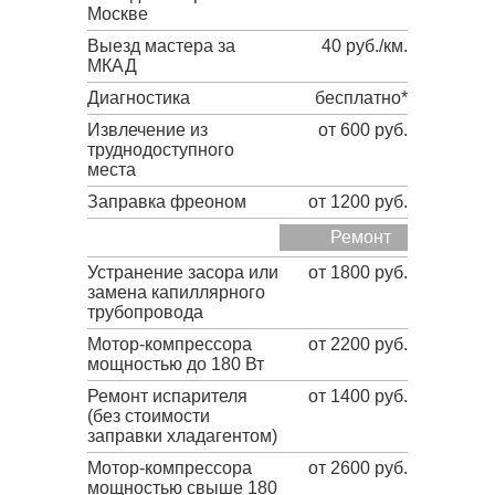
Москве
Выезд мастера за
40 руб./км.
МКАД
Диагностика
бесплатно*
Извлечение из
от 600 руб.
труднодоступного
места
Заправка фреоном
от 1200 руб.
Ремонт
Устранение засора или
от 1800 руб.
замена капиллярного
трубопровода
Мотор-компрессора
от 2200 руб.
мощностью до 180 Вт
Ремонт испарителя
от 1400 руб.
(без стоимости
заправки хладагентом)
Мотор-компрессора
от 2600 руб.
мощностью свыше 180