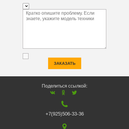
ЗАКАЗАТЬ
Поделиться ссылкой:
+7(925)506-33-36