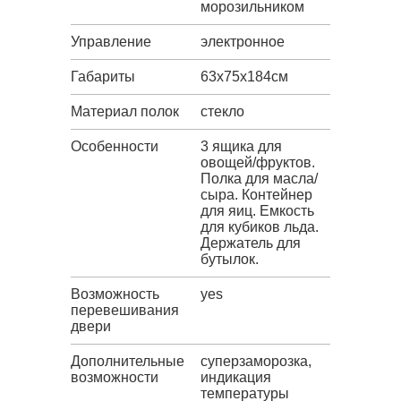
морозильником
Управление
электронное
Габариты
63х75х184см
Материал полок
стекло
Особенности
3 ящика для
овощей/фруктов.
Полка для масла/
сыра. Контейнер
для яиц. Емкость
для кубиков льда.
Держатель для
бутылок.
Возможность
yes
перевешивания
двери
Дополнительные
суперзаморозка,
возможности
индикация
температуры