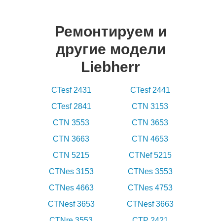
Ремонтируем и
другие модели
Liebherr
CTesf 2431
CTesf 2441
CTesf 2841
CTN 3153
CTN 3553
CTN 3653
CTN 3663
CTN 4653
CTN 5215
CTNef 5215
CTNes 3153
CTNes 3553
CTNes 4663
CTNes 4753
CTNesf 3653
CTNesf 3663
CTNre 3553
CTP 2421