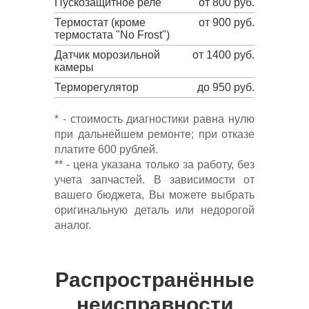
Пускозащитное реле
от 800 руб.
Термостат (кроме
от 900 руб.
термостата "No Frost")
Датчик морозильной
от 1400 руб.
камеры
Терморегулятор
до 950 руб.
* - стоимость диагностики равна нулю
при дальнейшем ремонте; при отказе
платите 600 рублей.
** - цена указана только за работу, без
учета запчастей. В зависимости от
вашего бюджета, Вы можете выбрать
оригинальную деталь или недорогой
аналог.
Распространённые
неисправности