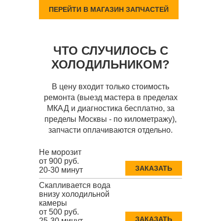
ПЕРЕЙТИ В МАГАЗИН ЗАПЧАСТЕЙ
ЧТО СЛУЧИЛОСЬ С
ХОЛОДИЛЬНИКОМ?
В цену входит только стоимость
ремонта (выезд мастера в пределах
МКАД и диагностика бесплатно, за
пределы Москвы - по километражу),
запчасти оплачиваются отдельно.
Не морозит
от 900 руб.
ЗАКАЗАТЬ
20-30 минут
Скапливается вода
внизу холодильной
камеры
от 500 руб.
ЗАКАЗАТЬ
25-30 минут