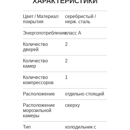
ХАРАКТЕРИСТИКИ
Цвет / Материал
серебристый /
покрытия
нерж. сталь
Энергопотребление
класс A
Количество
2
дверей
Количество
2
камер
Количество
1
компрессоров
Расположение
отдельно стоящий
Расположение
сверху
морозильной
камеры
Тип
холодильник с