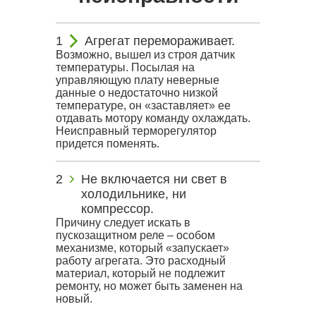
Агрегат перемораживает.
Возможно, вышел из строя датчик
температуры. Посылая на
управляющую плату неверные
данные о недостаточно низкой
температуре, он «заставляет» ее
отдавать мотору команду охлаждать.
Неисправный терморегулятор
придется поменять.
Не включается ни свет в
холодильнике, ни
компрессор.
Причину следует искать в
пускозащитном реле – особом
механизме, который «запускает»
работу агрегата. Это расходный
материал, который не подлежит
ремонту, но может быть заменен на
новый.