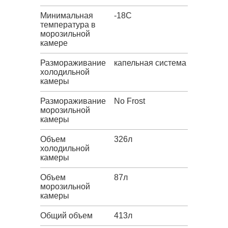
Минимальная
-18C
температура в
морозильной
камере
Размораживание
капельная система
холодильной
камеры
Размораживание
No Frost
морозильной
камеры
Объем
326л
холодильной
камеры
Объем
87л
морозильной
камеры
Общий объем
413л