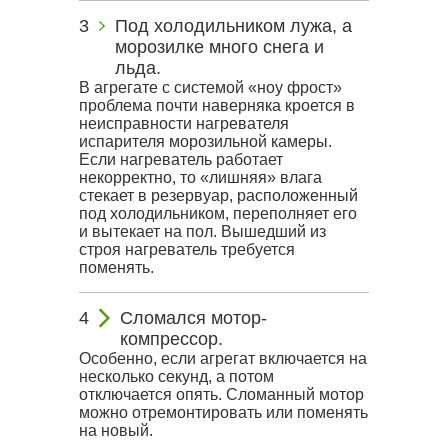
Под холодильником лужа, а
морозилке много снега и
льда.
В агрегате с системой «ноу фрост»
проблема почти наверняка кроется в
неисправности нагревателя
испарителя морозильной камеры.
Если нагреватель работает
некорректно, то «лишняя» влага
стекает в резервуар, расположенный
под холодильником, переполняет его
и вытекает на пол. Вышедший из
строя нагреватель требуется
поменять.
Сломался мотор-
компрессор.
Особенно, если агрегат включается на
несколько секунд, а потом
отключается опять. Сломанный мотор
можно отремонтировать или поменять
на новый.