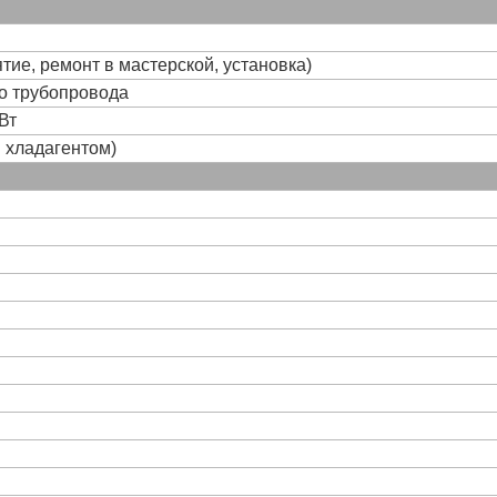
тие, ремонт в мастерской, установка)
го трубопровода
Вт
и хладагентом)