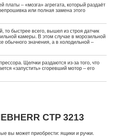
 платы – «мозга» агрегата, который раздаёт
репрошивка или полная замена этого
, то быстрее всего, вышел из строя датчик
ильной камеры. В этом случае в морозильной
е обычного значения, а в холодильной –
рессора. Щелчки раздаются из-за того, что
ется «запустить» сгоревший мотор – его
IEBHERR CTP 3213
рые вы может приобрести: ящики и ручки.