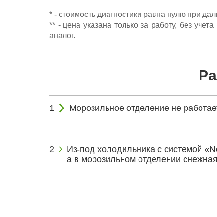
* - стоимость диагностики равна нулю при да
** - цена указана только за работу, без уч
аналог.
Ра
Морозильное отделение не работает
Из-под холодильника с системой «No-
а в морозильном отделении снежная