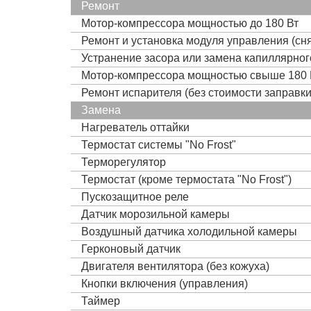
Ремонт
Мотор-компрессора мощностью до 180 Вт
Ремонт и установка модуля управления (сня
Устранение засора или замена капиллярно
Мотор-компрессора мощностью свыше 180 
Ремонт испарителя (без стоимости заправк
Замена
Нагреватель оттайки
Термостат системы "No Frost"
Терморегулятор
Термостат (кроме термостата "No Frost")
Пускозащитное реле
Датчик морозильной камеры
Воздушный датчика холодильной камеры
Герконовый датчик
Двигателя вентилятора (без кожуха)
Кнопки включения (управления)
Таймер