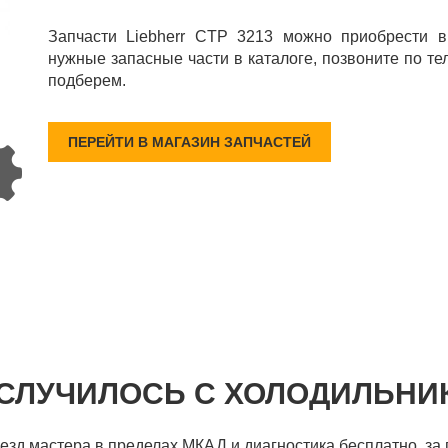
Запчасти Liebherr CTP 3213 можно приобрести в
нужные запасные части в каталоге, позвоните по те
подберем.
ПЕРЕЙТИ В МАГАЗИН ЗАПЧАСТЕЙ
 СЛУЧИЛОСЬ С ХОЛОДИЛЬНИ
ыезд мастера в пределах МКАД и диагностика бесплатно, за 