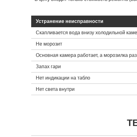
Устранение неисправности
Скапливается вода внизу холодильной кам
Не морозит
Основная камера работает, а морозилка ра
Запах гари
Нет индикации на табло
Нет света внутри
Т