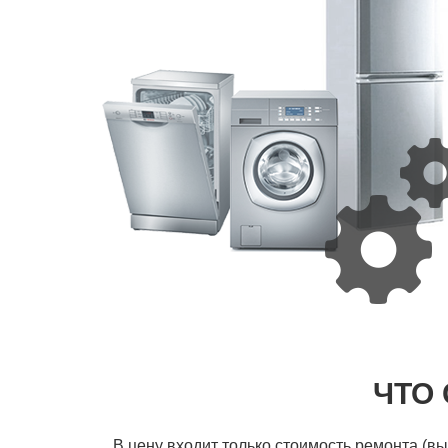
ЧТО
В цену входит только стоимость ремонта (в