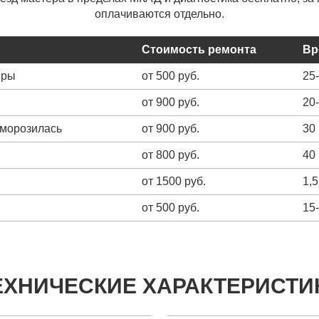
оплачиваются отдельно.
Стоимость ремонта
Вр
еры
от 500 руб.
25
от 900 руб.
20
зморозилась
от 900 руб.
30
от 800 руб.
40
от 1500 руб.
1,5
от 500 руб.
15
ЕХНИЧЕСКИЕ ХАРАКТЕРИСТИ