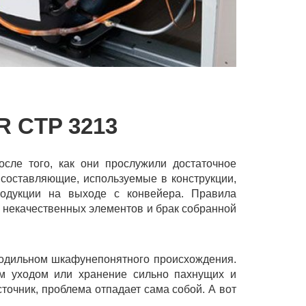
 CTP 3213
осле того, как они прослужили достаточное
 составляющие, используемые в конструкции,
родукции на выходе с конвейера. Правила
 некачественных элементов и брак собранной
лодильном шкафунепонятного происхождения.
ым уходом или хранение сильно пахнущих и
сточник, проблема отпадает сама собой. А вот