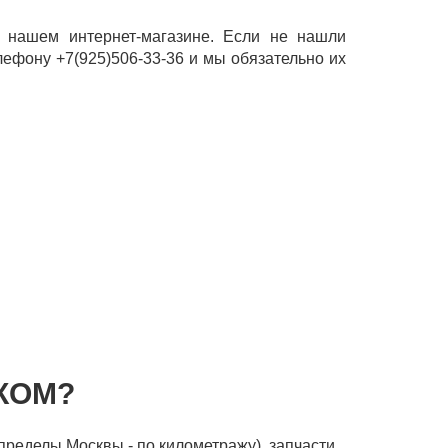
 нашем интернет-магазине. Если не нашли
лефону +7(925)506-33-36 и мы обязательно их
КОМ?
пределы Москвы - по километражу), запчасти