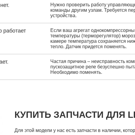
нет.
Нужно проверить работу управляющей
команды другим узлам. Требуется пе
устройства.
р работает
Если ваш агрегат однокомпрессорный
температуры (терморегулятор) мороз
камере температура сохраняется ниж
тепло. Датчик придется поменять.
ает.
Частая причина – неисправность комп
пускозащитное реле безуспешно пыта
Необходимо поменять.
КУПИТЬ ЗАПЧАСТИ ДЛЯ L
Для этой модели у нас есть запчасти в наличии, кото