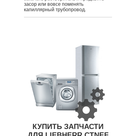
засор или вовсе поменять
капиллярный трубопровод.
КУПИТЬ ЗАПЧАСТИ
ДЛЯ LIEBHERR CTNEF