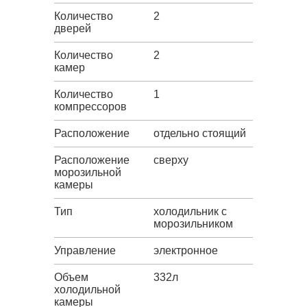
Количество
2
дверей
Количество
2
камер
Количество
1
компрессоров
Расположение
отдельно стоящий
Расположение
сверху
морозильной
камеры
Тип
холодильник с
морозильником
Управление
электронное
Объем
332л
холодильной
камеры