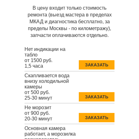
В цену входит только стоимость
ремонта (выезд мастера в пределах
МКАД и диагностика бесплатно, за
пределы Москвы - по километражу),
запчасти оплачиваются отдельно.
Нет индикации на
табло
от 1500 руб.
ЗАКАЗАТЬ
1,5 часа
Скапливается вода
внизу холодильной
камеры
от 500 руб.
ЗАКАЗАТЬ
25-30 минут
Не морозит
от 900 руб.
ЗАКАЗАТЬ
20-30 минут
Основная камера
работает, а морозилка