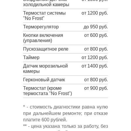
холодильной камеры
Термостат системы
от 1200 руб.
"No Frost"
Терморегулятор
до 950 руб.
Кнопки включения
от 600 руб.
(управления)
Пускозащитное реле
от 800 руб.
Таймер
от 1200 руб.
Датчик морозильной
от 1400 руб.
камеры
Герконовый датчик
от 800 руб.
Термостат (кроме
от 900 руб.
термостата "No Frost")
* - стоимость диагностики равна нулю
при дальнейшем ремонте; при отказе
платите 600 рублей.
** - цена указана только за работу, без