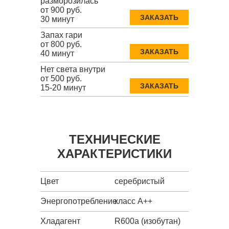
разморозилась
от 900 руб.
ЗАКАЗАТЬ
30 минут
Запах гари
от 800 руб.
ЗАКАЗАТЬ
40 минут
Нет света внутри
от 500 руб.
ЗАКАЗАТЬ
15-20 минут
ТЕХНИЧЕСКИЕ
ХАРАКТЕРИСТИКИ
Цвет
серебристый
Энергопотребление
класс A++
Хладагент
R600a (изобутан)