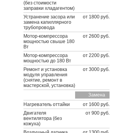
(без стоимости
заправки хладагентом)
Устранение засора или
от 1800 руб.
замена капиллярного
трубопровода
Мотор-компрессора
от 2600 руб.
мощностью свыше 180
Вт
Мотор-компрессора
от 2200 руб.
мощностью до 180 Вт
Ремонт и установка
от 3000 руб.
модуля управления
(снятие, ремонт в
мастерской, установка)
Замена
Нагреватель оттайки
от 1600 руб.
Двигателя
от 900 руб.
вентилятора (без
кожуха)
Воздушный датчика
от 1300 руб.