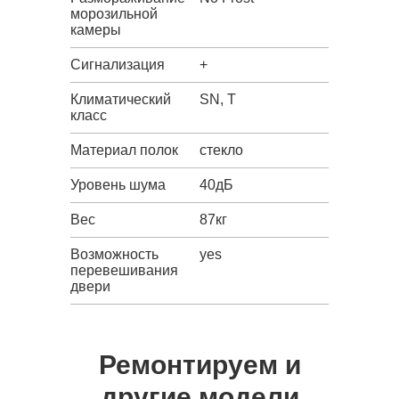
морозильной
камеры
Сигнализация
+
Климатический
SN, T
класс
Материал полок
стекло
Уровень шума
40дБ
Вес
87кг
Возможность
yes
перевешивания
двери
Ремонтируем и
другие модели