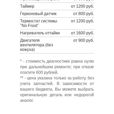
Таймер
от 1200 руб.
Герконовый датчик
от 800 руб.
Термостат системы
от 1200 руб.
"No Frost"
Нагреватель оттайки
от 1600 руб.
Двигателя
от 900 руб.
вентилятора (без
кожуха)
* - стоимость диагностики равна нулю
при дальнейшем ремонте; при отказе
платите 600 рублей.
** - цена указана только за работу, без
учета запчастей. В зависимости от
вашего бюджета, Вы можете выбрать
оригинальную деталь или недорогой
аналог.