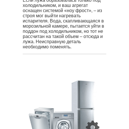
Если лужа образовалась только под
холодильником, и ваш агрегат
оснащен системой «ноу фрост», – из
строя мог выйти нагревать
испарителя. Вода, скапливающаяся в
морозильной камере, пытается уйти в
поддон под холодильником, но тот не
рассчитан на такой объем – отсюда и
лужа. Неисправную деталь
необходимо поменять.