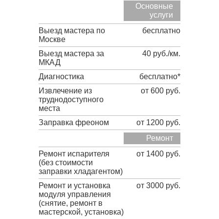
Основные
услуги
Выезд мастера по
бесплатно
Москве
Выезд мастера за
40 руб./км.
МКАД
Диагностика
бесплатно*
Извлечение из
от 600 руб.
труднодоступного
места
Заправка фреоном
от 1200 руб.
Ремонт
Ремонт испарителя
от 1400 руб.
(без стоимости
заправки хладагентом)
Ремонт и установка
от 3000 руб.
модуля управления
(снятие, ремонт в
мастерской, установка)