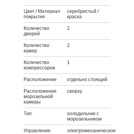
Цвет / Материал
серебристый /
покрытия
краска
Количество
2
дверей
Количество
2
камер
Количество
1
компрессоров
Расположение
отдельно стоящий
Расположение
сверху
морозильной
камеры
Тип
холодильник с
морозильником
Управление
электромеханическое