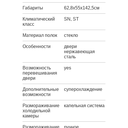
Габариты
62,8х55х142,5см
Климатический
SN, ST
класс
Материал полок
стекло
Особенности
двери
нержавеющая
сталь
Возможность
yes
перевешивания
двери
Дополнительные
суперохлаждение
возможности
Размораживание
капельная система
холодильной
камеры
Размораживание
ручное