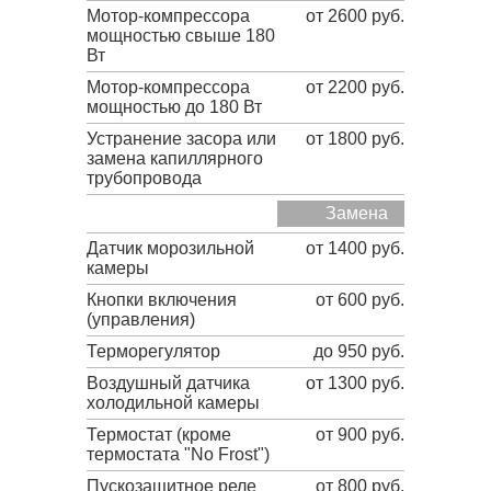
Мотор-компрессора
от 2600 руб.
мощностью свыше 180
Вт
Мотор-компрессора
от 2200 руб.
мощностью до 180 Вт
Устранение засора или
от 1800 руб.
замена капиллярного
трубопровода
Замена
Датчик морозильной
от 1400 руб.
камеры
Кнопки включения
от 600 руб.
(управления)
Терморегулятор
до 950 руб.
Воздушный датчика
от 1300 руб.
холодильной камеры
Термостат (кроме
от 900 руб.
термостата "No Frost")
Пускозащитное реле
от 800 руб.