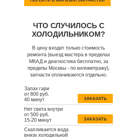
ПЕРЕЙТИ В МАГАЗИН ЗАПЧАСТЕЙ
ЧТО СЛУЧИЛОСЬ С
ХОЛОДИЛЬНИКОМ?
В цену входит только стоимость
ремонта (выезд мастера в пределах
МКАД и диагностика бесплатно, за
пределы Москвы - по километражу),
запчасти оплачиваются отдельно.
Запах гари
от 800 руб.
ЗАКАЗАТЬ
40 минут
Нет света внутри
от 500 руб.
ЗАКАЗАТЬ
15-20 минут
Скапливается вода
внизу холодильной