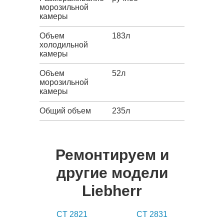
морозильной
камеры
Объем
183л
холодильной
камеры
Объем
52л
морозильной
камеры
Общий объем
235л
Ремонтируем и
другие модели
Liebherr
CT 2821
CT 2831