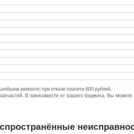
льнейшем ремонте; при отказе платите 600 рублей.
ета запчастей. В зависимости от вашего бюджета, Вы может
спространённые неисправно