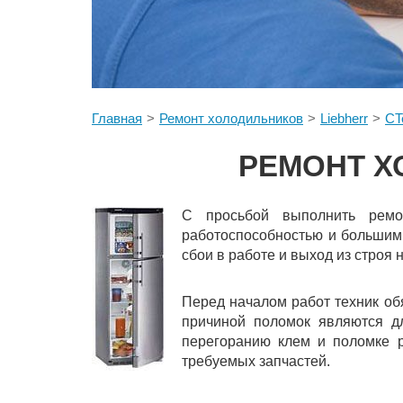
Главная
Ремонт холодильников
Liebherr
CT
РЕМОНТ Х
С просьбой выполнить ремон
работоспособностью и большими
сбои в работе и выход из строя
Перед началом работ техник об
причиной поломок являются дл
перегоранию клем и поломке р
требуемых запчастей.