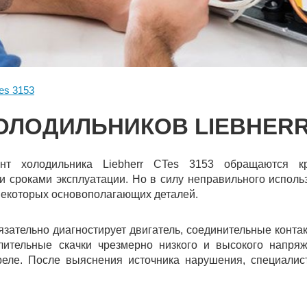
es 3153
ОЛОДИЛЬНИКОВ LIEBHERR 
т холодильника Liebherr CTes 3153 обращаются кр
 сроками эксплуатации. Но в силу неправильного исполь
 некоторых основополагающих деталей.
язательно диагностирует двигатель, соединительные конта
ительные скачки чрезмерно низкого и высокого напряже
еле. После выяснения источника нарушения, специалист