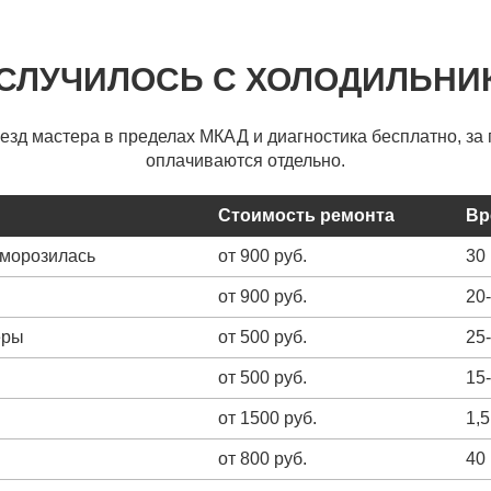
 СЛУЧИЛОСЬ С ХОЛОДИЛЬНИ
ыезд мастера в пределах МКАД и диагностика бесплатно, за 
оплачиваются отдельно.
Стоимость ремонта
Вр
зморозилась
от 900 руб.
30
от 900 руб.
20
еры
от 500 руб.
25
от 500 руб.
15
от 1500 руб.
1,5
от 800 руб.
40