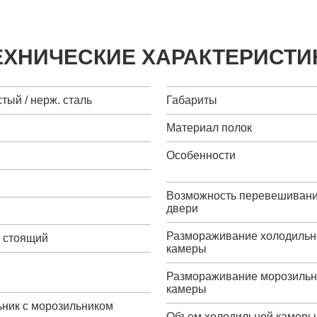
ЕХНИЧЕСКИЕ ХАРАКТЕРИСТИ
тый / нерж. сталь
Габариты
Материал полок
Особенности
Возможность перевешиван
двери
Размораживание холодильн
о стоящий
камеры
Размораживание морозиль
камеры
ьник с морозильником
Объем холодильной камеры