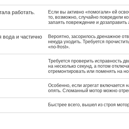
тала работать.
Если вы активно «помогали» ей освоб
то, возможно, случайно повредили ко
запаять повреждение и дозаправить 
 вода и частично
Вероятно, засорилось дренажное отв
некуда уходить. Требуется прочистит
«no-frost».
Требуется проверить исправность дви
на несколько секунд, а потом отклю
отремонтировать или поменять на но
Особенно, если агрегат включается н
опять. Сломанный мотор можно отре
Быстрее всего, вышел из строя мото