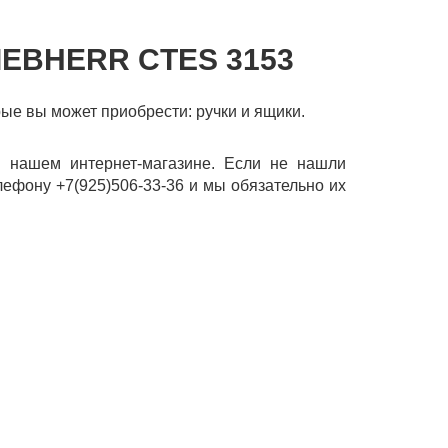
IEBHERR CTES 3153
рые вы может приобрести: ручки и ящики.
в нашем интернет-магазине. Если не нашли
лефону +7(925)506-33-36 и мы обязательно их