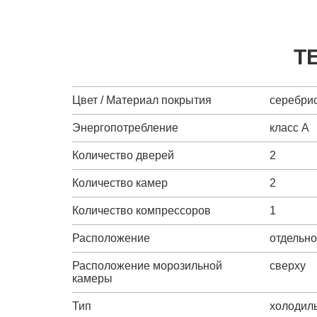
Т
Цвет / Материал покрытия
серебрис
Энергопотребление
класс A
Количество дверей
2
Количество камер
2
Количество компрессоров
1
Расположение
отдельн
Расположение морозильной
сверху
камеры
Тип
холодил