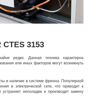
CTES 3153
айне редко. Данная техника характерна
зования или иных факторов могут возникнуть
кты и наличие в системе фреона. Популярной
ния в электрической сети, что приводит к
 устраняет неполадки и производит замену