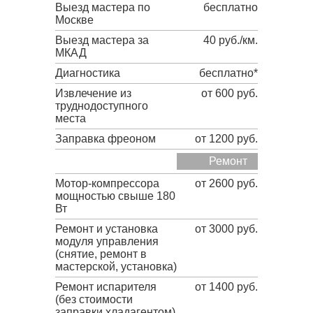
Выезд мастера по
бесплатно
Москве
Выезд мастера за
40 руб./км.
МКАД
Диагностика
бесплатно*
Извлечение из
от 600 руб.
труднодоступного
места
Заправка фреоном
от 1200 руб.
Ремонт
Мотор-компрессора
от 2600 руб.
мощностью свыше 180
Вт
Ремонт и установка
от 3000 руб.
модуля управления
(снятие, ремонт в
мастерской, установка)
Ремонт испарителя
от 1400 руб.
(без стоимости
заправки хладагентом)