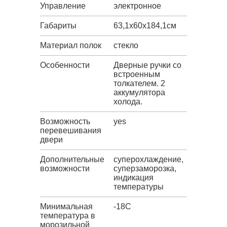
Управление
электронное
Габариты
63,1х60х184,1см
Материал полок
стекло
Особенности
Дверные ручки со
встроенным
толкателем. 2
аккумулятора
холода.
Возможность
yes
перевешивания
двери
Дополнительные
суперохлаждение,
возможности
суперзаморозка,
индикация
температуры
Минимальная
-18C
температура в
морозильной