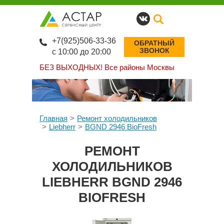
+7(925)506-33-36
ОБРАТНЫЙ
ЗВОНОК
с 10:00 до 20:00
БЕЗ ВЫХОДНЫХ!
Все районы Москвы
Главная
Ремонт холодильников
Liebherr
BGND 2946 BioFresh
РЕМОНТ
ХОЛОДИЛЬНИКОВ
LIEBHERR BGND 2946
BIOFRESH