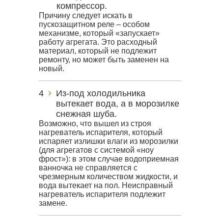
компрессор.
Причину следует искать в
пускозащитном реле – особом
механизме, который «запускает»
работу агрегата. Это расходный
материал, который не подлежит
ремонту, но может быть заменен на
новый.
Из-под холодильника
вытекает вода, а в морозилке
снежная шуба.
Возможно, что вышел из строя
нагреватель испарителя, который
испаряет излишки влаги из морозилки
(для агрегатов с системой «ноу
фрост»): в этом случае водоприемная
ванночка не справляется с
чрезмерным количеством жидкости, и
вода вытекает на пол. Неисправный
нагреватель испарителя подлежит
замене.