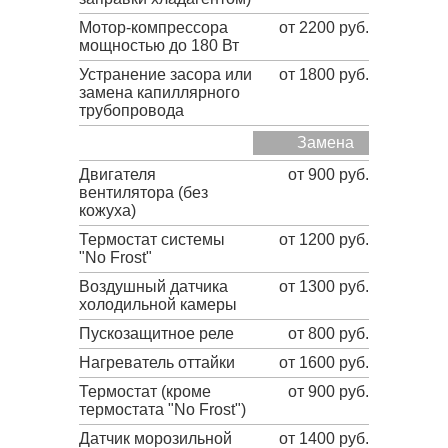
Мотор-компрессора
от 2200 руб.
мощностью до 180 Вт
Устранение засора или
от 1800 руб.
замена капиллярного
трубопровода
Замена
Двигателя
от 900 руб.
вентилятора (без
кожуха)
Термостат системы
от 1200 руб.
"No Frost"
Воздушный датчика
от 1300 руб.
холодильной камеры
Пускозащитное реле
от 800 руб.
Нагреватель оттайки
от 1600 руб.
Термостат (кроме
от 900 руб.
термостата "No Frost")
Датчик морозильной
от 1400 руб.