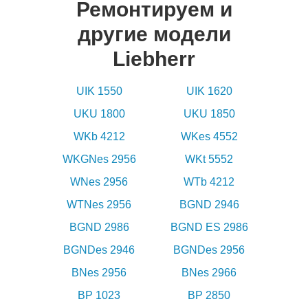
Ремонтируем и
другие модели
Liebherr
UIK 1550
UIK 1620
UKU 1800
UKU 1850
WKb 4212
WKes 4552
WKGNes 2956
WKt 5552
WNes 2956
WTb 4212
WTNes 2956
BGND 2946
BGND 2986
BGND ES 2986
BGNDes 2946
BGNDes 2956
BNes 2956
BNes 2966
BP 1023
BP 2850