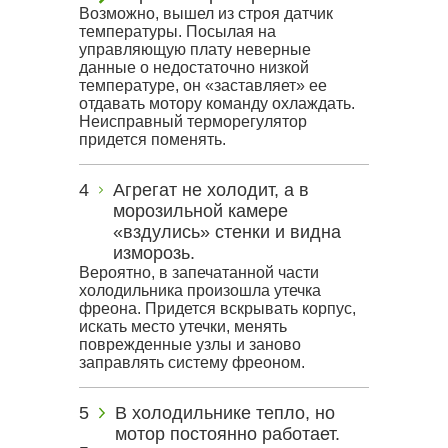
Возможно, вышел из строя датчик
температуры. Посылая на
управляющую плату неверные
данные о недостаточно низкой
температуре, он «заставляет» ее
отдавать мотору команду охлаждать.
Неисправный терморегулятор
придется поменять.
Агрегат не холодит, а в
морозильной камере
«вздулись» стенки и видна
изморозь.
Вероятно, в запечатанной части
холодильника произошла утечка
фреона. Придется вскрывать корпус,
искать место утечки, менять
поврежденные узлы и заново
заправлять систему фреоном.
В холодильнике тепло, но
мотор постоянно работает.