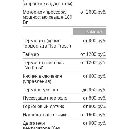
заправки хладагентом)
Мотор-компрессора
от 2600 руб.
мощностью свыше 180
Вт
Замена
Термостат (кроме
от 900 руб.
термостата "No Frost")
Таймер
от 1200 руб.
Термостат системы
от 1200 руб.
"No Frost"
Кнопки включения
от 600 руб.
(управления)
Терморегулятор
до 950 руб.
Пускозащитное реле
от 800 руб.
Герконовый датчик
от 800 руб.
Нагреватель оттайки
от 1600 руб.
Двигателя
от 900 руб.
вентилятора (без