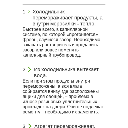
Холодильник
перемораживает продукты, а
внутри морозилки - тепло.
Быстрее всего, в капиллярной
системе, по которой «прогоняется»
фреон, случился засор. Необходимо
закачать растворитель и продавить
засор или вовсе поменять
капиллярный трубопровод.
Из холодильника вытекает
вода.
Если при этом продукты внутри
переморожены, а вся влага
собирается внизу, где расположены
ящики для овощей, – проблема в
износе резиновых уплотнительных
прокладок на двери. Они не подлежат
ремонту – необходимо их заменить.
Агрегат перемораживает.