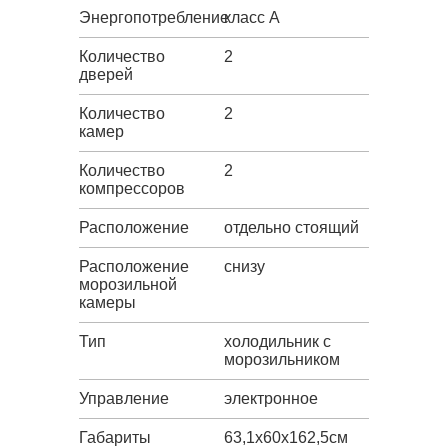
Энергопотребление
класс A
Количество
2
дверей
Количество
2
камер
Количество
2
компрессоров
Расположение
отдельно стоящий
Расположение
снизу
морозильной
камеры
Тип
холодильник с
морозильником
Управление
электронное
Габариты
63,1х60х162,5см