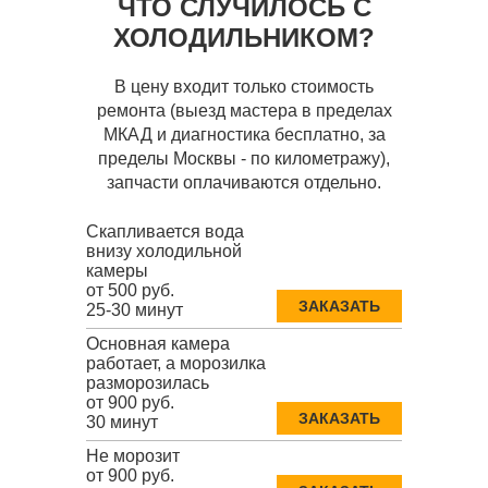
ЧТО СЛУЧИЛОСЬ С
ХОЛОДИЛЬНИКОМ?
В цену входит только стоимость
ремонта (выезд мастера в пределах
МКАД и диагностика бесплатно, за
пределы Москвы - по километражу),
запчасти оплачиваются отдельно.
Скапливается вода
внизу холодильной
камеры
от 500 руб.
ЗАКАЗАТЬ
25-30 минут
Основная камера
работает, а морозилка
разморозилась
от 900 руб.
ЗАКАЗАТЬ
30 минут
Не морозит
от 900 руб.