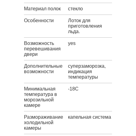
Материал полок
стекло
Особенности
Лоток для
приготовления
льда.
Возможность
yes
перевешивания
двери
Дополнительные
суперзаморозка,
возможности
индикация
температуры
Минимальная
-18C
температура в
морозильной
камере
Размораживание
капельная система
холодильной
камеры