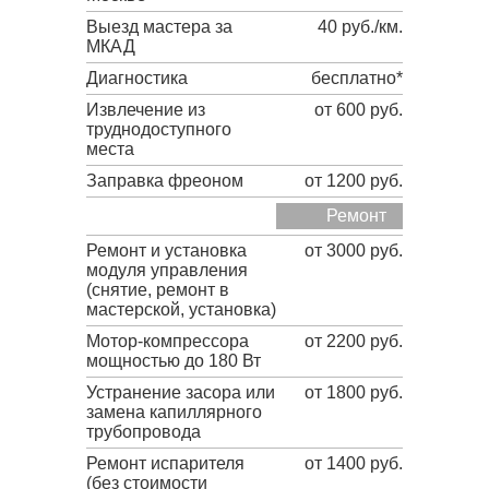
Выезд мастера за
40 руб./км.
МКАД
Диагностика
бесплатно*
Извлечение из
от 600 руб.
труднодоступного
места
Заправка фреоном
от 1200 руб.
Ремонт
Ремонт и установка
от 3000 руб.
модуля управления
(снятие, ремонт в
мастерской, установка)
Мотор-компрессора
от 2200 руб.
мощностью до 180 Вт
Устранение засора или
от 1800 руб.
замена капиллярного
трубопровода
Ремонт испарителя
от 1400 руб.
(без стоимости