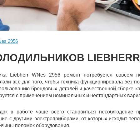
es 2956
ОЛОДИЛЬНИКОВ LIEBHERR 
ка Liebherr WNes 2956 ремонт потребуется совсем н
лали всё для того, чтобы техника функционировала без по
ользованию брендовых деталей и качественной сборке ка
ируется с применением номинальных и нестандартных вариа
док в работе чаще всего становиться несоблюдение п
ие с другими электроприборами, от которых исходит тепло
ричины поломок оборудования.