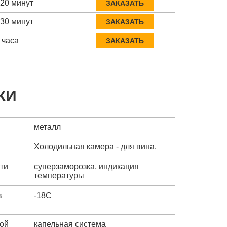
-20 минут
ЗАКАЗАТЬ
-30 минут
ЗАКАЗАТЬ
 часа
ЗАКАЗАТЬ
КИ
металл
Холодильная камера - для вина.
ти
суперзаморозка, индикация
температуры
в
-18C
ой
капельная система