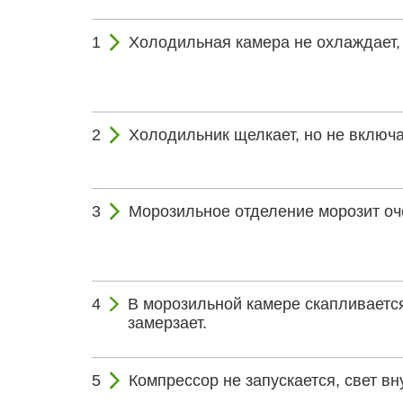
Холодильная камера не охлаждает, 
Холодильник щелкает, но не включа
Морозильное отделение морозит оч
В морозильной камере скапливается
замерзает.
Компрессор не запускается, свет вну