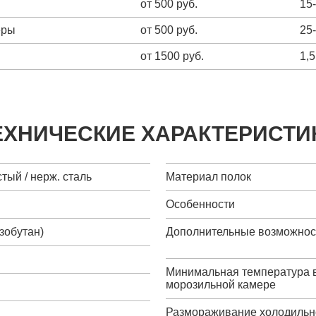
от 500 руб.
15
еры
от 500 руб.
25
от 1500 руб.
1,5
ЕХНИЧЕСКИЕ ХАРАКТЕРИСТИ
тый / нерж. сталь
Материал полок
Особенности
зобутан)
Дополнительные возможнос
Минимальная температура 
морозильной камере
Размораживание холодильн