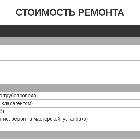
СТОИМОСТЬ РЕМОНТА
го трубопровода
и хладагентом)
Вт
тие, ремонт в мастерской, установка)