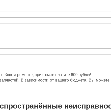
льнейшем ремонте; при отказе платите 600 рублей.
ета запчастей. В зависимости от вашего бюджета, Вы может
спространённые неисправно