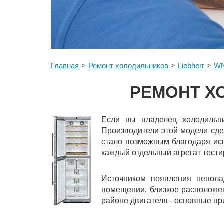
Главная
Ремонт холодильников
Liebherr
WN
РЕМОНТ Х
Если вы владелец холодильни
Производители этой модели сде
стало возможным благодаря исп
каждый отдельный агрегат тест
Источником появления непола
помещении, близкое расположен
районе двигателя - основные п