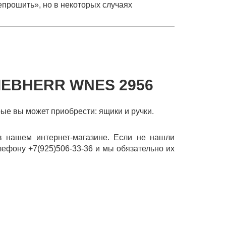
епрошить», но в некоторых случаях
IEBHERR WNES 2956
рые вы может приобрести: ящики и ручки.
в нашем интернет-магазине. Если не нашли
лефону +7(925)506-33-36 и мы обязательно их