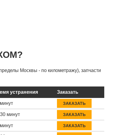
КОМ?
пределы Москвы - по километражу), запчасти
емя устранения
Заказать
 минут
ЗАКАЗАТЬ
-30 минут
ЗАКАЗАТЬ
 минут
ЗАКАЗАТЬ