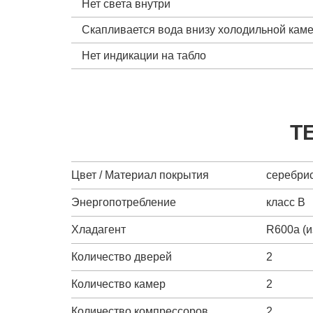
Нет света внутри
Скапливается вода внизу холодильной кам
Нет индикации на табло
Т
Цвет / Материал покрытия
серебрис
Энергопотребление
класс B
Хладагент
R600a (и
Количество дверей
2
Количество камер
2
Количество компрессоров
2