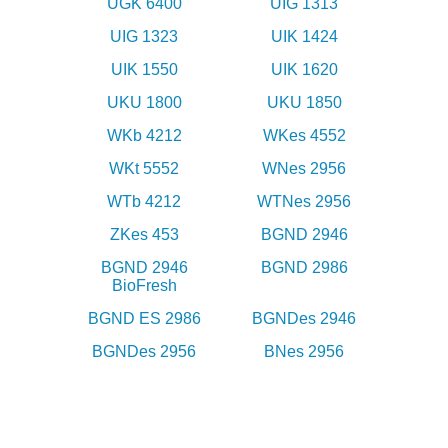
UGK 6400
UIG 1313
UIG 1323
UIK 1424
UIK 1550
UIK 1620
UKU 1800
UKU 1850
WKb 4212
WKes 4552
WKt 5552
WNes 2956
WTb 4212
WTNes 2956
ZKes 453
BGND 2946
BGND 2946
BGND 2986
BioFresh
BGND ES 2986
BGNDes 2946
BGNDes 2956
BNes 2956