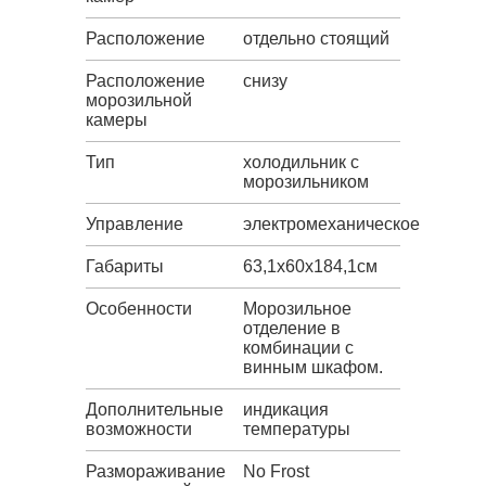
Расположение
отдельно стоящий
Расположение
снизу
морозильной
камеры
Тип
холодильник с
морозильником
Управление
электромеханическое
Габариты
63,1х60х184,1см
Особенности
Морозильное
отделение в
комбинации с
винным шкафом.
Дополнительные
индикация
возможности
температуры
Размораживание
No Frost