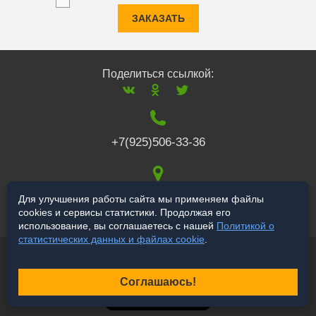
ЗАКАЗАТЬ
Поделиться ссылкой:
+7(925)506-33-36
117519
,
г. Москва
,
Для улучшения работы сайта мы применяем файлы
cookies и сервисы статистики. Продолжая его
Варшавское ш., 132
использование, вы соглашаетесь с нашей
Политикой о
статистических данных и файлах cookie
.
© 2006-2026 a-star.ru
Продвижение сайта
Соглашаюсь!