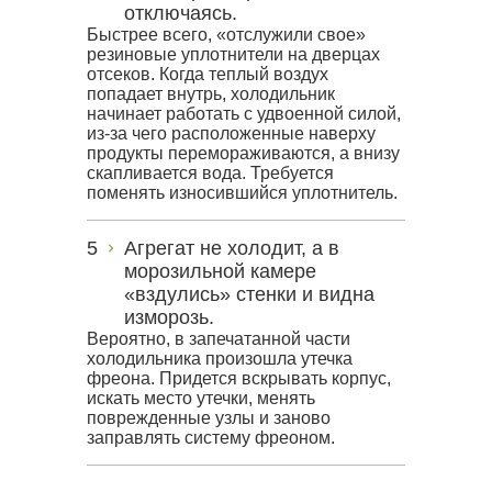
отключаясь.
Быстрее всего, «отслужили свое»
резиновые уплотнители на дверцах
отсеков. Когда теплый воздух
попадает внутрь, холодильник
начинает работать с удвоенной силой,
из-за чего расположенные наверху
продукты перемораживаются, а внизу
скапливается вода. Требуется
поменять износившийся уплотнитель.
Агрегат не холодит, а в
морозильной камере
«вздулись» стенки и видна
изморозь.
Вероятно, в запечатанной части
холодильника произошла утечка
фреона. Придется вскрывать корпус,
искать место утечки, менять
поврежденные узлы и заново
заправлять систему фреоном.