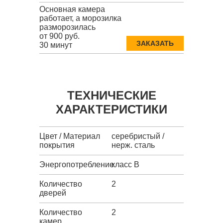
Основная камера
работает, а морозилка
разморозилась
от 900 руб.
ЗАКАЗАТЬ
30 минут
ТЕХНИЧЕСКИЕ
ХАРАКТЕРИСТИКИ
Цвет / Материал
серебристый /
покрытия
нерж. сталь
Энергопотребление
класс B
Количество
2
дверей
Количество
2
камер