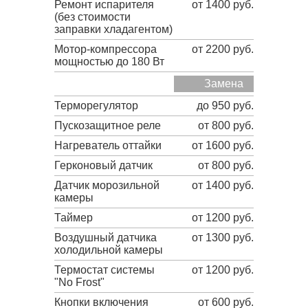
Ремонт испарителя
от 1400 руб.
(без стоимости
заправки хладагентом)
Мотор-компрессора
от 2200 руб.
мощностью до 180 Вт
Замена
Терморегулятор
до 950 руб.
Пускозащитное реле
от 800 руб.
Нагреватель оттайки
от 1600 руб.
Герконовый датчик
от 800 руб.
Датчик морозильной
от 1400 руб.
камеры
Таймер
от 1200 руб.
Воздушный датчика
от 1300 руб.
холодильной камеры
Термостат системы
от 1200 руб.
"No Frost"
Кнопки включения
от 600 руб.