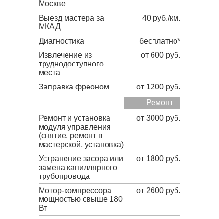
Москве
Выезд мастера за
40 руб./км.
МКАД
Диагностика
бесплатно*
Извлечение из
от 600 руб.
труднодоступного
места
Заправка фреоном
от 1200 руб.
Ремонт
Ремонт и установка
от 3000 руб.
модуля управления
(снятие, ремонт в
мастерской, установка)
Устранение засора или
от 1800 руб.
замена капиллярного
трубопровода
Мотор-компрессора
от 2600 руб.
мощностью свыше 180
Вт