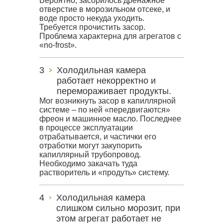
Вероятно, засорилось дренажное
отверстие в морозильном отсеке, и
воде просто некуда уходить.
Требуется прочистить засор.
Проблема характерна для агрегатов с
«no-frost».
Холодильная камера
работает некорректно и
перемораживает продукты.
Мог возникнуть засор в капиллярной
системе – по ней «передвигаются»
фреон и машинное масло. Последнее
в процессе эксплуатации
отрабатывается, и частички его
отработки могут закупорить
капиллярный трубопровод.
Необходимо закачать туда
растворитель и «продуть» систему.
Холодильная камера
слишком сильно морозит, при
этом агрегат работает не