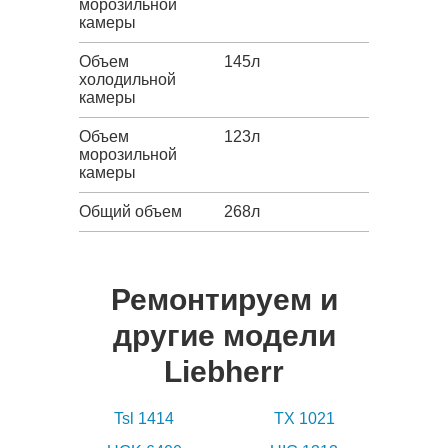
морозильной
камеры
Объем
145л
холодильной
камеры
Объем
123л
морозильной
камеры
Общий объем
268л
Ремонтируем и
другие модели
Liebherr
Tsl 1414
TX 1021