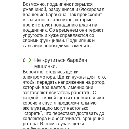
Возможно, подшипник покрылся
ржавчиной, разрушился и блокировал
вращение барабана. Так происходит
из-за износа сальников, которые
препятствуют попаданию влаги на
подшипник. Со временем они теряют
упругость и хуже справляются со
своими функциями. Подшипник и
сальники необходимо заменить.
Не крутиться барабан
машинки.
Вероятно, стерлись щетки
электромотора. Щетки нужны для того,
чтобы передать напряжение на ротор,
который вращается. Именно они
заставляют двигатель работать. С
каждой стиркой щетки становятся чуть
короче и спустя продолжительную
эксплуатацию могут настолько
"сгореть", что перестают доставать до
коллектора и обеспечивать вращение
ротора. В этом случае щетки
необходимо поменять.