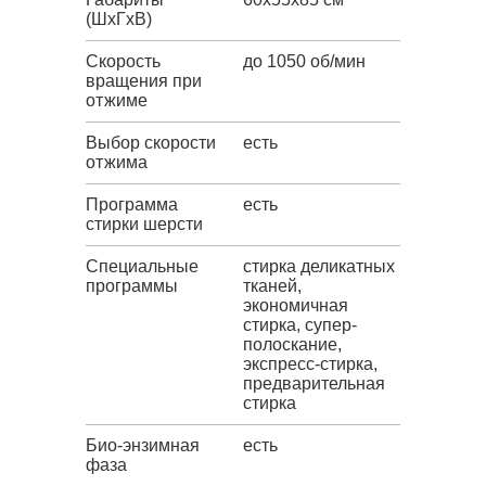
(ШxГxВ)
Скорость
до 1050 об/мин
вращения при
отжиме
Выбор скорости
есть
отжима
Программа
есть
стирки шерсти
Специальные
стирка деликатных
программы
тканей,
экономичная
стирка, супер-
полоскание,
экспресс-стирка,
предварительная
стирка
Био-энзимная
есть
фаза