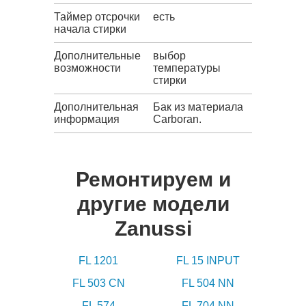
Таймер отсрочки
есть
начала стирки
Дополнительные
выбор
возможности
температуры
стирки
Дополнительная
Бак из материала
информация
Carboran.
Ремонтируем и
другие модели
Zanussi
FL 1201
FL 15 INPUT
FL 503 CN
FL 504 NN
FL 574
FL 704 NN