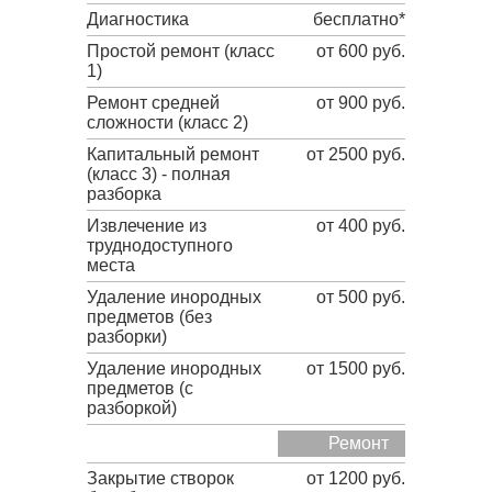
Диагностика
бесплатно*
Простой ремонт (класс
от 600 руб.
1)
Ремонт средней
от 900 руб.
сложности (класс 2)
Капитальный ремонт
от 2500 руб.
(класс 3) - полная
разборка
Извлечение из
от 400 руб.
труднодоступного
места
Удаление инородных
от 500 руб.
предметов (без
разборки)
Удаление инородных
от 1500 руб.
предметов (с
разборкой)
Ремонт
Закрытие створок
от 1200 руб.