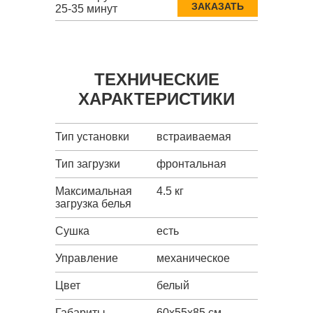
ЗАКАЗАТЬ
25-35 минут
ТЕХНИЧЕСКИЕ
ХАРАКТЕРИСТИКИ
Тип установки
встраиваемая
Тип загрузки
фронтальная
Максимальная
4.5 кг
загрузка белья
Сушка
есть
Управление
механическое
Цвет
белый
Габариты
60x55x85 см