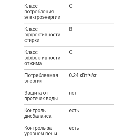
Класс
C
потребления
электроэнергии
Класс
B
эффективности
стирки
Класс
C
эффективности
отжима
Потребляемая
0.24 кВт*ч/кг
энергия
Защита от
нет
протечек воды
Контроль
есть
дисбаланса
Контроль за
есть
уровнем пены