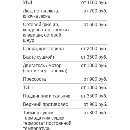
УБЛ
от 1100 руб.
Люк, петля люка,
от 700 руб.
ключка люка
Сетевой фильтр,
от 600 руб.
конденсатор, кнопки /
клавиши, сетевой
шнур
Опора, крестовина
от 2400 руб.
Бак (с сушкой)
от 3500 руб.
Двигатель / мотор
от 1300 руб.
(снятие и установка)
Прессостат
от 900 руб.
ТЭН
от 1300 руб.
Подшипник и сальник
от 3500 руб.
Верхний противовес
от 900 руб.
Таймер сушки,
от 800 руб.
термодатчик сушки,
термостат постоянной
температуры