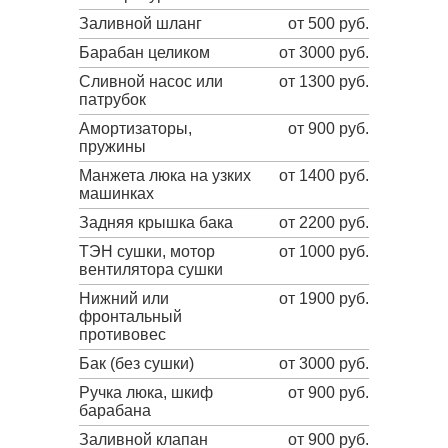
Заливной шланг
от 500 руб.
Барабан целиком
от 3000 руб.
Сливной насос или
от 1300 руб.
патрубок
Амортизаторы,
от 900 руб.
пружины
Манжета люка на узких
от 1400 руб.
машинках
Задняя крышка бака
от 2200 руб.
ТЭН сушки, мотор
от 1000 руб.
вентилятора сушки
Нижний или
от 1900 руб.
фронтальный
противовес
Бак (без сушки)
от 3000 руб.
Ручка люка, шкиф
от 900 руб.
барабана
Заливной клапан
от 900 руб.