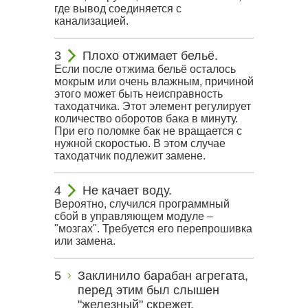
где вывод соединяется с
канализацией.
Плохо отжимает бельё.
Если после отжима бельё осталось
мокрым или очень влажным, причиной
этого может быть неисправность
таходатчика. Этот элемент регулирует
количество оборотов бака в минуту.
При его поломке бак не вращается с
нужной скоростью. В этом случае
таходатчик подлежит замене.
Не качает воду.
Вероятно, случился программный
сбой в управляющем модуле –
"мозгах". Требуется его перепрошивка
или замена.
Заклинило барабан агрегата,
перед этим был слышен
"железный" скрежет.