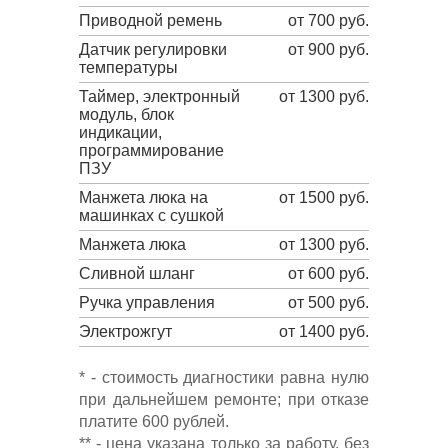
Приводной ремень
от 700 руб.
Датчик регулировки
от 900 руб.
температуры
Таймер, электронный
от 1300 руб.
модуль, блок
индикации,
программирование
ПЗУ
Манжета люка на
от 1500 руб.
машинках с сушкой
Манжета люка
от 1300 руб.
Сливной шланг
от 600 руб.
Ручка управления
от 500 руб.
Электрожгут
от 1400 руб.
* - стоимость диагностики равна нулю
при дальнейшем ремонте; при отказе
платите 600 рублей.
** - цена указана только за работу, без