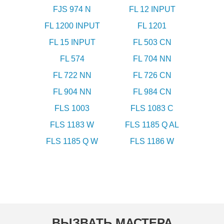
FJS 974 N
FL 12 INPUT
FL 1200 INPUT
FL 1201
FL 15 INPUT
FL 503 CN
FL 574
FL 704 NN
FL 722 NN
FL 726 CN
FL 904 NN
FL 984 CN
FLS 1003
FLS 1083 C
FLS 1183 W
FLS 1185 Q AL
FLS 1185 Q W
FLS 1186 W
ВЫЗВАТЬ МАСТЕРА