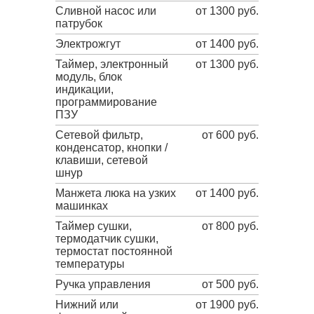
Сливной насос или
от 1300 руб.
патрубок
Электрожгут
от 1400 руб.
Таймер, электронный
от 1300 руб.
модуль, блок
индикации,
программирование
ПЗУ
Сетевой фильтр,
от 600 руб.
конденсатор, кнопки /
клавиши, сетевой
шнур
Манжета люка на узких
от 1400 руб.
машинках
Таймер сушки,
от 800 руб.
термодатчик сушки,
термостат постоянной
температуры
Ручка управления
от 500 руб.
Нижний или
от 1900 руб.