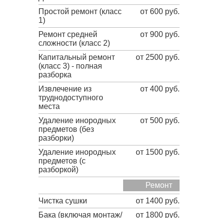
Простой ремонт (класс
от 600 руб.
1)
Ремонт средней
от 900 руб.
сложности (класс 2)
Капитальный ремонт
от 2500 руб.
(класс 3) - полная
разборка
Извлечение из
от 400 руб.
труднодоступного
места
Удаление инородных
от 500 руб.
предметов (без
разборки)
Удаление инородных
от 1500 руб.
предметов (с
разборкой)
Ремонт
Чистка сушки
от 1400 руб.
Бака (включая монтаж/
от 1800 руб.