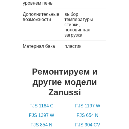
уровнем пены
Дополнительные
выбор
возможности
температуры
стирки,
половинная
загрузка
Материал бака
пластик
Ремонтируем и
другие модели
Zanussi
FJS 1184 C
FJS 1197 W
FJS 1397 W
FJS 654 N
FJS 854 N
FJS 904 CV