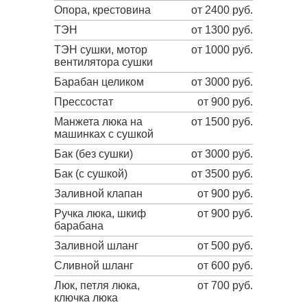
Опора, крестовина
от 2400 руб.
ТЭН
от 1300 руб.
ТЭН сушки, мотор
от 1000 руб.
вентилятора сушки
Барабан целиком
от 3000 руб.
Прессостат
от 900 руб.
Манжета люка на
от 1500 руб.
машинках с сушкой
Бак (без сушки)
от 3000 руб.
Бак (с сушкой)
от 3500 руб.
Заливной клапан
от 900 руб.
Ручка люка, шкиф
от 900 руб.
барабана
Заливной шланг
от 500 руб.
Сливной шланг
от 600 руб.
Люк, петля люка,
от 700 руб.
ключка люка