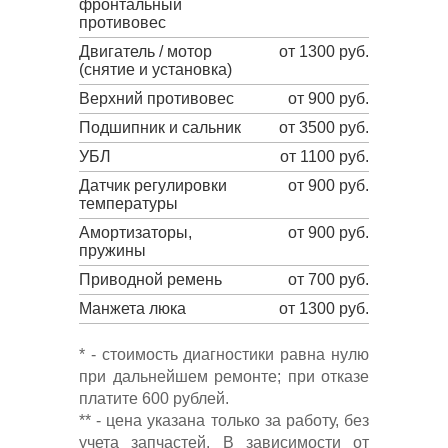
фронтальный
противовес
Двигатель / мотор
от 1300 руб.
(снятие и установка)
Верхний противовес
от 900 руб.
Подшипник и сальник
от 3500 руб.
УБЛ
от 1100 руб.
Датчик регулировки
от 900 руб.
температуры
Амортизаторы,
от 900 руб.
пружины
Приводной ремень
от 700 руб.
Манжета люка
от 1300 руб.
* - стоимость диагностики равна нулю
при дальнейшем ремонте; при отказе
платите 600 рублей.
** - цена указана только за работу, без
учета запчастей. В зависимости от