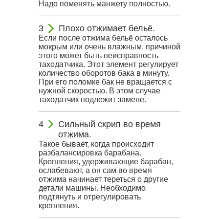
Надо поменять манжету полностью.
Плохо отжимает бельё.
Если после отжима бельё осталось
мокрым или очень влажным, причиной
этого может быть неисправность
таходатчика. Этот элемент регулирует
количество оборотов бака в минуту.
При его поломке бак не вращается с
нужной скоростью. В этом случае
таходатчик подлежит замене.
Сильный скрип во время
отжима.
Такое бывает, когда происходит
разбалансировка барабана.
Крепления, удерживающие барабан,
ослабевают, а он сам во время
отжима начинает тереться о другие
детали машины. Необходимо
подтянуть и отрегулировать
крепления.