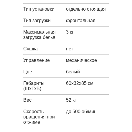
Тип установки
отдельно стоящая
Тип загрузки
фронтальная
Максимальная
3 кг
загрузка белья
Сушка
нет
Управление
механическое
Цвет
белый
Габариты
60x32x85 см
(ШxГxВ)
Вес
52 кг
Скорость
до 500 об/мин
вращения при
отжиме