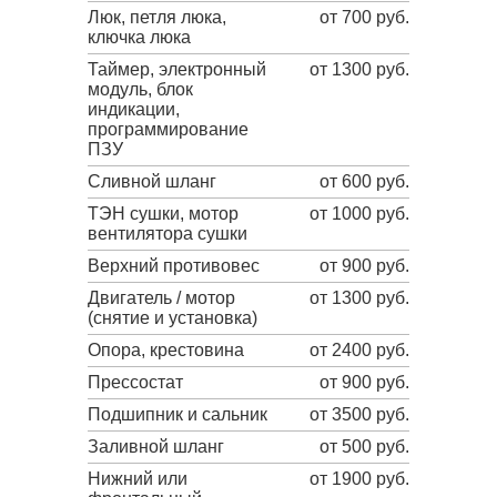
Люк, петля люка,
от 700 руб.
ключка люка
Таймер, электронный
от 1300 руб.
модуль, блок
индикации,
программирование
ПЗУ
Сливной шланг
от 600 руб.
ТЭН сушки, мотор
от 1000 руб.
вентилятора сушки
Верхний противовес
от 900 руб.
Двигатель / мотор
от 1300 руб.
(снятие и установка)
Опора, крестовина
от 2400 руб.
Прессостат
от 900 руб.
Подшипник и сальник
от 3500 руб.
Заливной шланг
от 500 руб.
Нижний или
от 1900 руб.