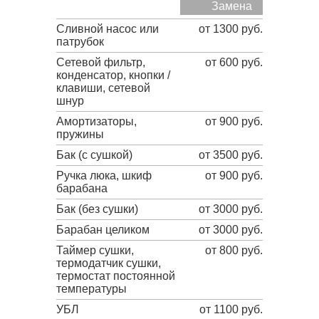
Замена
Сливной насос или
от 1300 руб.
патрубок
Сетевой фильтр,
от 600 руб.
конденсатор, кнопки /
клавиши, сетевой
шнур
Амортизаторы,
от 900 руб.
пружины
Бак (с сушкой)
от 3500 руб.
Ручка люка, шкиф
от 900 руб.
барабана
Бак (без сушки)
от 3000 руб.
Барабан целиком
от 3000 руб.
Таймер сушки,
от 800 руб.
термодатчик сушки,
термостат постоянной
температуры
УБЛ
от 1100 руб.