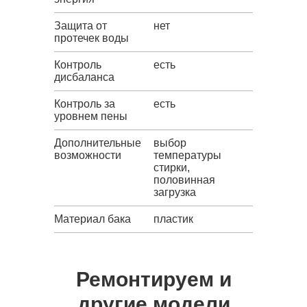
Защита от
нет
протечек воды
Контроль
есть
дисбаланса
Контроль за
есть
уровнем пены
Дополнительные
выбор
возможности
температуры
стирки,
половинная
загрузка
Материал бака
пластик
Ремонтируем и
другие модели