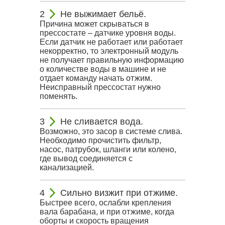
Не выжимает бельё.
Причина может скрываться в
прессостате – датчике уровня воды.
Если датчик не работает или работает
некорректно, то электронный модуль
не получает правильную информацию
о количестве воды в машине и не
отдает команду начать отжим.
Неисправный прессостат нужно
поменять.
Не сливается вода.
Возможно, это засор в системе слива.
Необходимо прочистить фильтр,
насос, патрубок, шланги или колено,
где вывод соединяется с
канализацией.
Сильно визжит при отжиме.
Быстрее всего, ослабли крепления
вала барабана, и при отжиме, когда
оборты и скорость вращения