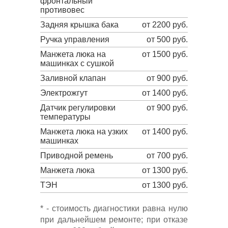
фронтальный
противовес
Задняя крышка бака
от 2200 руб.
Ручка управления
от 500 руб.
Манжета люка на
от 1500 руб.
машинках с сушкой
Заливной клапан
от 900 руб.
Электрожгут
от 1400 руб.
Датчик регулировки
от 900 руб.
температуры
Манжета люка на узких
от 1400 руб.
машинках
Приводной ремень
от 700 руб.
Манжета люка
от 1300 руб.
ТЭН
от 1300 руб.
* - стоимость диагностики равна нулю
при дальнейшем ремонте; при отказе