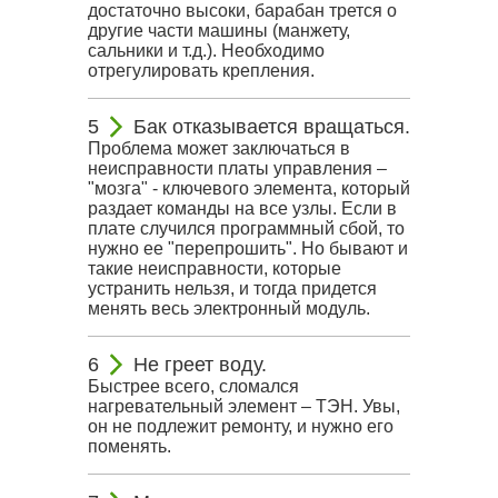
достаточно высоки, барабан трется о
другие части машины (манжету,
сальники и т.д.). Необходимо
отрегулировать крепления.
Бак отказывается вращаться.
Проблема может заключаться в
неисправности платы управления –
"мозга" - ключевого элемента, который
раздает команды на все узлы. Если в
плате случился программный сбой, то
нужно ее "перепрошить". Но бывают и
такие неисправности, которые
устранить нельзя, и тогда придется
менять весь электронный модуль.
Не греет воду.
Быстрее всего, сломался
нагревательный элемент – ТЭН. Увы,
он не подлежит ремонту, и нужно его
поменять.