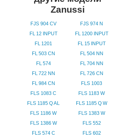
Zanussi
FJS 904 CV
FJS 974 N
FL 12 INPUT
FL 1200 INPUT
FL 1201
FL 15 INPUT
FL 503 CN
FL 504 NN
FL 574
FL 704 NN
FL 722 NN
FL 726 CN
FL 984 CN
FLS 1003
FLS 1083 C
FLS 1183 W
FLS 1185 Q AL
FLS 1185 Q W
FLS 1186 W
FLS 1383 W
FLS 1386 W
FLS 552
FLS 574 C
FLS 602