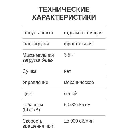
ТЕХНИЧЕСКИЕ
ХАРАКТЕРИСТИКИ
Тип установки
отдельно стоящая
Тип загрузки
фронтальная
Максимальная
3.5 кг
загрузка белья
Сушка
нет
Управление
механическое
Цвет
белый
Габариты
60x32x85 см
(ШxГxВ)
Скорость
до 900 об/мин
вращения при