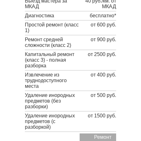
Выезд мастера за
40 руб./км. от
МКАД
МКАД
Диагностика
бесплатно*
Простой ремонт (класс
от 600 руб.
1)
Ремонт средней
от 900 руб.
сложности (класс 2)
Капитальный ремонт
от 2500 руб.
(класс 3) - полная
разборка
Извлечение из
от 400 руб.
труднодоступного
места
Удаление инородных
от 500 руб.
предметов (без
разборки)
Удаление инородных
от 1500 руб.
предметов (с
разборкой)
Ремонт