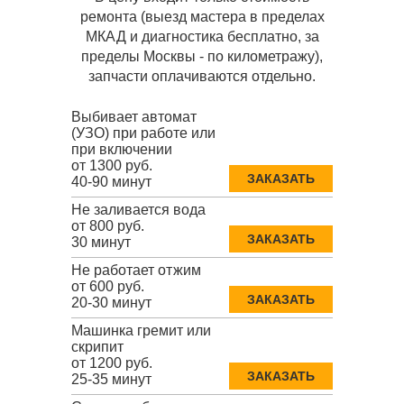
ремонта (выезд мастера в пределах
МКАД и диагностика бесплатно, за
пределы Москвы - по километражу),
запчасти оплачиваются отдельно.
Выбивает автомат
(УЗО) при работе или
при включении
от 1300 руб.
ЗАКАЗАТЬ
40-90 минут
Не заливается вода
от 800 руб.
ЗАКАЗАТЬ
30 минут
Не работает отжим
от 600 руб.
ЗАКАЗАТЬ
20-30 минут
Машинка гремит или
скрипит
от 1200 руб.
ЗАКАЗАТЬ
25-35 минут