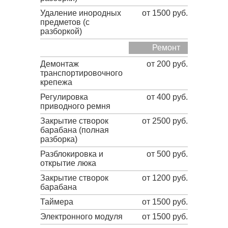
Удаление инородных
от 1500 руб.
предметов (с
разборкой)
Ремонт
Демонтаж
от 200 руб.
транспортировочного
крепежа
Регулировка
от 400 руб.
приводного ремня
Закрытие створок
от 2500 руб.
барабана (полная
разборка)
Разблокировка и
от 500 руб.
открытие люка
Закрытие створок
от 1200 руб.
барабана
Таймера
от 1500 руб.
Электронного модуля
от 1500 руб.