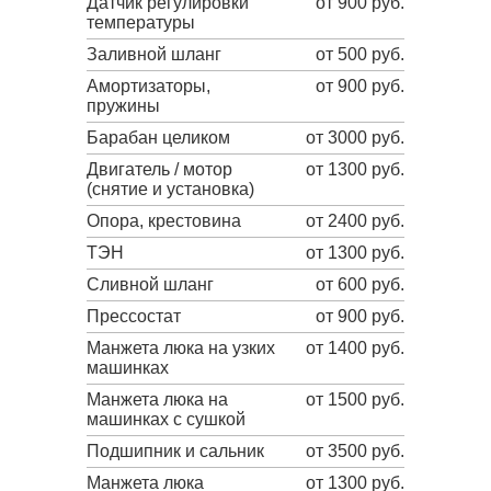
Датчик регулировки
от 900 руб.
температуры
Заливной шланг
от 500 руб.
Амортизаторы,
от 900 руб.
пружины
Барабан целиком
от 3000 руб.
Двигатель / мотор
от 1300 руб.
(снятие и установка)
Опора, крестовина
от 2400 руб.
ТЭН
от 1300 руб.
Сливной шланг
от 600 руб.
Прессостат
от 900 руб.
Манжета люка на узких
от 1400 руб.
машинках
Манжета люка на
от 1500 руб.
машинках с сушкой
Подшипник и сальник
от 3500 руб.
Манжета люка
от 1300 руб.