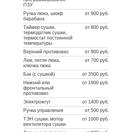
ПЗУ
Ручка люка, шкиф
от 900 руб.
барабана
Таймер сушки,
от 800 руб.
термодатчик сушки,
термостат постоянной
температуры
Верхний противовес
от 900 руб.
Люк, петля люка,
от 700 руб.
ключка люка
Бак (с сушкой)
от 3500 руб.
Нижний или
от 1900 руб.
фронтальный
противовес
Электрожгут
от 1400 руб.
Ручка управления
от 500 руб.
ТЭН сушки, мотор
от 1000 руб.
вентилятора сушки