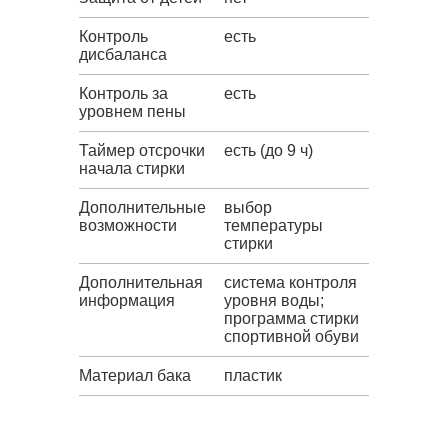
Контроль
есть
дисбаланса
Контроль за
есть
уровнем пены
Таймер отсрочки
есть (до 9 ч)
начала стирки
Дополнительные
выбор
возможности
температуры
стирки
Дополнительная
система контроля
информация
уровня воды;
программа стирки
спортивной обуви
Материал бака
пластик