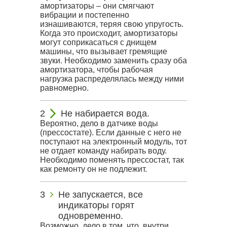
амортизаторы – они смягчают
вибрации и постепенно
изнашиваются, теряя свою упругость.
Когда это происходит, амортизаторы
могут соприкасаться с днищем
машины, что вызывает гремящие
звуки. Необходимо заменить сразу оба
амортизатора, чтобы рабочая
нагрузка распределялась между ними
равномерно.
Не набирается вода.
Вероятно, дело в датчике воды
(прессостате). Если данные с него не
поступают на электронный модуль, тот
не отдает команду набирать воду.
Необходимо поменять прессостат, так
как ремонту он не подлежит.
Не запускается, все
индикаторы горят
одновременно.
Возможно, дело в том, что, внутри