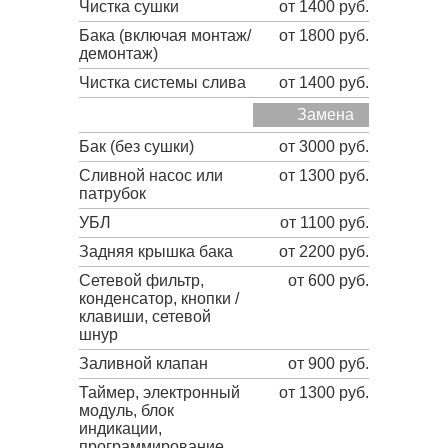
Чистка сушки
от 1400 руб.
Бака (включая монтаж/
от 1800 руб.
демонтаж)
Чистка системы слива
от 1400 руб.
Замена
Бак (без сушки)
от 3000 руб.
Сливной насос или
от 1300 руб.
патрубок
УБЛ
от 1100 руб.
Задняя крышка бака
от 2200 руб.
Сетевой фильтр,
от 600 руб.
конденсатор, кнопки /
клавиши, сетевой
шнур
Заливной клапан
от 900 руб.
Таймер, электронный
от 1300 руб.
модуль, блок
индикации,
программирование