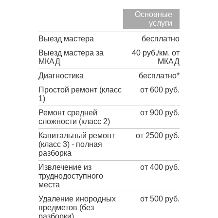
Основные
услуги
Выезд мастера
бесплатно
Выезд мастера за
40 руб./км. от
МКАД
МКАД
Диагностика
бесплатно*
Простой ремонт (класс
от 600 руб.
1)
Ремонт средней
от 900 руб.
сложности (класс 2)
Капитальный ремонт
от 2500 руб.
(класс 3) - полная
разборка
Извлечение из
от 400 руб.
труднодоступного
места
Удаление инородных
от 500 руб.
предметов (без
разборки)