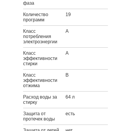
фаза
Количество
19
программ
Класс
A
потребления
электроэнергии
Класс
A
эффективности
стирки
Класс
B
эффективности
отжима
Расход воды за
64 л
стирку
Защита от
есть
протечек воды
Защита от детей
нет