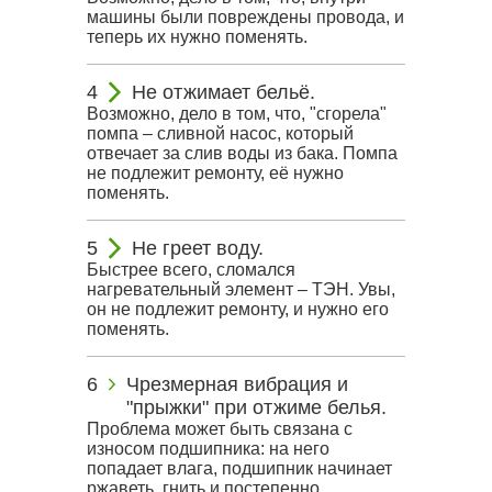
машины были повреждены провода, и
теперь их нужно поменять.
Не отжимает бельё.
Возможно, дело в том, что, "сгорела"
помпа – сливной насос, который
отвечает за слив воды из бака. Помпа
не подлежит ремонту, её нужно
поменять.
Не греет воду.
Быстрее всего, сломался
нагревательный элемент – ТЭН. Увы,
он не подлежит ремонту, и нужно его
поменять.
Чрезмерная вибрация и
"прыжки" при отжиме белья.
Проблема может быть связана с
износом подшипника: на него
попадает влага, подшипник начинает
ржаветь, гнить и постепенно