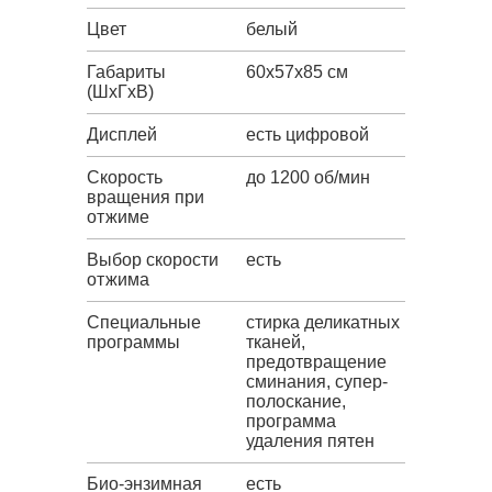
Цвет
белый
Габариты
60x57x85 см
(ШxГxВ)
Дисплей
есть цифровой
Скорость
до 1200 об/мин
вращения при
отжиме
Выбор скорости
есть
отжима
Специальные
стирка деликатных
программы
тканей,
предотвращение
сминания, супер-
полоскание,
программа
удаления пятен
Био-энзимная
есть