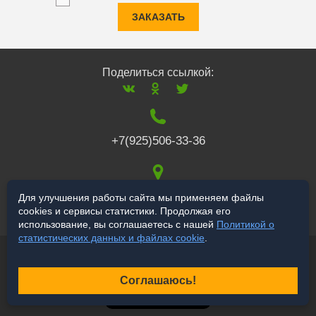
ЗАКАЗАТЬ
Поделиться ссылкой:
+7(925)506-33-36
117519
,
г. Москва
,
Для улучшения работы сайта мы применяем файлы
cookies и сервисы статистики. Продолжая его
Варшавское ш., 132
использование, вы соглашаетесь с нашей
Политикой о
статистических данных и файлах cookie
.
© 2006-2026 a-star.ru
Продвижение сайта
Соглашаюсь!