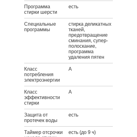
Программа
есть
стирки шерсти
Специальные
стирка деликатных
программы
тканей,
предотвращение
сминания, супер-
полоскание,
программа
удаления пятен
Класс
A
потребления
электроэнергии
Класс
A
эффективности
стирки
Защита от
есть
протечек воды
Таймер отсрочки
есть (до 9 ч)