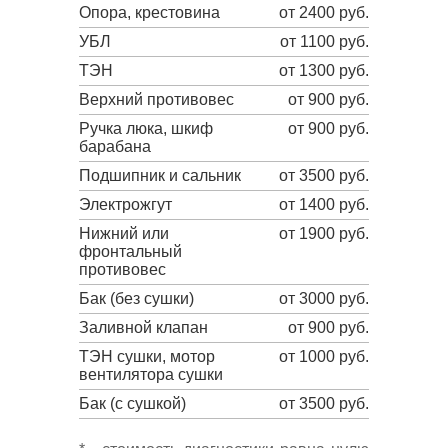
Опора, крестовина
от 2400 руб.
УБЛ
от 1100 руб.
ТЭН
от 1300 руб.
Верхний противовес
от 900 руб.
Ручка люка, шкиф
от 900 руб.
барабана
Подшипник и сальник
от 3500 руб.
Электрожгут
от 1400 руб.
Нижний или
от 1900 руб.
фронтальный
противовес
Бак (без сушки)
от 3000 руб.
Заливной клапан
от 900 руб.
ТЭН сушки, мотор
от 1000 руб.
вентилятора сушки
Бак (с сушкой)
от 3500 руб.