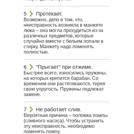
Протекает.
Возможно, дело в том, что,
неисправность возникла в манжете
люка – она могла прохудиться из-за
различных предметов, которые
случайно вместе с бельем попали в
стирку. Манжету надо поменять
полностью.
"Прыгает" при отжиме.
Быстрее всего, износились пружины,
на которых крепится барабан. Со
временем они растягиваются, теряя
свою упругость. Пружины подлежат
замене.
Не работает слив.
Вероятная причина – поломка помпы
(сливного насоса). Чтобы устранить
эту неисправность, необходимо
поменять помпу.