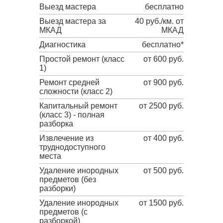
Выезд мастера
бесплатно
Выезд мастера за
40 руб./км. от
МКАД
МКАД
Диагностика
бесплатно*
Простой ремонт (класс
от 600 руб.
1)
Ремонт средней
от 900 руб.
сложности (класс 2)
Капитальный ремонт
от 2500 руб.
(класс 3) - полная
разборка
Извлечение из
от 400 руб.
труднодоступного
места
Удаление инородных
от 500 руб.
предметов (без
разборки)
Удаление инородных
от 1500 руб.
предметов (с
разборкой)