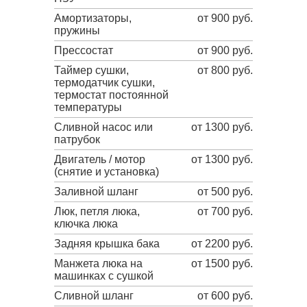
Амортизаторы,
от 900 руб.
пружины
Прессостат
от 900 руб.
Таймер сушки,
от 800 руб.
термодатчик сушки,
термостат постоянной
температуры
Сливной насос или
от 1300 руб.
патрубок
Двигатель / мотор
от 1300 руб.
(снятие и установка)
Заливной шланг
от 500 руб.
Люк, петля люка,
от 700 руб.
ключка люка
Задняя крышка бака
от 2200 руб.
Манжета люка на
от 1500 руб.
машинках с сушкой
Сливной шланг
от 600 руб.