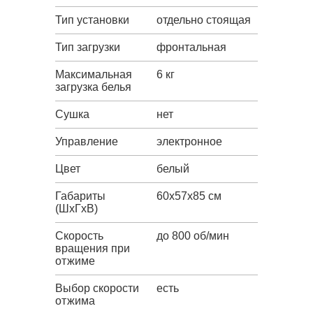
Тип установки
отдельно стоящая
Тип загрузки
фронтальная
Максимальная
6 кг
загрузка белья
Сушка
нет
Управление
электронное
Цвет
белый
Габариты
60x57x85 см
(ШxГxВ)
Скорость
до 800 об/мин
вращения при
отжиме
Выбор скорости
есть
отжима