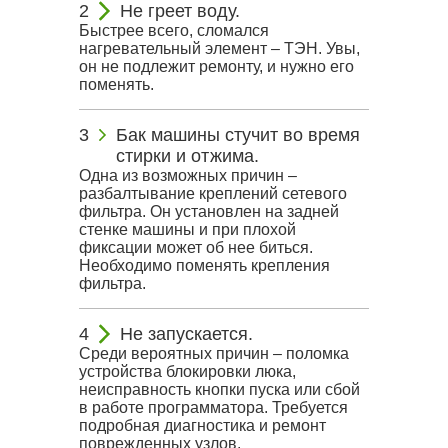
Не греет воду.
Быстрее всего, сломался
нагревательный элемент – ТЭН. Увы,
он не подлежит ремонту, и нужно его
поменять.
Бак машины стучит во время
стирки и отжима.
Одна из возможных причин –
разбалтывание креплений сетевого
фильтра. Он установлен на задней
стенке машины и при плохой
фиксации может об нее биться.
Необходимо поменять крепления
фильтра.
Не запускается.
Среди вероятных причин – поломка
устройства блокировки люка,
неисправность кнопки пуска или сбой
в работе программатора. Требуется
подробная диагностика и ремонт
поврежденных узлов.