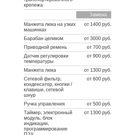
крепежа
Замена
Манжета люка на узких
от 1400 руб.
машинках
Барабан целиком
от 3000 руб.
Приводной ремень
от 700 руб.
Датчик регулировки
от 900 руб.
температуры
Манжета люка
от 1300 руб.
Сетевой фильтр,
от 600 руб.
конденсатор, кнопки /
клавиши, сетевой
шнур
Ручка управления
от 500 руб.
Таймер, электронный
от 1300 руб.
модуль, блок
индикации,
программирование
ПЗУ