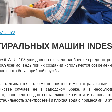
WIUL 103
ИРАЛЬНЫХ МАШИН INDESI
sit WIUL 103 уже давно снискали одобрение среди потре
 объяснимо, ведь при их создании используются совреме
ие срока безаварийной службы.
да сталкиваются с такими неприятностями, как различные 
инстве случаев не в заводском браке, а в несоблюд
ого, рано или поздно составляющие систем изнашиваютс
стабильность электросетей и плохая вода с примесями. В э