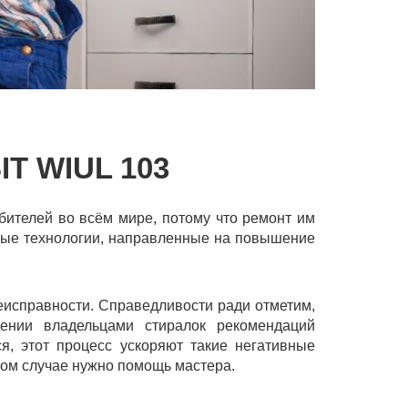
T WIUL 103
бителей во всём мире, потому что ремонт им
нные технологии, направленные на повышение
неисправности. Справедливости ради отметим,
ении владельцами стиралок рекомендаций
я, этот процесс ускоряют такие негативные
том случае нужно помощь мастера.