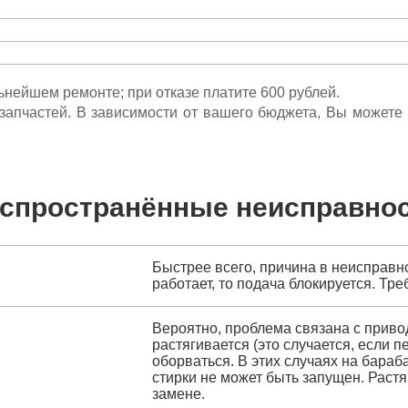
льнейшем ремонте; при отказе платите 600 рублей.
ета запчастей. В зависимости от вашего бюджета, Вы может
спространённые неисправно
Быстрее всего, причина в неисправн
работает, то подача блокируется. Тре
Вероятно, проблема связана с прив
растягивается (это случается, если 
оборваться. В этих случаях на бара
стирки не может быть запущен. Рас
замене.