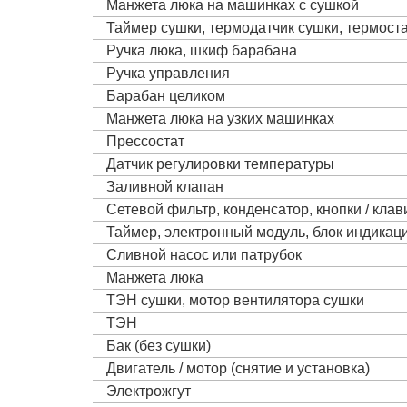
Манжета люка на машинках с сушкой
Таймер сушки, термодатчик сушки, термост
Ручка люка, шкиф барабана
Ручка управления
Барабан целиком
Манжета люка на узких машинках
Прессостат
Датчик регулировки температуры
Заливной клапан
Сетевой фильтр, конденсатор, кнопки / кла
Таймер, электронный модуль, блок индика
Сливной насос или патрубок
Манжета люка
ТЭН сушки, мотор вентилятора сушки
ТЭН
Бак (без сушки)
Двигатель / мотор (снятие и установка)
Электрожгут