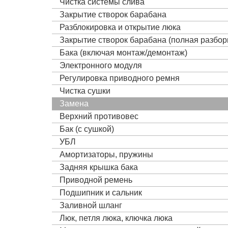
Чистка системы слива
Закрытие створок барабана
Разблокировка и открытие люка
Закрытие створок барабана (полная разбор
Бака (включая монтаж/демонтаж)
Электронного модуля
Регулировка приводного ремня
Чистка сушки
Замена
Верхний противовес
Бак (с сушкой)
УБЛ
Амортизаторы, пружины
Задняя крышка бака
Приводной ремень
Подшипник и сальник
Заливной шланг
Люк, петля люка, ключка люка