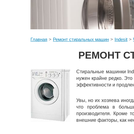
Главная
Ремонт стиральных машин
Indesit
РЕМОНТ СТ
Стиральные машинки Inde
нужен крайне редко. Это
эффективности и продлен
Увы, но их хозяева иног
что проблема в больш
производителя. Кроме т
внешние факторы, как не