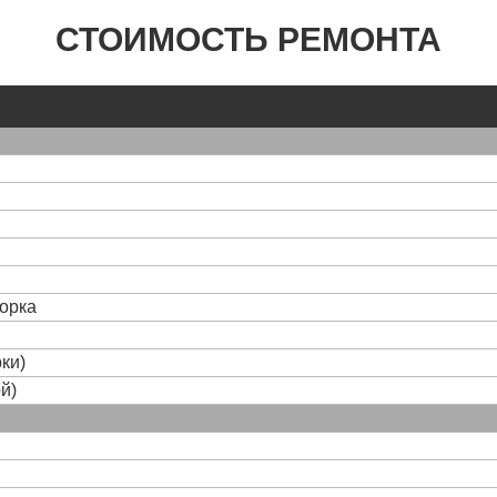
СТОИМОСТЬ РЕМОНТА
борка
ки)
й)