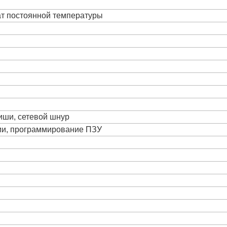
ат постоянной температуры
виши, сетевой шнур
ции, программирование ПЗУ