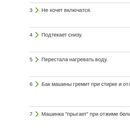
Не хочет включатся.
Подтекает снизу.
Перестала нагревать воду.
Бак машины гремит при стирке и от
Машинка "прыгает" при отжиме бель