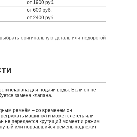
от 1900 руб.
от 600 руб.
от 2400 руб.
е выбрать оригинальную деталь или недорогой
сти
ости клапана для подачи воды. Если он не
буется замена клапана.
одным ремнём – со временем он
перегружать машинку) и может слететь или
бан не передаётся крутящий момент и режим
тянутый или порвавшийся ремень подлежит