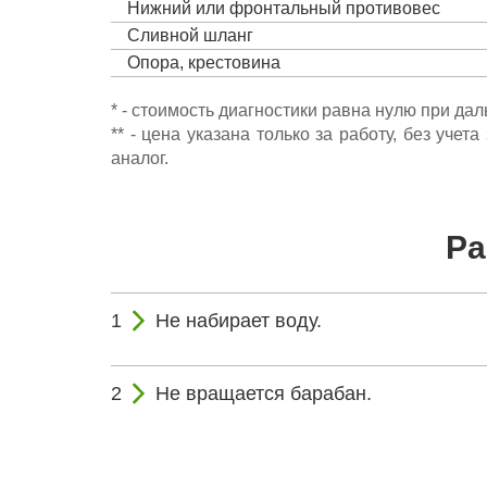
Нижний или фронтальный противовес
Сливной шланг
Опора, крестовина
* - стоимость диагностики равна нулю при да
** - цена указана только за работу, без уч
аналог.
Ра
Не набирает воду.
Не вращается барабан.