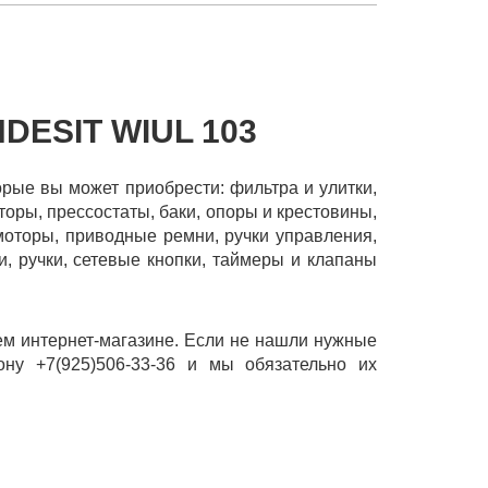
DESIT WIUL 103
торые вы может приобрести: фильтра и улитки,
торы, прессостаты, баки, опоры и крестовины,
моторы, приводные ремни, ручки управления,
, ручки, сетевые кнопки, таймеры и клапаны
ем интернет-магазине. Если не нашли нужные
ону +7(925)506-33-36 и мы обязательно их