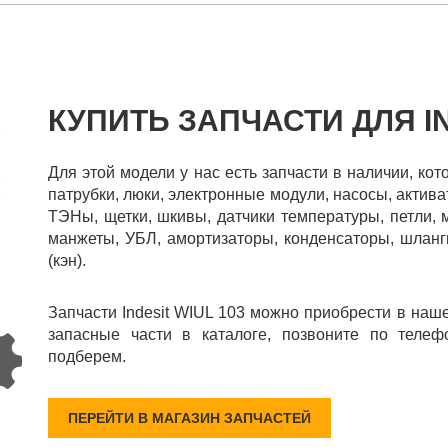
КУПИТЬ ЗАПЧАСТИ ДЛЯ IN
Для этой модели у нас есть запчасти в наличии, ко
патрубки, люки, электронные модули, насосы, актива
ТЭНы, щетки, шкивы, датчики температуры, петли, 
манжеты, УБЛ, амортизаторы, конденсаторы, шланги
(кэн).
Запчасти Indesit WIUL 103 можно приобрести в наш
запасные части в каталоге, позвоните по телеф
подберем.
ПЕРЕЙТИ В МАГАЗИН ЗАПЧАСТЕЙ