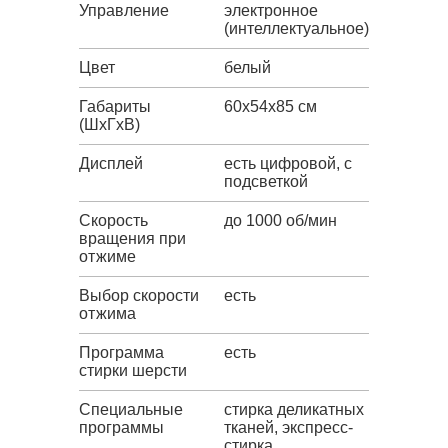
Управление
электронное
(интеллектуальное)
Цвет
белый
Габариты
60x54x85 см
(ШxГxВ)
Дисплей
есть цифровой, с
подсветкой
Скорость
до 1000 об/мин
вращения при
отжиме
Выбор скорости
есть
отжима
Программа
есть
стирки шерсти
Специальные
стирка деликатных
программы
тканей, экспресс-
стирка