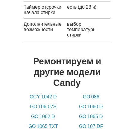
Таймер отсрочки
есть (до 23 ч)
начала стирки
Дополнительные
выбор
возможности
температуры
стирки
Ремонтируем и
другие модели
Candy
GCY 1042 D
GO 086
GO 106-07S
GO 1060 D
GO 1062 D
GO 1065 D
GO 1065 TXT
GO 107 DF