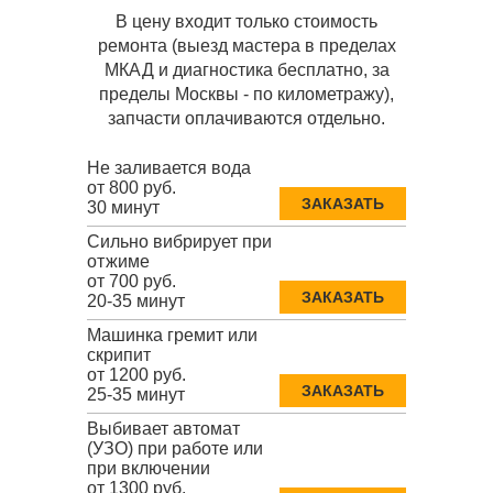
В цену входит только стоимость
ремонта (выезд мастера в пределах
МКАД и диагностика бесплатно, за
пределы Москвы - по километражу),
запчасти оплачиваются отдельно.
Не заливается вода
от 800 руб.
ЗАКАЗАТЬ
30 минут
Сильно вибрирует при
отжиме
от 700 руб.
ЗАКАЗАТЬ
20-35 минут
Машинка гремит или
скрипит
от 1200 руб.
ЗАКАЗАТЬ
25-35 минут
Выбивает автомат
(УЗО) при работе или
при включении
от 1300 руб.