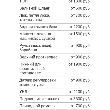
ТЭН
от 1300 руб.
Заливной шланг
от 500 руб.
Люк, петля люка,
от 700 руб.
ключка люка
Задняя крышка бака
от 2200 руб.
Манжета люка на
от 1500 руб.
машинках с сушкой
Ручка люка, шкиф
от 900 руб.
барабана
Верхний противовес
от 900 руб.
Нижний или
от 1900 руб.
фронтальный
противовес
Датчик регулировки
от 900 руб.
температуры
УБЛ
от 1100 руб.
Подшипник и сальник
от 3500 руб.
Приводной ремень
от 700 руб.