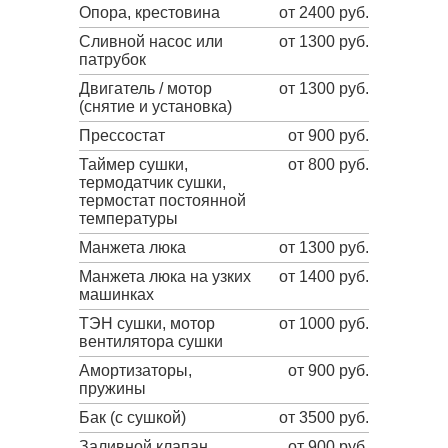
Опора, крестовина
от 2400 руб.
Сливной насос или
от 1300 руб.
патрубок
Двигатель / мотор
от 1300 руб.
(снятие и установка)
Прессостат
от 900 руб.
Таймер сушки,
от 800 руб.
термодатчик сушки,
термостат постоянной
температуры
Манжета люка
от 1300 руб.
Манжета люка на узких
от 1400 руб.
машинках
ТЭН сушки, мотор
от 1000 руб.
вентилятора сушки
Амортизаторы,
от 900 руб.
пружины
Бак (с сушкой)
от 3500 руб.
Заливной клапан
от 900 руб.