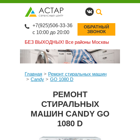
+7(925)506-33-36
ОБРАТНЫЙ
ЗВОНОК
с 10:00 до 20:00
БЕЗ ВЫХОДНЫХ!
Все районы Москвы
Главная
Ремонт стиральных машин
Candy
GO 1080 D
РЕМОНТ
СТИРАЛЬНЫХ
МАШИН CANDY GO
1080 D