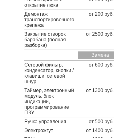
открытие люка
Демонтаж
от 200 руб.
транспортировочного
крепежа
Закрытие створок
от 2500 руб.
барабана (полная
разборка)
Замена
Сетевой фильтр,
от 600 руб.
конденсатор, кнопки /
клавиши, сетевой
шнур
Таймер, электронный
от 1300 руб.
модуль, блок
индикации,
программирование
ПЗУ
Ручка управления
от 500 руб.
Электрожгут
от 1400 руб.