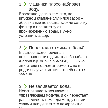
Машинка плохо набирает
воду.
Возможно, дело в том, что, во
впускном клапане случился засор –
абразивные вещества забили сеточку-
фильтр и препятствуют
проникновению воды. Нужно
устранить засор.
Перестала отжимать бельё.
Быстрее всего причина в
неисправности в двигателе барабана
(например, обрыв обмотки). Обычно,
двигатели подлежат ремонту, но в
редких случаях может потребоваться
замена.
Не заливается вода.
Неисправность возникает в
управляющем модуле, и он перестает
распределять команды между всеми
узлами или делает это некорректно.