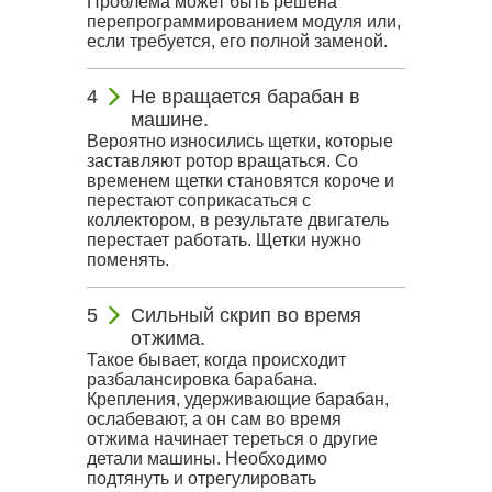
Проблема может быть решена
перепрограммированием модуля или,
если требуется, его полной заменой.
Не вращается барабан в
машине.
Вероятно износились щетки, которые
заставляют ротор вращаться. Со
временем щетки становятся короче и
перестают соприкасаться с
коллектором, в результате двигатель
перестает работать. Щетки нужно
поменять.
Сильный скрип во время
отжима.
Такое бывает, когда происходит
разбалансировка барабана.
Крепления, удерживающие барабан,
ослабевают, а он сам во время
отжима начинает тереться о другие
детали машины. Необходимо
подтянуть и отрегулировать