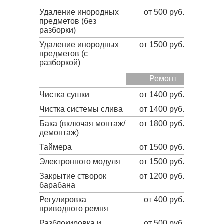
Удаление инородных
от 500 руб.
предметов (без
разборки)
Удаление инородных
от 1500 руб.
предметов (с
разборкой)
Ремонт
Чистка сушки
от 1400 руб.
Чистка системы слива
от 1400 руб.
Бака (включая монтаж/
от 1800 руб.
демонтаж)
Таймера
от 1500 руб.
Электронного модуля
от 1500 руб.
Закрытие створок
от 1200 руб.
барабана
Регулировка
от 400 руб.
приводного ремня
Разблокировка и
от 500 руб.