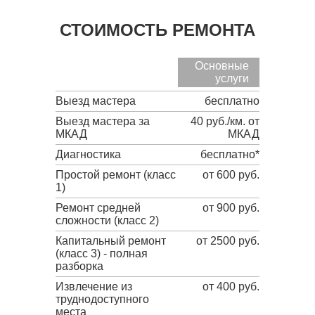
СТОИМОСТЬ РЕМОНТА
Основные
услуги
Выезд мастера
бесплатно
Выезд мастера за
40 руб./км. от
МКАД
МКАД
Диагностика
бесплатно*
Простой ремонт (класс
от 600 руб.
1)
Ремонт средней
от 900 руб.
сложности (класс 2)
Капитальный ремонт
от 2500 руб.
(класс 3) - полная
разборка
Извлечение из
от 400 руб.
труднодоступного
места