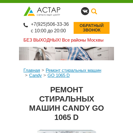
+7(925)506-33-36
ОБРАТНЫЙ
ЗВОНОК
с 10:00 до 20:00
БЕЗ ВЫХОДНЫХ!
Все районы Москвы
Главная
Ремонт стиральных машин
Candy
GO 1065 D
РЕМОНТ
СТИРАЛЬНЫХ
МАШИН CANDY GO
1065 D