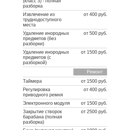
(класс 3) - полная
разборка
Извлечение из
от 400 руб.
труднодоступного
места
Удаление инородных
от 500 руб.
предметов (без
разборки)
Удаление инородных
от 1500 руб.
предметов (с
разборкой)
Ремонт
Таймера
от 1500 руб.
Регулировка
от 400 руб.
приводного ремня
Электронного модуля
от 1500 руб.
Закрытие створок
от 2500 руб.
барабана (полная
разборка)