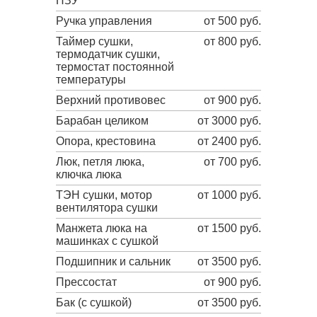
ПЗУ
Ручка управления
от 500 руб.
Таймер сушки,
от 800 руб.
термодатчик сушки,
термостат постоянной
температуры
Верхний противовес
от 900 руб.
Барабан целиком
от 3000 руб.
Опора, крестовина
от 2400 руб.
Люк, петля люка,
от 700 руб.
ключка люка
ТЭН сушки, мотор
от 1000 руб.
вентилятора сушки
Манжета люка на
от 1500 руб.
машинках с сушкой
Подшипник и сальник
от 3500 руб.
Прессостат
от 900 руб.
Бак (с сушкой)
от 3500 руб.