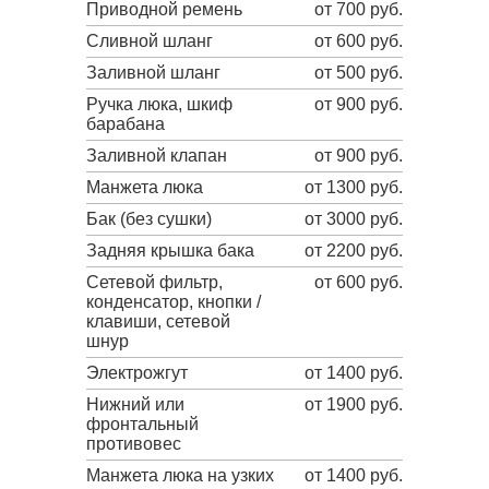
Приводной ремень
от 700 руб.
Сливной шланг
от 600 руб.
Заливной шланг
от 500 руб.
Ручка люка, шкиф
от 900 руб.
барабана
Заливной клапан
от 900 руб.
Манжета люка
от 1300 руб.
Бак (без сушки)
от 3000 руб.
Задняя крышка бака
от 2200 руб.
Сетевой фильтр,
от 600 руб.
конденсатор, кнопки /
клавиши, сетевой
шнур
Электрожгут
от 1400 руб.
Нижний или
от 1900 руб.
фронтальный
противовес
Манжета люка на узких
от 1400 руб.