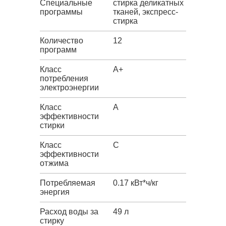
Специальные
стирка деликатных
программы
тканей, экспресс-
стирка
Количество
12
программ
Класс
A+
потребления
электроэнергии
Класс
A
эффективности
стирки
Класс
C
эффективности
отжима
Потребляемая
0.17 кВт*ч/кг
энергия
Расход воды за
49 л
стирку