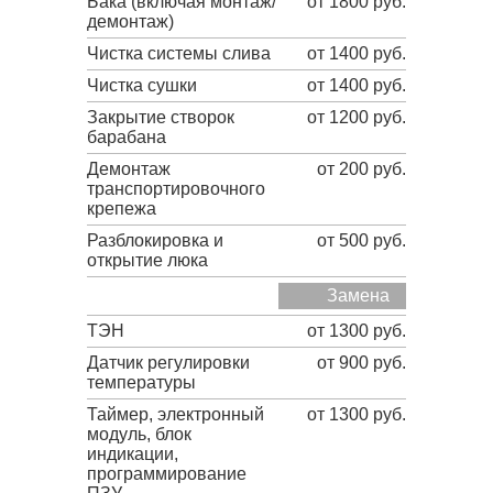
Бака (включая монтаж/
от 1800 руб.
демонтаж)
Чистка системы слива
от 1400 руб.
Чистка сушки
от 1400 руб.
Закрытие створок
от 1200 руб.
барабана
Демонтаж
от 200 руб.
транспортировочного
крепежа
Разблокировка и
от 500 руб.
открытие люка
Замена
ТЭН
от 1300 руб.
Датчик регулировки
от 900 руб.
температуры
Таймер, электронный
от 1300 руб.
модуль, блок
индикации,
программирование