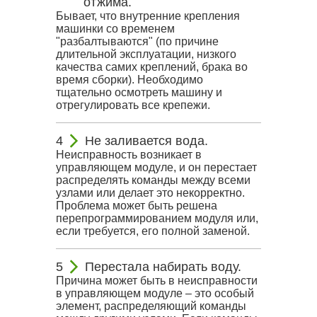
отжима.
Бывает, что внутренние крепления
машинки со временем
"разбалтываются" (по причине
длительной эксплуатации, низкого
качества самих креплений, брака во
время сборки). Необходимо
тщательно осмотреть машину и
отрегулировать все крепежи.
Не заливается вода.
Неисправность возникает в
управляющем модуле, и он перестает
распределять команды между всеми
узлами или делает это некорректно.
Проблема может быть решена
перепрограммированием модуля или,
если требуется, его полной заменой.
Перестала набирать воду.
Причина может быть в неисправности
в управляющем модуле – это особый
элемент, распределяющий команды