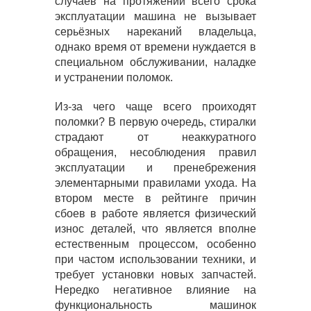
случаев на протяжении всего срока
эксплуатации машина не вызывает
серьёзных нареканий владельца,
однако время от времени нуждается в
специальном обслуживании, наладке
и устранении поломок.
Из-за чего чаще всего проиходят
поломки? В первую очередь, стиралки
страдают от неаккуратного
обращения, несоблюдения правил
эксплуатации и пренебрежения
элементарными правилами ухода. На
втором месте в рейтинге причин
сбоев в работе является физический
износ деталей, что является вполне
естественным процессом, особенно
при частом использовании техники, и
требует установки новых запчастей.
Нередко негативное влияние на
функциональность машинок