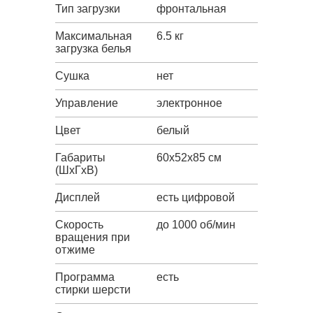
Тип загрузки
фронтальная
Максимальная
6.5 кг
загрузка белья
Сушка
нет
Управление
электронное
Цвет
белый
Габариты
60x52x85 см
(ШxГxВ)
Дисплей
есть цифровой
Скорость
до 1000 об/мин
вращения при
отжиме
Программа
есть
стирки шерсти