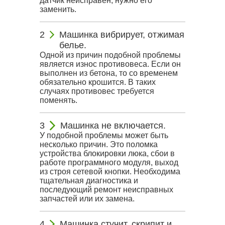
датчик неисправен, нужно его
заменить.
Машинка вибрирует, отжимая
белье.
Одной из причин подобной проблемы
является износ противовеса. Если он
выполнен из бетона, то со временем
обязательно крошится. В таких
случаях противовес требуется
поменять.
Машинка не включается.
У подобной проблемы может быть
несколько причин. Это поломка
устройства блокировки люка, сбои в
работе программного модуля, выход
из строя сетевой кнопки. Необходима
тщательная диагностика и
последующий ремонт неисправных
запчастей или их замена.
Машинка стучит, скрипит и