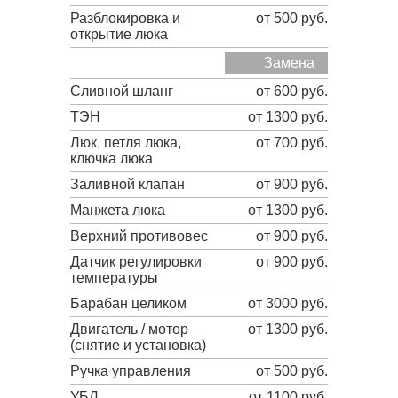
Разблокировка и
от 500 руб.
открытие люка
Замена
Сливной шланг
от 600 руб.
ТЭН
от 1300 руб.
Люк, петля люка,
от 700 руб.
ключка люка
Заливной клапан
от 900 руб.
Манжета люка
от 1300 руб.
Верхний противовес
от 900 руб.
Датчик регулировки
от 900 руб.
температуры
Барабан целиком
от 3000 руб.
Двигатель / мотор
от 1300 руб.
(снятие и установка)
Ручка управления
от 500 руб.
УБЛ
от 1100 руб.