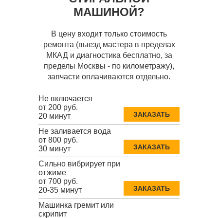
МАШИНОЙ?
В цену входит только стоимость
ремонта (выезд мастера в пределах
МКАД и диагностика бесплатно, за
пределы Москвы - по километражу),
запчасти оплачиваются отдельно.
Не включается
от 200 руб.
ЗАКАЗАТЬ
20 минут
Не заливается вода
от 800 руб.
ЗАКАЗАТЬ
30 минут
Сильно вибрирует при
отжиме
от 700 руб.
ЗАКАЗАТЬ
20-35 минут
Машинка гремит или
скрипит