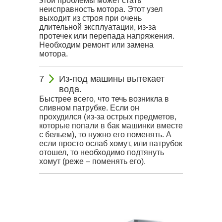
этой проблемы может стать
неисправность мотора. Этот узел
выходит из строя при очень
длительной эксплуатации, из-за
протечек или перепада напряжения.
Необходим ремонт или замена
мотора.
Из-под машины вытекает
вода.
Быстрее всего, что течь возникла в
сливном патрубке. Если он
прохудился (из-за острых предметов,
которые попали в бак машинки вместе
с бельем), то нужно его поменять. А
если просто ослаб хомут, или патрубок
отошел, то необходимо подтянуть
хомут (реже – поменять его).