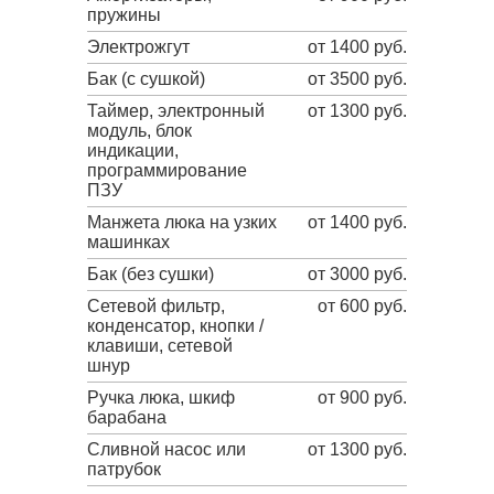
пружины
Электрожгут
от 1400 руб.
Бак (с сушкой)
от 3500 руб.
Таймер, электронный
от 1300 руб.
модуль, блок
индикации,
программирование
ПЗУ
Манжета люка на узких
от 1400 руб.
машинках
Бак (без сушки)
от 3000 руб.
Сетевой фильтр,
от 600 руб.
конденсатор, кнопки /
клавиши, сетевой
шнур
Ручка люка, шкиф
от 900 руб.
барабана
Сливной насос или
от 1300 руб.
патрубок