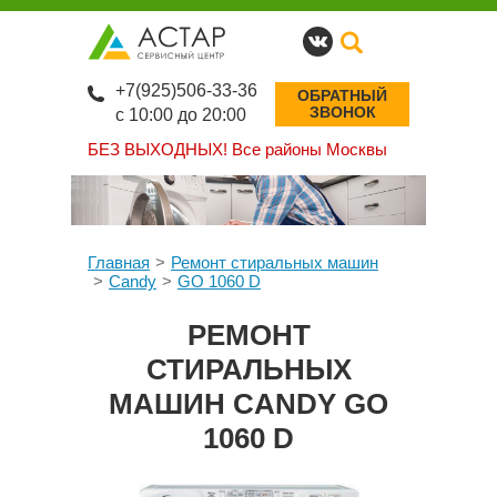
+7(925)506-33-36
ОБРАТНЫЙ
ЗВОНОК
с 10:00 до 20:00
БЕЗ ВЫХОДНЫХ!
Все районы Москвы
Главная
Ремонт стиральных машин
Candy
GO 1060 D
РЕМОНТ
СТИРАЛЬНЫХ
МАШИН CANDY GO
1060 D