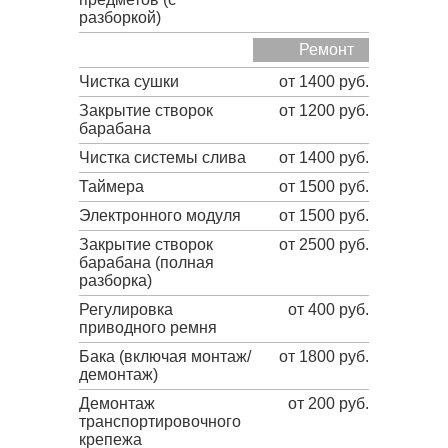
разборкой)
Ремонт
Чистка сушки
от 1400 руб.
Закрытие створок
от 1200 руб.
барабана
Чистка системы слива
от 1400 руб.
Таймера
от 1500 руб.
Электронного модуля
от 1500 руб.
Закрытие створок
от 2500 руб.
барабана (полная
разборка)
Регулировка
от 400 руб.
приводного ремня
Бака (включая монтаж/
от 1800 руб.
демонтаж)
Демонтаж
от 200 руб.
транспортировочного
крепежа