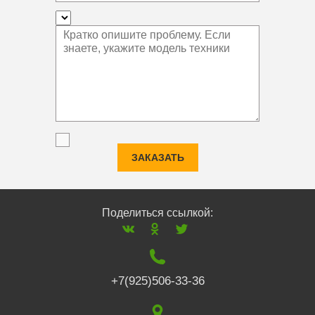
ЗАКАЗАТЬ
Поделиться ссылкой:
+7(925)506-33-36