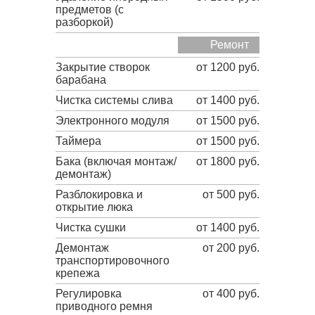
предметов (с
разборкой)
Ремонт
Закрытие створок
от 1200 руб.
барабана
Чистка системы слива
от 1400 руб.
Электронного модуля
от 1500 руб.
Таймера
от 1500 руб.
Бака (включая монтаж/
от 1800 руб.
демонтаж)
Разблокировка и
от 500 руб.
открытие люка
Чистка сушки
от 1400 руб.
Демонтаж
от 200 руб.
транспортировочного
крепежа
Регулировка
от 400 руб.
приводного ремня