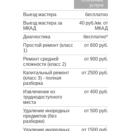
услуги
Выезд мастера
бесплатно
Выезд мастера за
40 руб./км. от
МКАД
МКАД
Диагностика
бесплатно*
Простой ремонт (класс
от 600 руб.
1)
Ремонт средней
от 900 руб.
сложности (класс 2)
Капитальный ремонт
от 2500 руб.
(класс 3) - полная
разборка
Извлечение из
от 400 руб.
труднодоступного
места
Удаление инородных
от 500 руб.
предметов (без
разборки)
Удаление инородных
от 1500 руб.