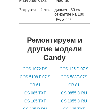
Материал бака
пластик
Загрузочный люк
диаметр 30 см,
открытие на 180
градусов
Ремонтируем и
другие модели
Candy
COS 1072 DS
COS 125 D 07 S
COS 5108 F 07 S
COS 588F-07S
CR 61
CR 81
CS 085 TXT
CS 0855 D RU
CS 105 TXT
CS 1055 D RU