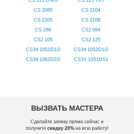
CS 125 D RU
CS 125 TXT
CS 2085
CS 2104
CS 2105
CS 2108
CS 288
CS2 094
CS2 105
CS2 125
CS34 1051D1/2
CS34 1052D1/2
CS34 1062D2/2
CS3Y 1051DS1
ВЫЗВАТЬ МАСТЕРА
Сделайте заявку прямо сейчас и
получите
скидку 20%
на всю работу!