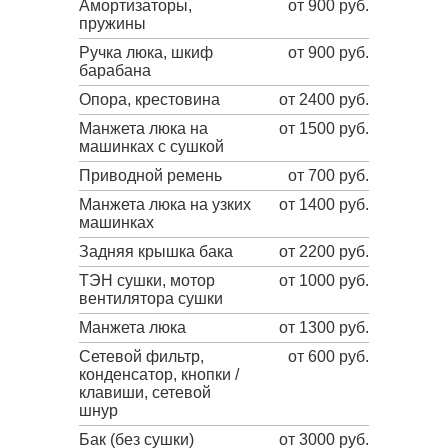
Амортизаторы,
от 900 руб.
пружины
Ручка люка, шкиф
от 900 руб.
барабана
Опора, крестовина
от 2400 руб.
Манжета люка на
от 1500 руб.
машинках с сушкой
Приводной ремень
от 700 руб.
Манжета люка на узких
от 1400 руб.
машинках
Задняя крышка бака
от 2200 руб.
ТЭН сушки, мотор
от 1000 руб.
вентилятора сушки
Манжета люка
от 1300 руб.
Сетевой фильтр,
от 600 руб.
конденсатор, кнопки /
клавиши, сетевой
шнур
Бак (без сушки)
от 3000 руб.