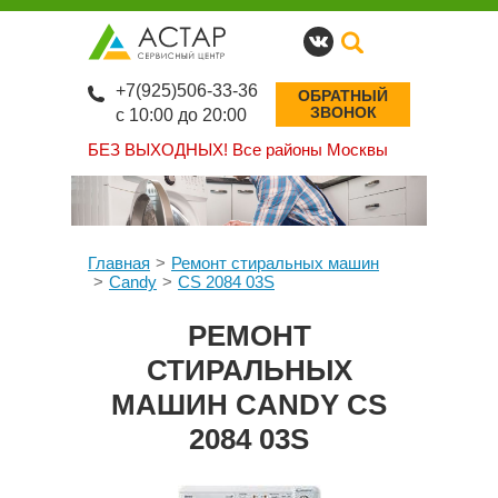
+7(925)506-33-36
ОБРАТНЫЙ
ЗВОНОК
с 10:00 до 20:00
БЕЗ ВЫХОДНЫХ!
Все районы Москвы
Главная
Ремонт стиральных машин
Candy
CS 2084 03S
РЕМОНТ
СТИРАЛЬНЫХ
МАШИН CANDY CS
2084 03S