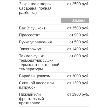
Закрытие створок
от 2500 руб.
барабана (полная
разборка)
Замена
Бак (с сушкой)
от 3500 руб.
Прессостат
от 900 руб.
Ручка управления
от 500 руб.
Электрожгут
от 1400 руб.
Таймер сушки,
от 800 руб.
термодатчик сушки,
термостат постоянной
температуры
Барабан целиком
от 3000 руб.
Сливной насос или
от 1300 руб.
патрубок
Нижний или
от 1900 руб.
фронтальный
противовес