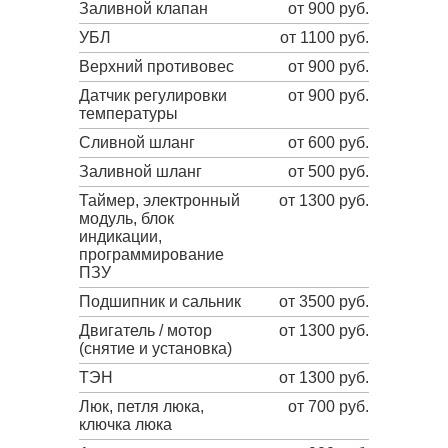
Заливной клапан
от 900 руб.
УБЛ
от 1100 руб.
Верхний противовес
от 900 руб.
Датчик регулировки
от 900 руб.
температуры
Сливной шланг
от 600 руб.
Заливной шланг
от 500 руб.
Таймер, электронный
от 1300 руб.
модуль, блок
индикации,
программирование
ПЗУ
Подшипник и сальник
от 3500 руб.
Двигатель / мотор
от 1300 руб.
(снятие и установка)
ТЭН
от 1300 руб.
Люк, петля люка,
от 700 руб.
ключка люка