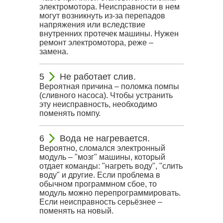
электромотора. Неисправности в нем
могут возникнуть из-за перепадов
напряжения или вследствие
внутренних протечек машины. Нужен
ремонт электромотора, реже –
замена.
Не работает слив.
Вероятная причина – поломка помпы
(сливного насоса). Чтобы устранить
эту неисправность, необходимо
поменять помпу.
Вода не нагревается.
Вероятно, сломался электронный
модуль – "мозг" машины, который
отдает команды: "нагреть воду", "слить
воду" и другие. Если проблема в
обычном программном сбое, то
модуль можно перепрограммировать.
Если неисправность серьёзнее –
поменять на новый.