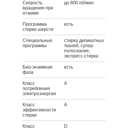
Скорость
до 800 об/мин
вращения при
отжиме
Программа
есть
стирки шерсти
Специальные
стирка деликатных
программы
тканей, супер-
полоскание,
экспресс-стирка
Био-энзимная
есть
фаза
Класс
A
потребления
электроэнергии
Класс
A
эффективности
стирки
Класс
D