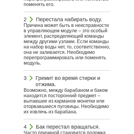
поменять его.
Перестала набирать воду.
Причина может быть в неисправности
в управляющем модуле – это особый
элемент, распределяющий команды
между другими узлами. Если команды
на набор воды нет, то, соответственно,
она не заливается. Необходимо
перепрограммировать или поменять
модуль.
Гремит во время стирки и
отжима.
Возможно, между барабаном и баком
находится посторонний предмет –
выпавшие из карманов монетки или
оторвавшиеся пуговицы. Необходимо
их извлечь из барабана.
Бак перестал вращаться.
Часто причиной становится поломка