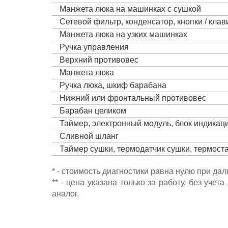
Манжета люка на машинках с сушкой
Сетевой фильтр, конденсатор, кнопки / кла
Манжета люка на узких машинках
Ручка управления
Верхний противовес
Манжета люка
Ручка люка, шкиф барабана
Нижний или фронтальный противовес
Барабан целиком
Таймер, электронный модуль, блок индика
Сливной шланг
Таймер сушки, термодатчик сушки, термост
* - стоимость диагностики равна нулю при да
** - цена указана только за работу, без уч
аналог.