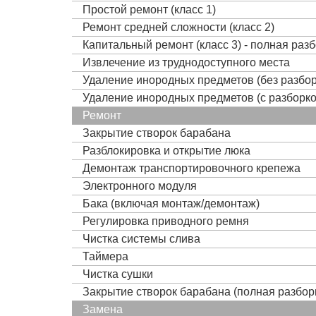
Простой ремонт (класс 1)
Ремонт средней сложности (класс 2)
Капитальный ремонт (класс 3) - полная раз
Извлечение из труднодоступного места
Удаление инородных предметов (без разбор
Удаление инородных предметов (с разборко
Ремонт
Закрытие створок барабана
Разблокировка и открытие люка
Демонтаж транспортировочного крепежа
Электронного модуля
Бака (включая монтаж/демонтаж)
Регулировка приводного ремня
Чистка системы слива
Таймера
Чистка сушки
Закрытие створок барабана (полная разбор
Замена