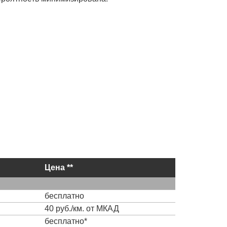
Цена **
бесплатно
40 руб./км. от МКАД
бесплатно*