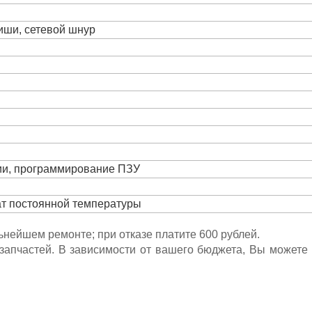
виши, сетевой шнур
ции, программирование ПЗУ
ат постоянной температуры
льнейшем ремонте; при отказе платите 600 рублей.
ета запчастей. В зависимости от вашего бюджета, Вы может