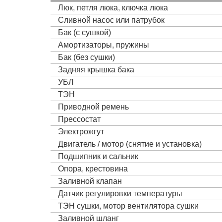
Люк, петля люка, ключка люка
Сливной насос или патрубок
Бак (с сушкой)
Амортизаторы, пружины
Бак (без сушки)
Задняя крышка бака
УБЛ
ТЭН
Приводной ремень
Прессостат
Электрожгут
Двигатель / мотор (снятие и установка)
Подшипник и сальник
Опора, крестовина
Заливной клапан
Датчик регулировки температуры
ТЭН сушки, мотор вентилятора сушки
Заливной шланг