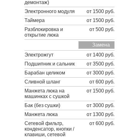
демонтаж)
Электронного модуля
от 1500 руб.
Таймера
от 1500 руб.
Разблокировка и
от 500 руб.
открытие люка
Замена
Электрожгут
от 1400 руб.
Подшипник и сальник
от 3500 руб.
Барабан целиком
от 3000 руб.
Сливной шланг
от 600 руб.
Манжета люка на
от 1500 руб.
машинках с сушкой
Бак (без сушки)
от 3000 руб.
Манжета люка
от 1300 руб.
Сетевой фильтр,
от 600 руб.
конденсатор, кнопки /
клавиши, сетевой