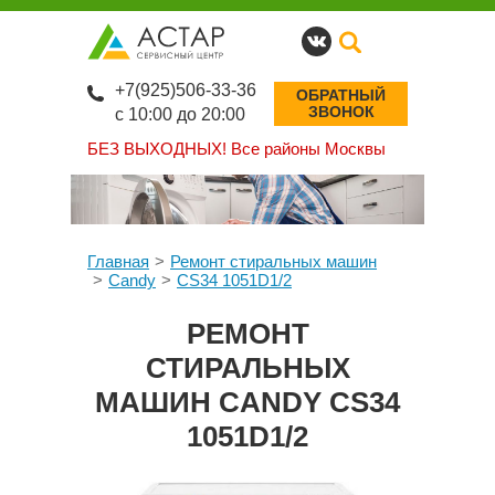
+7(925)506-33-36
ОБРАТНЫЙ
ЗВОНОК
с 10:00 до 20:00
БЕЗ ВЫХОДНЫХ!
Все районы Москвы
Главная
Ремонт стиральных машин
Candy
CS34 1051D1/2
РЕМОНТ
СТИРАЛЬНЫХ
МАШИН CANDY CS34
1051D1/2