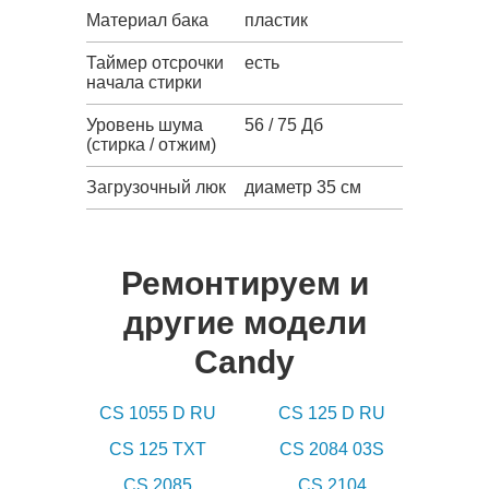
Материал бака
пластик
Таймер отсрочки
есть
начала стирки
Уровень шума
56 / 75 Дб
(стирка / отжим)
Загрузочный люк
диаметр 35 см
Ремонтируем и
другие модели
Candy
CS 1055 D RU
CS 125 D RU
CS 125 TXT
CS 2084 03S
CS 2085
CS 2104