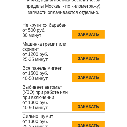
пределы Москвы - по километражу),
запчасти оплачиваются отдельно.
Не крутится барабан
от 500 руб.
ЗАКАЗАТЬ
30 минут
Машинка гремит или
скрипит
от 1200 руб.
ЗАКАЗАТЬ
25-35 минут
Вся панель мигает
от 1500 руб.
ЗАКАЗАТЬ
40-50 минут
Выбивает автомат
(УЗО) при работе или
при включении
от 1300 руб.
ЗАКАЗАТЬ
40-90 минут
Сильно шумит
от 1300 руб.
ЗАКАЗАТЬ
25-35 минут