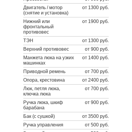
Двигатель / мотор
от 1300 руб.
(снятие и установка)
Нижний или
от 1900 руб.
фронтальный
противовес
ТЭН
от 1300 руб.
Верхний противовес
от 900 руб.
Манжета люка на узких
от 1400 руб.
машинках
Приводной ремень
от 700 руб.
Опора, крестовина
от 2400 руб.
Люк, петля люка,
от 700 руб.
ключка люка
Ручка люка, шкиф
от 900 руб.
барабана
Бак (с сушкой)
от 3500 руб.
Ручка управления
от 500 руб.