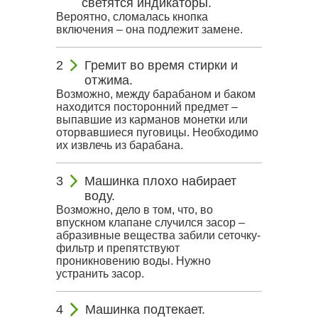
светятся индикаторы.
Вероятно, сломалась кнопка
включения – она подлежит замене.
Гремит во время стирки и
отжима.
Возможно, между барабаном и баком
находится посторонний предмет –
выпавшие из карманов монетки или
оторвавшиеся пуговицы. Необходимо
их извлечь из барабана.
Машинка плохо набирает
воду.
Возможно, дело в том, что, во
впускном клапане случился засор –
абразивные вещества забили сеточку-
фильтр и препятствуют
проникновению воды. Нужно
устранить засор.
Машинка подтекает.