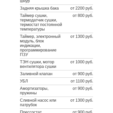
шнур
Задняя крышка бака
от 2200 руб.
Таймер сушки,
от 800 руб.
термодатчик сушки,
термостат постоянной
температуры
Таймер, электронный
от 1300 руб.
модуль, блок
индикации,
программирование
ПЗУ
ТЭН сушки, мотор
от 1000 руб.
вентилятора сушки
Заливной клапан
от 900 руб.
УБЛ
от 1100 руб.
Амортизаторы,
от 900 руб.
пружины
Сливной насос или
от 1300 руб.
патрубок
Прессостат
от 900 руб.