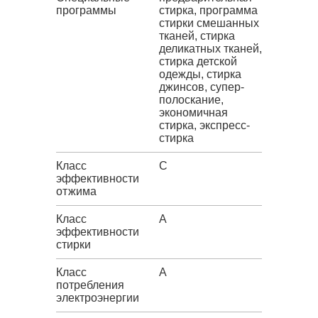
программы
стирка, программа
стирки смешанных
тканей, стирка
деликатных тканей,
стирка детской
одежды, стирка
джинсов, супер-
полоскание,
экономичная
стирка, экспресс-
стирка
Класс
C
эффективности
отжима
Класс
A
эффективности
стирки
Класс
A
потребления
электроэнергии