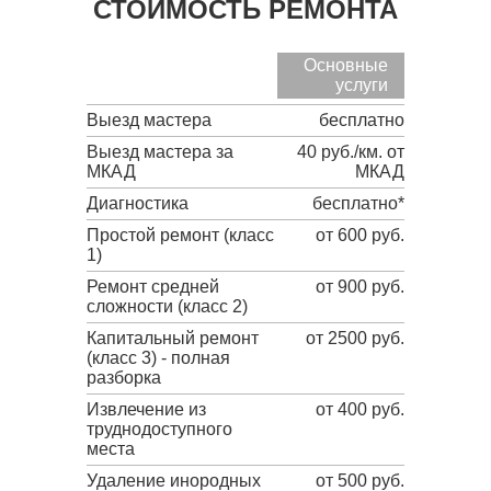
СТОИМОСТЬ РЕМОНТА
Основные
услуги
Выезд мастера
бесплатно
Выезд мастера за
40 руб./км. от
МКАД
МКАД
Диагностика
бесплатно*
Простой ремонт (класс
от 600 руб.
1)
Ремонт средней
от 900 руб.
сложности (класс 2)
Капитальный ремонт
от 2500 руб.
(класс 3) - полная
разборка
Извлечение из
от 400 руб.
труднодоступного
места
Удаление инородных
от 500 руб.