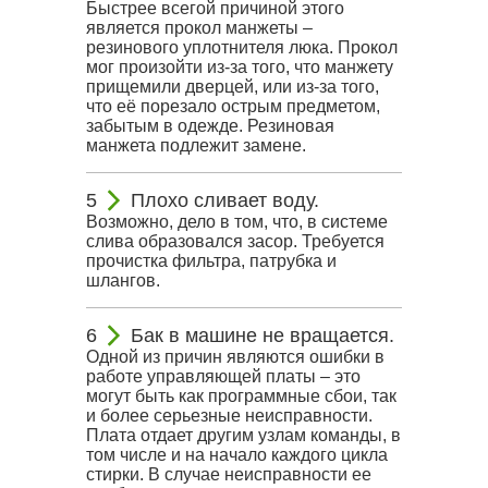
Быстрее всегой причиной этого
является прокол манжеты –
резинового уплотнителя люка. Прокол
мог произойти из-за того, что манжету
прищемили дверцей, или из-за того,
что её порезало острым предметом,
забытым в одежде. Резиновая
манжета подлежит замене.
Плохо сливает воду.
Возможно, дело в том, что, в системе
слива образовался засор. Требуется
прочистка фильтра, патрубка и
шлангов.
Бак в машине не вращается.
Одной из причин являются ошибки в
работе управляющей платы – это
могут быть как программные сбои, так
и более серьезные неисправности.
Плата отдает другим узлам команды, в
том числе и на начало каждого цикла
стирки. В случае неисправности ее