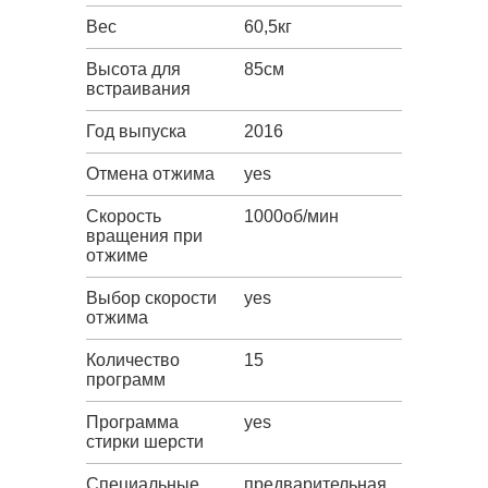
Вес
60,5кг
Высота для
85см
встраивания
Год выпуска
2016
Отмена отжима
yes
Скорость
1000об/мин
вращения при
отжиме
Выбор скорости
yes
отжима
Количество
15
программ
Программа
yes
стирки шерсти
Специальные
предварительная