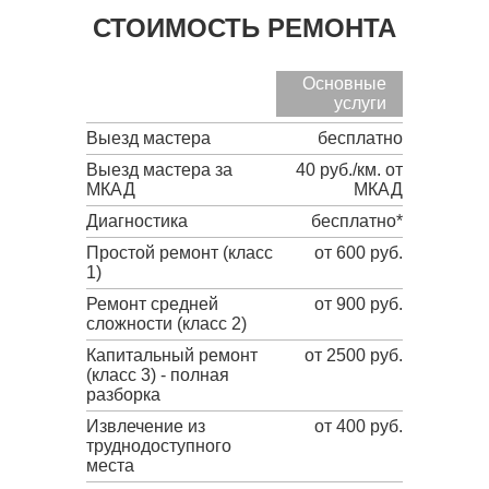
СТОИМОСТЬ РЕМОНТА
Основные
услуги
Выезд мастера
бесплатно
Выезд мастера за
40 руб./км. от
МКАД
МКАД
Диагностика
бесплатно*
Простой ремонт (класс
от 600 руб.
1)
Ремонт средней
от 900 руб.
сложности (класс 2)
Капитальный ремонт
от 2500 руб.
(класс 3) - полная
разборка
Извлечение из
от 400 руб.
труднодоступного
места