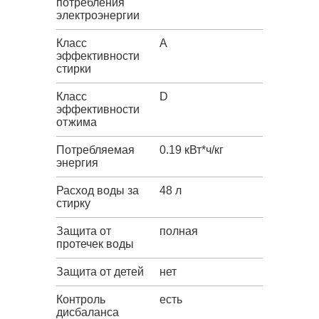
потребления
электроэнергии
Класс
A
эффективности
стирки
Класс
D
эффективности
отжима
Потребляемая
0.19 кВт*ч/кг
энергия
Расход воды за
48 л
стирку
Защита от
полная
протечек воды
Защита от детей
нет
Контроль
есть
дисбаланса