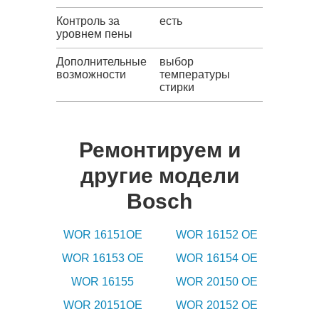
Контроль за
есть
уровнем пены
Дополнительные
выбор
возможности
температуры
стирки
Ремонтируем и
другие модели
Bosch
WOR 16151OE
WOR 16152 OE
WOR 16153 OE
WOR 16154 OE
WOR 16155
WOR 20150 OE
WOR 20151OE
WOR 20152 OE