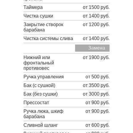
Таймера
от 1500 руб.
Чистка сушки
от 1400 руб.
Закрытие створок
от 1200 руб.
барабана
Чистка системы слива
от 1400 руб.
Замена
Нижний или
от 1900 руб.
фронтальный
противовес
Ручка управления
от 500 руб.
Бак (с сушкой)
от 3500 руб.
Бак (без сушки)
от 3000 руб.
Прессостат
от 900 руб.
Ручка люка, шкиф
от 900 руб.
барабана
Сливной шланг
от 600 руб.