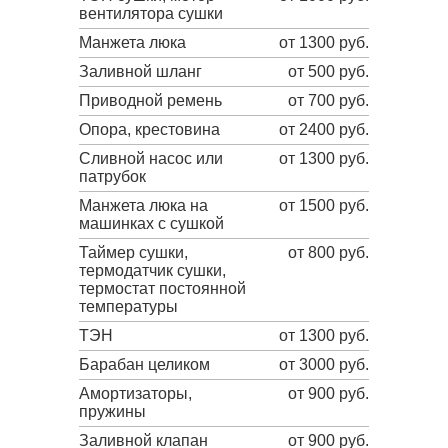
вентилятора сушки
Манжета люка
от 1300 руб.
Заливной шланг
от 500 руб.
Приводной ремень
от 700 руб.
Опора, крестовина
от 2400 руб.
Сливной насос или
от 1300 руб.
патрубок
Манжета люка на
от 1500 руб.
машинках с сушкой
Таймер сушки,
от 800 руб.
термодатчик сушки,
термостат постоянной
температуры
ТЭН
от 1300 руб.
Барабан целиком
от 3000 руб.
Амортизаторы,
от 900 руб.
пружины
Заливной клапан
от 900 руб.