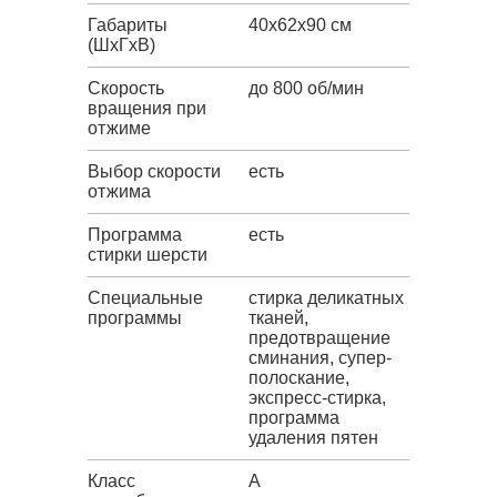
Габариты
40x62x90 см
(ШxГxВ)
Скорость
до 800 об/мин
вращения при
отжиме
Выбор скорости
есть
отжима
Программа
есть
стирки шерсти
Специальные
стирка деликатных
программы
тканей,
предотвращение
сминания, супер-
полоскание,
экспресс-стирка,
программа
удаления пятен
Класс
A