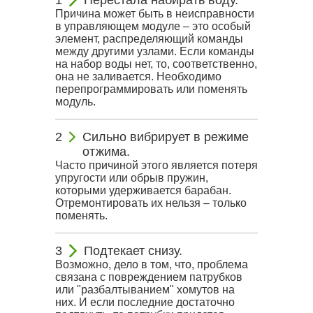
Причина может быть в неисправности
в управляющем модуле – это особый
элемент, распределяющий команды
между другими узлами. Если команды
на набор воды нет, то, соответственно,
она не заливается. Необходимо
перепрограммировать или поменять
модуль.
Сильно вибрирует в режиме
отжима.
Часто причиной этого является потеря
упругости или обрыв пружин,
которыми удерживается барабан.
Отремонтировать их нельзя – только
поменять.
Подтекает снизу.
Возможно, дело в том, что, проблема
связана с повреждением патрубков
или "разбалтыванием" хомутов на
них. И если последние достаточно