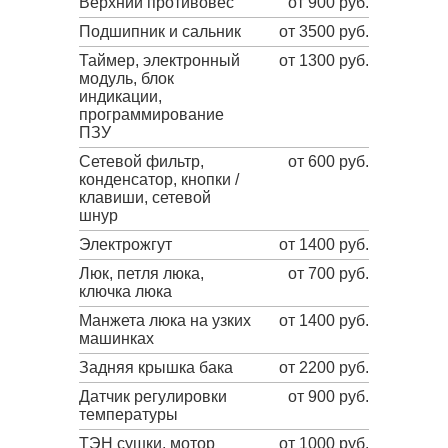
Верхний противовес
от 900 руб.
Подшипник и сальник
от 3500 руб.
Таймер, электронный
от 1300 руб.
модуль, блок
индикации,
программирование
ПЗУ
Сетевой фильтр,
от 600 руб.
конденсатор, кнопки /
клавиши, сетевой
шнур
Электрожгут
от 1400 руб.
Люк, петля люка,
от 700 руб.
ключка люка
Манжета люка на узких
от 1400 руб.
машинках
Задняя крышка бака
от 2200 руб.
Датчик регулировки
от 900 руб.
температуры
ТЭН сушки, мотор
от 1000 руб.