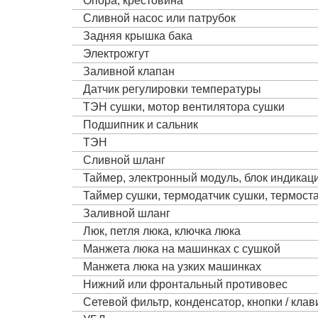
Опора, крестовина
Сливной насос или патрубок
Задняя крышка бака
Электрожгут
Заливной клапан
Датчик регулировки температуры
ТЭН сушки, мотор вентилятора сушки
Подшипник и сальник
ТЭН
Сливной шланг
Таймер, электронный модуль, блок индика
Таймер сушки, термодатчик сушки, термост
Заливной шланг
Люк, петля люка, ключка люка
Манжета люка на машинках с сушкой
Манжета люка на узких машинках
Нижний или фронтальный противовес
Сетевой фильтр, конденсатор, кнопки / кла