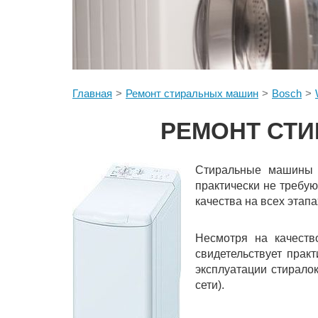
Главная
Ремонт стиральных машин
Bosch
РЕМОНТ СТИ
Стиральные машины 
практически не требую
качества на всех этап
Несмотря на качеств
свидетельствует прак
эксплуатации стирало
сети).