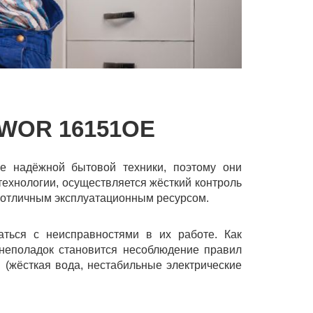
WOR 16151OE
 надёжной бытовой техники, поэтому они
технологии, осуществляется жёсткий контроль
 с отличным эксплуатационным ресурсом.
аться с неисправностями в их работе. Как
 неполадок становится несоблюдение правил
 (жёсткая вода, нестабильные электрические