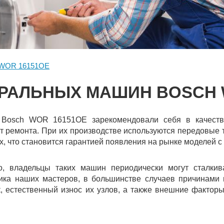
WOR 16151OE
РАЛЬНЫХ МАШИН BOSCH 
Bosch WOR 16151OE зарекомендовали себя в качестве
т ремонта. При их производстве используются передовые 
ах, что становится гарантией появления на рынке моделей
о, владельцы таких машин периодически могут сталкив
тика наших мастеров, в большинстве случаев причинами
к, естественный износ их узлов, а также внешние факторы