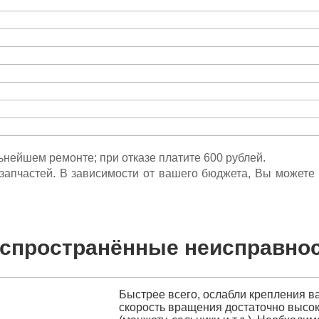
льнейшем ремонте; при отказе платите 600 рублей.
ета запчастей. В зависимости от вашего бюджета, Вы может
спространённые неисправно
Быстрее всего, ослабли крепления ва
скорость вращения достаточно высок