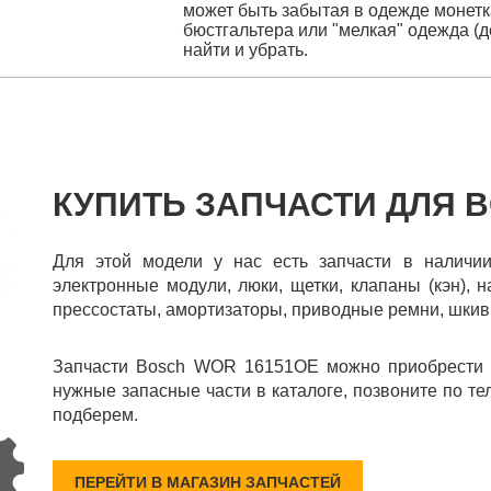
может быть забытая в одежде монетка
бюстгальтера или "мелкая" одежда (де
найти и убрать.
КУПИТЬ ЗАПЧАСТИ ДЛЯ B
Для этой модели у нас есть запчасти в наличии
электронные модули, люки, щетки, клапаны (кэн), 
прессостаты, амортизаторы, приводные ремни, шкивы
Запчасти Bosch WOR 16151OE можно приобрести в
нужные запасные части в каталоге, позвоните по те
подберем.
ПЕРЕЙТИ В МАГАЗИН ЗАПЧАСТЕЙ