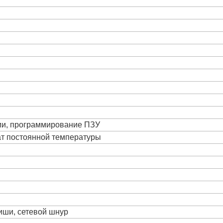
ции, программирование ПЗУ
ат постоянной температуры
виши, сетевой шнур