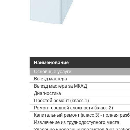
Наименование
Основные услуги
Выезд мастера
Выезд мастера за МКАД
Диагностика
Простой ремонт (класс 1)
Ремонт средней сложности (класс 2)
Капитальный ремонт (класс 3) - полная раз
Извлечение из труднодоступного места
Удаление инородных предметов (без разбор