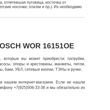
, отлетевшая пуговица, косточка от
тские носочки, платки и пр.). Их необходимо
OSCH WOR 16151OE
, которые вы может приобрести: патрубки,
насосы, опоры и крестовины, манжеты, петли,
, баки, УБЛ, сетевые кнопки, ТЭНы и ручки.
 нашем интернет-магазине. Если не нашли
лефону +7(925)506-33-36 и мы обязательно их