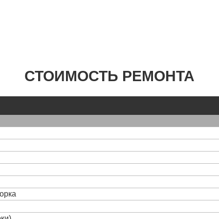
СТОИМОСТЬ РЕМОНТА
борка
ки)