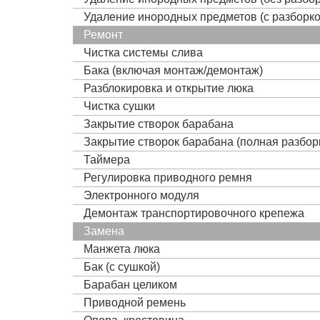
Удаление инородных предметов (с разборко
Ремонт
Чистка системы слива
Бака (включая монтаж/демонтаж)
Разблокировка и открытие люка
Чистка сушки
Закрытие створок барабана
Закрытие створок барабана (полная разбор
Таймера
Регулировка приводного ремня
Электронного модуля
Демонтаж транспортировочного крепежа
Замена
Манжета люка
Бак (с сушкой)
Барабан целиком
Приводной ремень