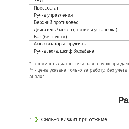
УБЛ
Прессостат
Ручка управления
Верхний противовес
Двигатель / мотор (снятие и установка)
Бак (без сушки)
Амортизаторы, пружины
Ручка люка, шкиф барабана
* - стоимость диагностики равна нулю при да
** - цена указана только за работу, без уч
аналог.
Ра
Сильно визжит при отжиме.