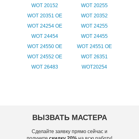
WOT 20152
WOT 20255
WOT 20351 OE
WOT 20352
WOT 24254 OE
WOT 24255
WOT 24454
WOT 24455
WOT 24550 OE
WOT 24551 OE
WOT 24552 OE
WOT 26351
WOT 26483
WOT20254
ВЫЗВАТЬ МАСТЕРА
Сделайте заявку прямо сейчас и
получите
скидку 20%
на всю работу!