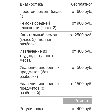
Диагностика
бесплатно*
Простой ремонт (класс
от 600 руб.
1)
Ремонт средней
от 900 руб.
сложности (класс 2)
Капитальный ремонт
от 2500 руб.
(класс 3) - полная
разборка
Извлечение из
от 400 руб.
труднодоступного
места
Удаление инородных
от 500 руб.
предметов (без
разборки)
Удаление инородных
от 1500 руб.
предметов (с
разборкой)
Ремонт
Регулировка
от 400 руб.