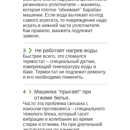
резинового уплотнителя – манжеты,
которая плотно "обнимает" барабан
машинки. Если вода вытекает из-под
самого агрегата, то повреждение надо
искать в нижней части уплотнителя.
Как правило, манжета подлежит
замене.
Не работает нагрев воды.
Быстрее всего, это сломался
термостат – специальный датчик,
измеряющий температуру воды в
баке. Термостат не подлежит ремонту,
и его необходимо поменять.
Машинка "прыгает" при
отжиме белья.
Часто эта проблема связана с
износом противовеса – специального
тяжелого блока, который гасит
вибрации и колебания во время
стирки и отжима. Но при длительной
эксплуатации он начинает