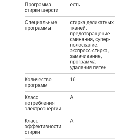
Программа
есть
стирки шерсти
Специальные
стирка деликатных
программы
тканей,
предотвращение
сминания, супер-
полоскание,
экспресс-стирка,
замачивание,
программа
удаления пятен
Количество
16
программ
Класс
A
потребления
электроэнергии
Класс
A
эффективности
стирки