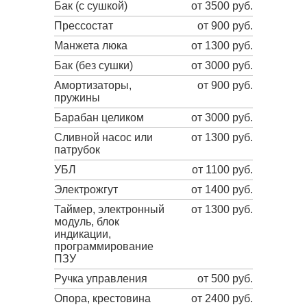
Бак (с сушкой)
от 3500 руб.
Прессостат
от 900 руб.
Манжета люка
от 1300 руб.
Бак (без сушки)
от 3000 руб.
Амортизаторы,
от 900 руб.
пружины
Барабан целиком
от 3000 руб.
Сливной насос или
от 1300 руб.
патрубок
УБЛ
от 1100 руб.
Электрожгут
от 1400 руб.
Таймер, электронный
от 1300 руб.
модуль, блок
индикации,
программирование
ПЗУ
Ручка управления
от 500 руб.
Опора, крестовина
от 2400 руб.