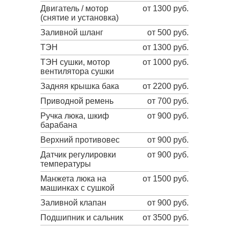
Двигатель / мотор
от 1300 руб.
(снятие и установка)
Заливной шланг
от 500 руб.
ТЭН
от 1300 руб.
ТЭН сушки, мотор
от 1000 руб.
вентилятора сушки
Задняя крышка бака
от 2200 руб.
Приводной ремень
от 700 руб.
Ручка люка, шкиф
от 900 руб.
барабана
Верхний противовес
от 900 руб.
Датчик регулировки
от 900 руб.
температуры
Манжета люка на
от 1500 руб.
машинках с сушкой
Заливной клапан
от 900 руб.
Подшипник и сальник
от 3500 руб.