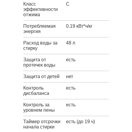
Класс
C
эффективности
отжима
Потребляемая
0.19 кВт*ч/кг
энергия
Расход воды за
48 л
стирку
Защита от
есть
протечек воды
Защита от детей
нет
Контроль
есть
дисбаланса
Контроль за
есть
уровнем пены
Таймер отсрочки
есть (до 19 ч)
начала стирки