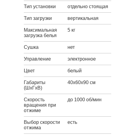
Тип установки
отдельно стоящая
Тип загрузки
вертикальная
Максимальная
5 кг
загрузка белья
Сушка
нет
Управление
электронное
Цвет
белый
Габариты
40x60x90 см
(ШxГxВ)
Скорость
до 1000 об/мин
вращения при
отжиме
Выбор скорости
есть
отжима