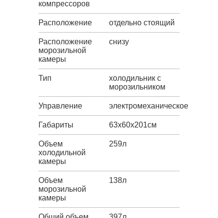
компрессоров
Расположение
отдельно стоящий
Расположение
снизу
морозильной
камеры
Тип
холодильник с
морозильником
Управление
электромеханическое
Габариты
63х60х201см
Объем
259л
холодильной
камеры
Объем
138л
морозильной
камеры
Общий объем
397л