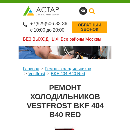
+7(925)506-33-36
ОБРАТНЫЙ
ЗВОНОК
с 10:00 до 20:00
БЕЗ ВЫХОДНЫХ!
Все районы Москвы
Главная
Ремонт холодильников
Vestfrost
BKF 404 B40 Red
РЕМОНТ
ХОЛОДИЛЬНИКОВ
VESTFROST BKF 404
B40 RED