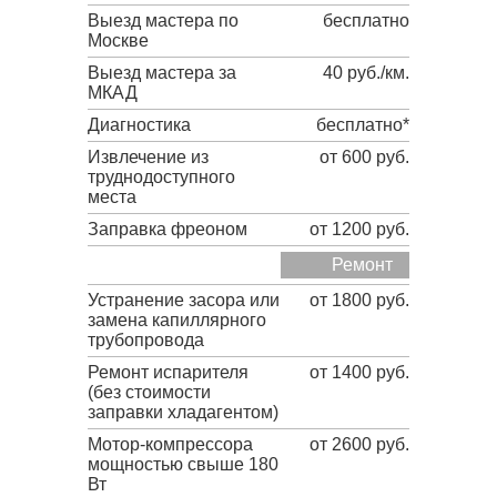
Выезд мастера по
бесплатно
Москве
Выезд мастера за
40 руб./км.
МКАД
Диагностика
бесплатно*
Извлечение из
от 600 руб.
труднодоступного
места
Заправка фреоном
от 1200 руб.
Ремонт
Устранение засора или
от 1800 руб.
замена капиллярного
трубопровода
Ремонт испарителя
от 1400 руб.
(без стоимости
заправки хладагентом)
Мотор-компрессора
от 2600 руб.
мощностью свыше 180
Вт