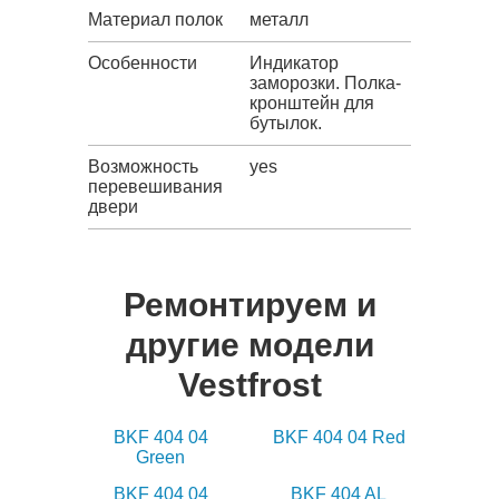
Материал полок
металл
Особенности
Индикатор
заморозки. Полка-
кронштейн для
бутылок.
Возможность
yes
перевешивания
двери
Ремонтируем и
другие модели
Vestfrost
BKF 404 04
BKF 404 04 Red
Green
BKF 404 04
BKF 404 AL