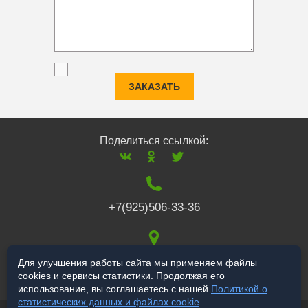
ЗАКАЗАТЬ
Поделиться ссылкой:
+7(925)506-33-36
117519
,
г. Москва
,
Для улучшения работы сайта мы применяем файлы
cookies и сервисы статистики. Продолжая его
Варшавское ш., 132
использование, вы соглашаетесь с нашей
Политикой о
статистических данных и файлах cookie
.