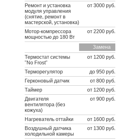
Ремонт и установка
от 3000 руб.
модуля управления
(снятие, ремонт в
мастерской, установка)
Мотор-компрессора
от 2200 руб.
мощностью до 180 Вт
Замена
Термостат системы
от 1200 руб.
"No Frost"
Терморегулятор
до 950 руб.
Герконовый датчик
от 800 руб.
Таймер
от 1200 руб.
Двигателя
от 900 руб.
вентилятора (без
кожуха)
Нагреватель оттайки
от 1600 руб.
Воздушный датчика
от 1300 руб.
холодильной камеры