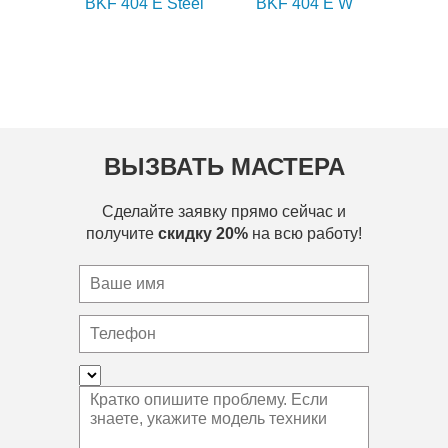
BKF 404 E Steel
BKF 404 E W
ВЫЗВАТЬ МАСТЕРА
Сделайте заявку прямо сейчас и
получите
скидку 20%
на всю работу!