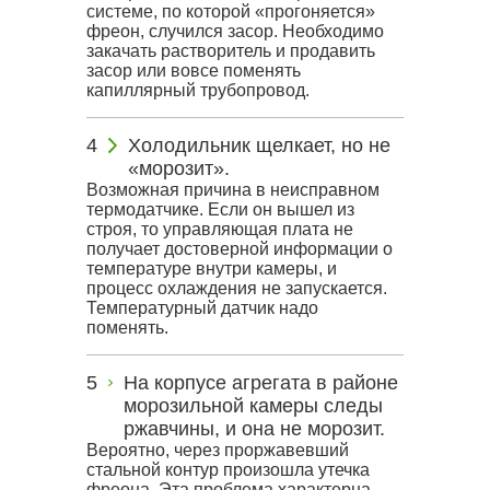
системе, по которой «прогоняется»
фреон, случился засор. Необходимо
закачать растворитель и продавить
засор или вовсе поменять
капиллярный трубопровод.
Холодильник щелкает, но не
«морозит».
Возможная причина в неисправном
термодатчике. Если он вышел из
строя, то управляющая плата не
получает достоверной информации о
температуре внутри камеры, и
процесс охлаждения не запускается.
Температурный датчик надо
поменять.
На корпусе агрегата в районе
морозильной камеры следы
ржавчины, и она не морозит.
Вероятно, через проржавевший
стальной контур произошла утечка
фреона. Эта проблема характерна