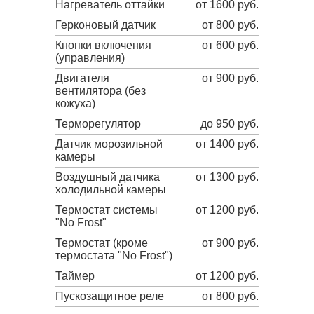
Нагреватель оттайки
от 1600 руб.
Герконовый датчик
от 800 руб.
Кнопки включения
от 600 руб.
(управления)
Двигателя
от 900 руб.
вентилятора (без
кожуха)
Терморегулятор
до 950 руб.
Датчик морозильной
от 1400 руб.
камеры
Воздушный датчика
от 1300 руб.
холодильной камеры
Термостат системы
от 1200 руб.
"No Frost"
Термостат (кроме
от 900 руб.
термостата "No Frost")
Таймер
от 1200 руб.
Пускозащитное реле
от 800 руб.