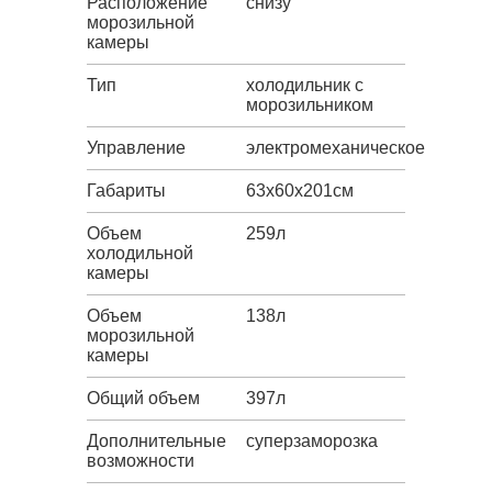
Расположение
снизу
морозильной
камеры
Тип
холодильник с
морозильником
Управление
электромеханическое
Габариты
63х60х201см
Объем
259л
холодильной
камеры
Объем
138л
морозильной
камеры
Общий объем
397л
Дополнительные
суперзаморозка
возможности