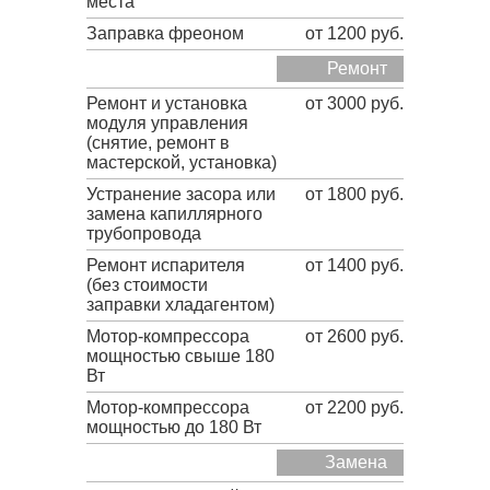
места
Заправка фреоном
от 1200 руб.
Ремонт
Ремонт и установка
от 3000 руб.
модуля управления
(снятие, ремонт в
мастерской, установка)
Устранение засора или
от 1800 руб.
замена капиллярного
трубопровода
Ремонт испарителя
от 1400 руб.
(без стоимости
заправки хладагентом)
Мотор-компрессора
от 2600 руб.
мощностью свыше 180
Вт
Мотор-компрессора
от 2200 руб.
мощностью до 180 Вт
Замена