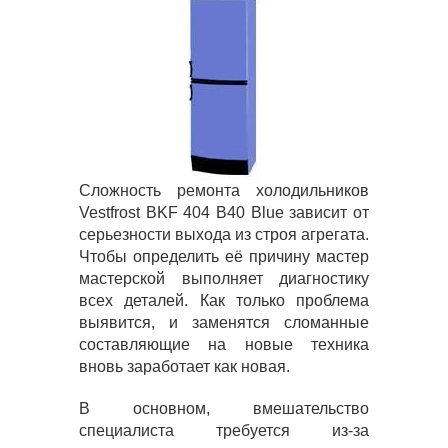
Сложность ремонта холодильников
Vestfrost BKF 404 B40 Blue зависит от
серьезности выхода из строя агрегата.
Чтобы определить её причину мастер
мастерской выполняет диагностику
всех деталей. Как только проблема
выявится, и заменятся сломанные
составляющие на новые техника
вновь заработает как новая.
В основном, вмешательство
специалиста требуется из-за