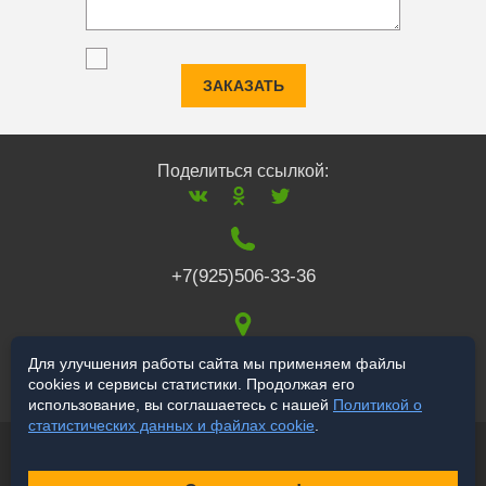
ЗАКАЗАТЬ
Поделиться ссылкой:
+7(925)506-33-36
117519
,
г. Москва
,
Для улучшения работы сайта мы применяем файлы
cookies и сервисы статистики. Продолжая его
Варшавское ш., 132
использование, вы соглашаетесь с нашей
Политикой о
статистических данных и файлах cookie
.
© 2006-2026 a-star.ru
Продвижение сайта