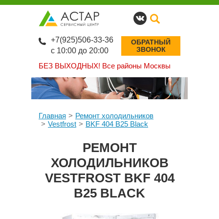
+7(925)506-33-36
ОБРАТНЫЙ
ЗВОНОК
с 10:00 до 20:00
БЕЗ ВЫХОДНЫХ!
Все районы Москвы
Главная
Ремонт холодильников
Vestfrost
BKF 404 B25 Black
РЕМОНТ
ХОЛОДИЛЬНИКОВ
VESTFROST BKF 404
B25 BLACK