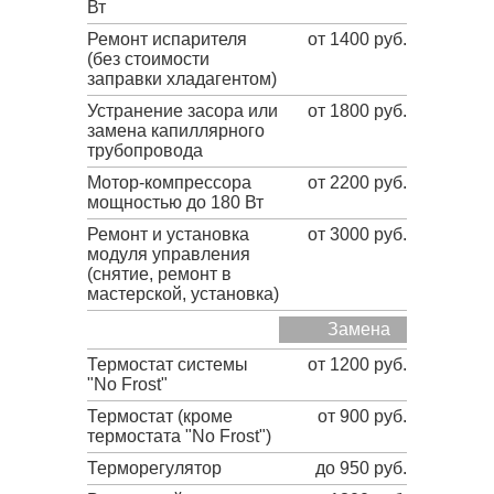
Вт
Ремонт испарителя
от 1400 руб.
(без стоимости
заправки хладагентом)
Устранение засора или
от 1800 руб.
замена капиллярного
трубопровода
Мотор-компрессора
от 2200 руб.
мощностью до 180 Вт
Ремонт и установка
от 3000 руб.
модуля управления
(снятие, ремонт в
мастерской, установка)
Замена
Термостат системы
от 1200 руб.
"No Frost"
Термостат (кроме
от 900 руб.
термостата "No Frost")
Терморегулятор
до 950 руб.