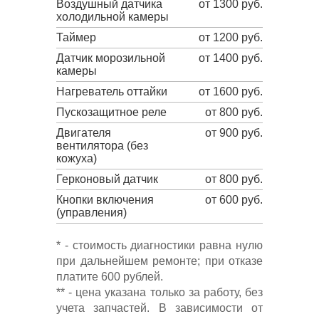
Воздушный датчика
от 1300 руб.
холодильной камеры
Таймер
от 1200 руб.
Датчик морозильной
от 1400 руб.
камеры
Нагреватель оттайки
от 1600 руб.
Пускозащитное реле
от 800 руб.
Двигателя
от 900 руб.
вентилятора (без
кожуха)
Герконовый датчик
от 800 руб.
Кнопки включения
от 600 руб.
(управления)
* - стоимость диагностики равна нулю
при дальнейшем ремонте; при отказе
платите 600 рублей.
** - цена указана только за работу, без
учета запчастей. В зависимости от