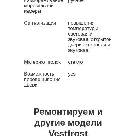
Размораживание
ручное
морозильной
камеры
Сигнализация
повышения
температуры -
световая и
звуковая, открытой
двери - световая и
звуковая
Материал полок
стекло
Возможность
yes
перевешивания
двери
Ремонтируем и
другие модели
Vestfrost