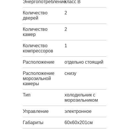
Энергопотребление
класс B
Количество
2
дверей
Количество
2
камер
Количество
1
компрессоров
Расположение
отдельно стоящий
Расположение
снизу
морозильной
камеры
Тип
холодильник с
морозильником
Управление
электронное
Габариты
60х60х201см