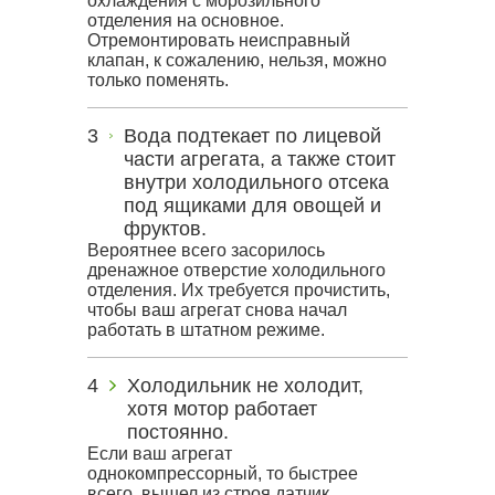
охлаждения с морозильного
отделения на основное.
Отремонтировать неисправный
клапан, к сожалению, нельзя, можно
только поменять.
Вода подтекает по лицевой
части агрегата, а также стоит
внутри холодильного отсека
под ящиками для овощей и
фруктов.
Вероятнее всего засорилось
дренажное отверстие холодильного
отделения. Их требуется прочистить,
чтобы ваш агрегат снова начал
работать в штатном режиме.
Холодильник не холодит,
хотя мотор работает
постоянно.
Если ваш агрегат
однокомпрессорный, то быстрее
всего, вышел из строя датчик