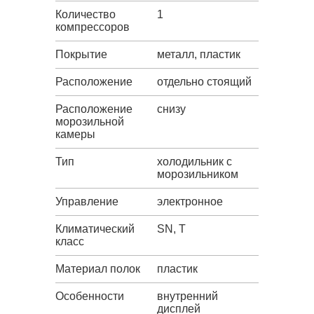
Количество
1
компрессоров
Покрытие
металл, пластик
Расположение
отдельно стоящий
Расположение
снизу
морозильной
камеры
Тип
холодильник с
морозильником
Управление
электронное
Климатический
SN, T
класс
Материал полок
пластик
Особенности
внутренний
дисплей