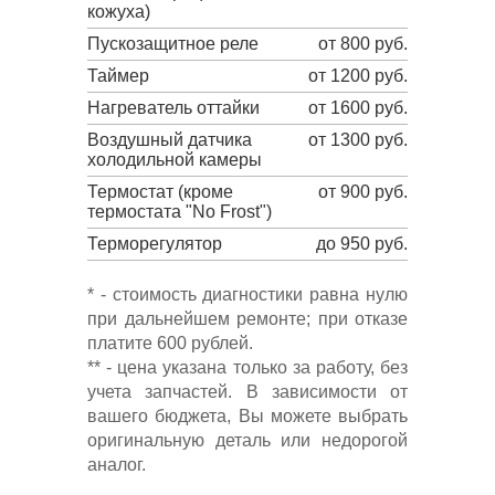
кожуха)
Пускозащитное реле
от 800 руб.
Таймер
от 1200 руб.
Нагреватель оттайки
от 1600 руб.
Воздушный датчика
от 1300 руб.
холодильной камеры
Термостат (кроме
от 900 руб.
термостата "No Frost")
Терморегулятор
до 950 руб.
* - стоимость диагностики равна нулю
при дальнейшем ремонте; при отказе
платите 600 рублей.
** - цена указана только за работу, без
учета запчастей. В зависимости от
вашего бюджета, Вы можете выбрать
оригинальную деталь или недорогой
аналог.