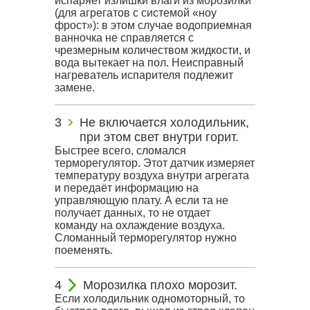
испаряет излишки влаги из морозилки
(для агрегатов с системой «ноу
фрост»): в этом случае водоприемная
ванночка не справляется с
чрезмерным количеством жидкости, и
вода вытекает на пол. Неисправный
нагреватель испарителя подлежит
замене.
Не включается холодильник,
при этом свет внутри горит.
Быстрее всего, сломался
терморегулятор. Этот датчик измеряет
температуру воздуха внутри агрегата
и передаёт информацию на
управляющую плату. А если та не
получает данных, то не отдает
команду на охлаждение воздуха.
Сломанный терморегулятор нужно
поеменять.
Морозилка плохо морозит.
Если холодильник одномоторный, то