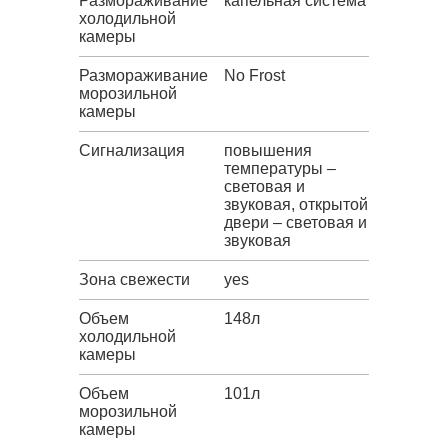
Размораживание
капельная система
холодильной
камеры
Размораживание
No Frost
морозильной
камеры
Сигнализация
повышения
температуры –
световая и
звуковая, открытой
двери – световая и
звуковая
Зона свежести
yes
Объем
148л
холодильной
камеры
Объем
101л
морозильной
камеры