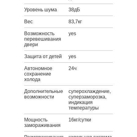
Уровень шума
38дБ
Вес
83,7кг
Возможность
yes
перевешивания
двери
Защита от детей
yes
Автономное
24ч
сохранение
холода
Дополнительные
суперохлаждение,
возможности
суперзаморозка,
индикация
температуры
Мощность
16кг/сутки
замораживания