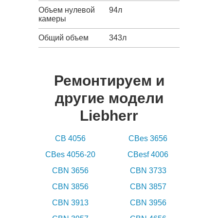
Объем нулевой
94л
камеры
Общий объем
343л
Ремонтируем и
другие модели
Liebherr
CB 4056
CBes 3656
CBes 4056-20
CBesf 4006
CBN 3656
CBN 3733
CBN 3856
CBN 3857
CBN 3913
CBN 3956