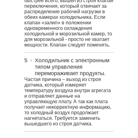
быстрее всего, вышел из строя клапан
переключения, который отвечает за
распределение рабочей нагрузки в
обеих камерах холодильника. Если
клапан «залип» в положении
одновременного охлаждения
холодильной и морозильной камер, то
для морозильной - просто не хватает
мощности. Клапан следует поменять.
Холодильник с электронным
типом управления
перемораживает продукты.
Частая причина – выход из строя
датчика, который измеряет
температуру воздуха внутри агрегата
и отправляет данные на
управляющую плату. А так как плата
получает некорректную информацию,
то холодный воздух продолжает
нагнетаться. Требуется заменить
вышедшего из строя датчика.