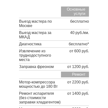
Основные
услуги
Выезд мастера по
бесплатно
Москве
Выезд мастера за
40 руб./км.
МКАД
Диагностика
бесплатно*
Извлечение из
от 600 руб.
труднодоступного
места
Заправка фреоном
от 1200 руб.
Ремонт
Мотор-компрессора
от 2200 руб.
мощностью до 180 Вт
Ремонт испарителя
от 1400 руб.
(без стоимости
заправки хладагентом)