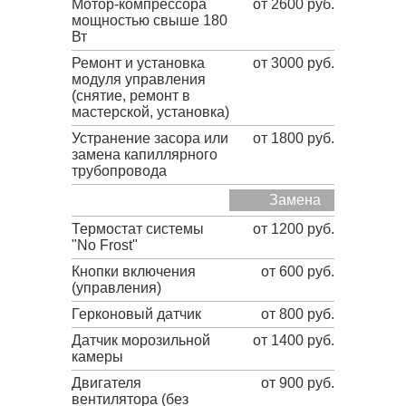
Мотор-компрессора
от 2600 руб.
мощностью свыше 180
Вт
Ремонт и установка
от 3000 руб.
модуля управления
(снятие, ремонт в
мастерской, установка)
Устранение засора или
от 1800 руб.
замена капиллярного
трубопровода
Замена
Термостат системы
от 1200 руб.
"No Frost"
Кнопки включения
от 600 руб.
(управления)
Герконовый датчик
от 800 руб.
Датчик морозильной
от 1400 руб.
камеры
Двигателя
от 900 руб.
вентилятора (без