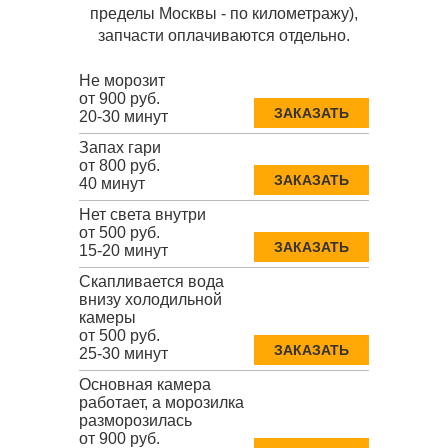
пределы Москвы - по километражу),
запчасти оплачиваются отдельно.
Не морозит
от 900 руб.
ЗАКАЗАТЬ
20-30 минут
Запах гари
от 800 руб.
ЗАКАЗАТЬ
40 минут
Нет света внутри
от 500 руб.
ЗАКАЗАТЬ
15-20 минут
Скапливается вода
внизу холодильной
камеры
от 500 руб.
ЗАКАЗАТЬ
25-30 минут
Основная камера
работает, а морозилка
разморозилась
от 900 руб.