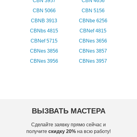
CBN 3957
CBN 4656
CBN 5066
CBN 5156
CBNB 3913
CBNbe 6256
CBNbs 4815
CBNef 4815
CBNef 5715
CBNes 3656
CBNes 3856
CBNes 3857
CBNes 3956
CBNes 3957
ВЫЗВАТЬ МАСТЕРА
Сделайте заявку прямо сейчас и
получите
скидку 20%
на всю работу!