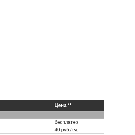
Цена **
бесплатно
40 руб./км.