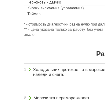
Герконовый датчик
Кнопки включения (управления)
Таймер
* - стоимость диагностики равна нулю при да
** - цена указана только за работу, без уч
аналог.
Ра
Холодильник протекает, а в морози
наледи и снега.
Морозилка перемораживает.