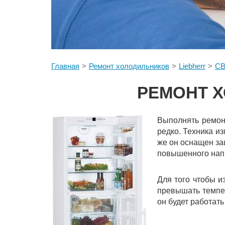
Главная
Ремонт холодильников
Liebherr
CB
РЕМОНТ Х
Выполнять ремон
редко. Техника и
же он оснащен за
повышенного напр
Для того чтобы и
превышать темпер
он будет работать