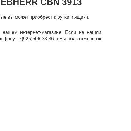
IEBHERR CBN 3913
рые вы может приобрести: ручки и ящики.
 нашем интернет-магазине. Если не нашли
лефону +7(925)506-33-36 и мы обязательно их