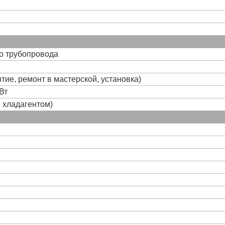
го трубопровода
тие, ремонт в мастерской, установка)
Вт
и хладагентом)