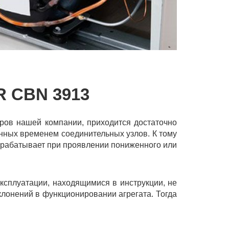
 CBN 3913
ров нашей компании, приходится достаточно
енных временем соединительных узлов. К тому
 срабатывает при проявлении пониженного или
ксплуатации, находящимися в инструкции, не
клонений в функционировании агрегата. Тогда