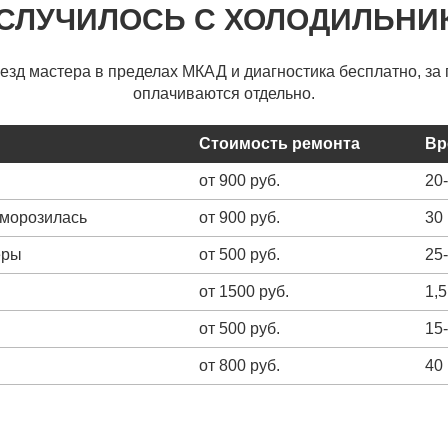
 СЛУЧИЛОСЬ С ХОЛОДИЛЬНИ
ыезд мастера в пределах МКАД и диагностика бесплатно, за 
оплачиваются отдельно.
Стоимость ремонта
Вр
от 900 руб.
20
зморозилась
от 900 руб.
30
еры
от 500 руб.
25
от 1500 руб.
1,5
от 500 руб.
15
от 800 руб.
40