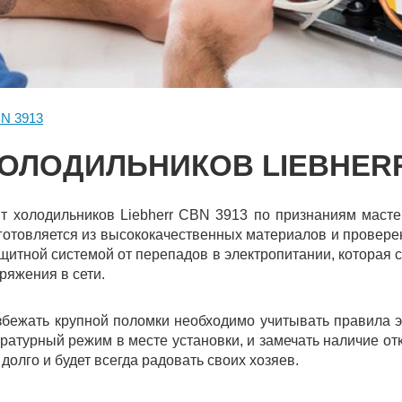
N 3913
ОЛОДИЛЬНИКОВ LIEBHERR
т холодильников Liebherr CBN 3913 по признаниям масте
зготовляется из высококачественных материалов и провер
щитной системой от перепадов в электропитании, которая
яжения в сети.
збежать крупной поломки необходимо учитывать правила э
атурный режим в месте установки, и замечать наличие от
 долго и будет всегда радовать своих хозяев.