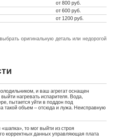
от 800 руб.
от 600 руб.
от 1200 руб.
е выбрать оригинальную деталь или недорогой
сти
холодильником, и ваш агрегат оснащен
г выйти нагревать испарителя. Вода,
е, пытается уйти в поддон под
на такой объем – отсюда и лужа. Неисправную
 «шапка», то мог выйти из строя
его корректных данных управляющая плата