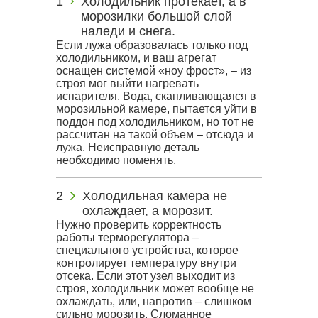
Холодильник протекает, а в
морозилки большой слой
наледи и снега.
Если лужа образовалась только под
холодильником, и ваш агрегат
оснащен системой «ноу фрост», – из
строя мог выйти нагревать
испарителя. Вода, скапливающаяся в
морозильной камере, пытается уйти в
поддон под холодильником, но тот не
рассчитан на такой объем – отсюда и
лужа. Неисправную деталь
необходимо поменять.
Холодильная камера не
охлаждает, а морозит.
Нужно проверить корректность
работы терморегулятора –
специального устройства, которое
контролирует температуру внутри
отсека. Если этот узел выходит из
строя, холодильник может вообще не
охлаждать, или, напротив – слишком
сильно морозить. Сломанное