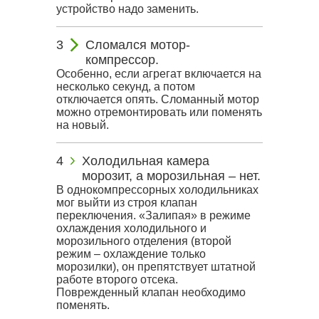
устройство надо заменить.
Сломался мотор-
компрессор.
Особенно, если агрегат включается на
несколько секунд, а потом
отключается опять. Сломанный мотор
можно отремонтировать или поменять
на новый.
Холодильная камера
морозит, а морозильная – нет.
В однокомпрессорных холодильниках
мог выйти из строя клапан
переключения. «Залипая» в режиме
охлаждения холодильного и
морозильного отделения (второй
режим – охлаждение только
морозилки), он препятствует штатной
работе второго отсека.
Поврежденный клапан необходимо
поменять.