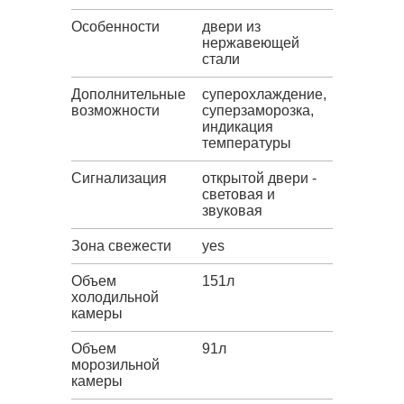
Особенности
двери из
нержавеющей
стали
Дополнительные
суперохлаждение,
возможности
суперзаморозка,
индикация
температуры
Сигнализация
открытой двери -
световая и
звуковая
Зона свежести
yes
Объем
151л
холодильной
камеры
Объем
91л
морозильной
камеры