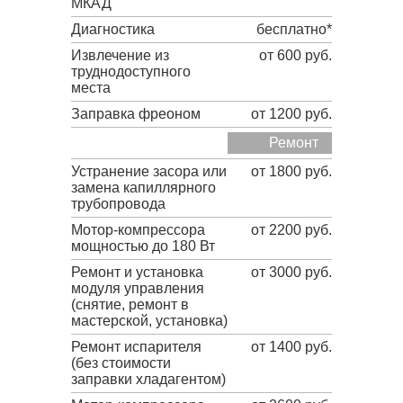
МКАД
Диагностика
бесплатно*
Извлечение из
от 600 руб.
труднодоступного
места
Заправка фреоном
от 1200 руб.
Ремонт
Устранение засора или
от 1800 руб.
замена капиллярного
трубопровода
Мотор-компрессора
от 2200 руб.
мощностью до 180 Вт
Ремонт и установка
от 3000 руб.
модуля управления
(снятие, ремонт в
мастерской, установка)
Ремонт испарителя
от 1400 руб.
(без стоимости
заправки хладагентом)