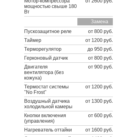
Мотор-компрессора
от 2600 руб.
мощностью свыше 180
Вт
Замена
Пускозащитное реле
от 800 руб.
Таймер
от 1200 руб.
Терморегулятор
до 950 руб.
Герконовый датчик
от 800 руб.
Двигателя
от 900 руб.
вентилятора (без
кожуха)
Термостат системы
от 1200 руб.
"No Frost"
Воздушный датчика
от 1300 руб.
холодильной камеры
Кнопки включения
от 600 руб.
(управления)
Нагреватель оттайки
от 1600 руб.