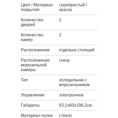
Цвет / Материал
серебристый /
покрытия
краска
Количество
2
дверей
Количество
2
камер
Расположение
отдельно стоящий
Расположение
снизу
морозильной
камеры
Тип
холодильник с
морозильником
Управление
электронное
Габариты
63,1х60х198,2см
Материал полок
стекло