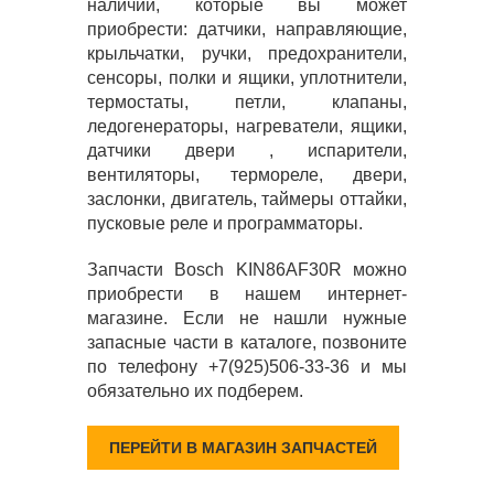
наличии, которые вы может
приобрести: датчики, направляющие,
крыльчатки, ручки, предохранители,
сенсоры, полки и ящики, уплотнители,
термостаты, петли, клапаны,
ледогенераторы, нагреватели, ящики,
датчики двери , испарители,
вентиляторы, термореле, двери,
заслонки, двигатель, таймеры оттайки,
пусковые реле и программаторы.
Запчасти Bosch KIN86AF30R можно
приобрести в нашем интернет-
магазине. Если не нашли нужные
запасные части в каталоге, позвоните
по телефону +7(925)506-33-36 и мы
обязательно их подберем.
ПЕРЕЙТИ В МАГАЗИН ЗАПЧАСТЕЙ