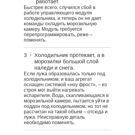
работает.
Быстрее всего, случился сбой в
работе управляющего модуля
холодильника, и теперь он не дает
команды охладить морозильную
камеру. Модуль требуется
перепрограммировать, реже –
поменять.
Холодильник протекает, а в
морозилки большой слой
наледи и снега.
Если лужа образовалась только под
холодильником, и ваш агрегат
оснащен системой «ноу фрост», – из
строя мог выйти нагревать
испарителя. Вода, скапливающаяся в
морозильной камере, пытается уйти в
поддон под холодильником, но тот не
рассчитан на такой объем – отсюда и
лужа. Неисправную деталь
необходимо поменять.