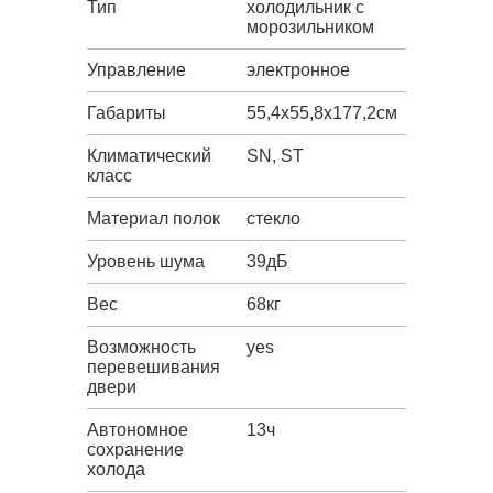
Тип
холодильник с
морозильником
Управление
электронное
Габариты
55,4х55,8х177,2см
Климатический
SN, ST
класс
Материал полок
стекло
Уровень шума
39дБ
Вес
68кг
Возможность
yes
перевешивания
двери
Автономное
13ч
сохранение
холода