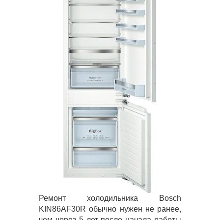
Ремонт холодильника Bosch
KIN86AF30R обычно нужен не ранее,
чем через 5 лет после начала работы