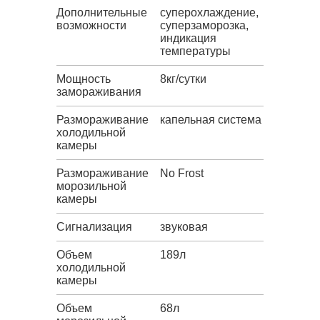
Дополнительные
суперохлаждение,
возможности
суперзаморозка,
индикация
температуры
Мощность
8кг/сутки
замораживания
Размораживание
капельная система
холодильной
камеры
Размораживание
No Frost
морозильной
камеры
Сигнализация
звуковая
Объем
189л
холодильной
камеры
Объем
68л