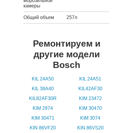
морозильной
камеры
Общий объем
257л
Ремонтируем и
другие модели
Bosch
KIL 24A50
KIL 24A51
KIL 38A40
KIL42AF30
KIL82AF30R
KIM 23472
KIM 2974
KIM 30470
KIM 30471
KIM 3074
KIN 86VF20
KIN 86VS20