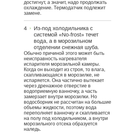
достигнут, а значит, надо продолжать
охлаждение. Термодатчик подлежит
замене.
Из-под холодильника с
системой «No-frost» течет
вода, а в морозильном
отделении снежная шуба.
Обычно причиной этого может быть
неисправность нагревателя
испарителя морозильной камеры.
Когда он выходит из строя, то влага,
скапливающаяся в морозилке, не
испаряется. Она частично вытекает
через дренажное отверстие в
водоприемную ванночку, а часть
замерзает внутри морозилки. Но
водосборник не рассчитан на большие
объемы жидкости, поэтому вода
переполняет ванночку и скапливается
на полу под холодильником, а внутри
морозильного отсека образуется
наледь.