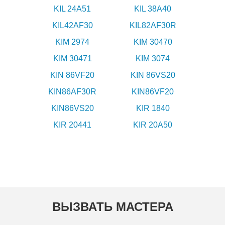
KIL 24A51
KIL 38A40
KIL42AF30
KIL82AF30R
KIM 2974
KIM 30470
KIM 30471
KIM 3074
KIN 86VF20
KIN 86VS20
KIN86AF30R
KIN86VF20
KIN86VS20
KIR 1840
KIR 20441
KIR 20A50
ВЫЗВАТЬ МАСТЕРА