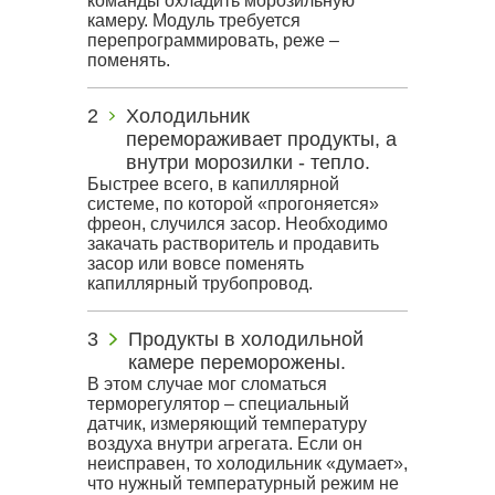
команды охладить морозильную
камеру. Модуль требуется
перепрограммировать, реже –
поменять.
Холодильник
перемораживает продукты, а
внутри морозилки - тепло.
Быстрее всего, в капиллярной
системе, по которой «прогоняется»
фреон, случился засор. Необходимо
закачать растворитель и продавить
засор или вовсе поменять
капиллярный трубопровод.
Продукты в холодильной
камере переморожены.
В этом случае мог сломаться
терморегулятор – специальный
датчик, измеряющий температуру
воздуха внутри агрегата. Если он
неисправен, то холодильник «думает»,
что нужный температурный режим не