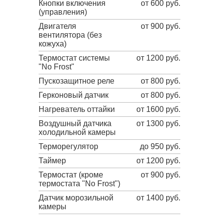
Кнопки включения
от 600 руб.
(управления)
Двигателя
от 900 руб.
вентилятора (без
кожуха)
Термостат системы
от 1200 руб.
"No Frost"
Пускозащитное реле
от 800 руб.
Герконовый датчик
от 800 руб.
Нагреватель оттайки
от 1600 руб.
Воздушный датчика
от 1300 руб.
холодильной камеры
Терморегулятор
до 950 руб.
Таймер
от 1200 руб.
Термостат (кроме
от 900 руб.
термостата "No Frost")
Датчик морозильной
от 1400 руб.
камеры