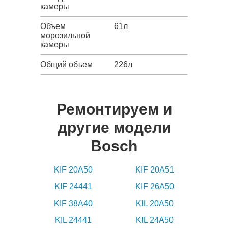
камеры
Объем
61л
морозильной
камеры
Общий объем
226л
Ремонтируем и
другие модели
Bosch
KIF 20A50
KIF 20A51
KIF 24441
KIF 26A50
KIF 38A40
KIL 20A50
KIL 24441
KIL 24A50