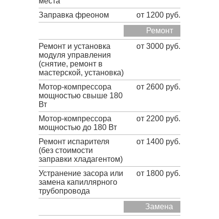
места
Заправка фреоном
от 1200 руб.
Ремонт
Ремонт и установка
от 3000 руб.
модуля управления
(снятие, ремонт в
мастерской, установка)
Мотор-компрессора
от 2600 руб.
мощностью свыше 180
Вт
Мотор-компрессора
от 2200 руб.
мощностью до 180 Вт
Ремонт испарителя
от 1400 руб.
(без стоимости
заправки хладагентом)
Устранение засора или
от 1800 руб.
замена капиллярного
трубопровода
Замена