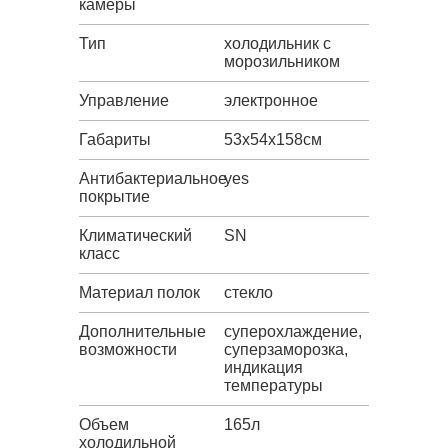
камеры
Тип
холодильник с
морозильником
Управление
электронное
Габариты
53х54х158см
Антибактериальное
yes
покрытие
Климатический
SN
класс
Материал полок
стекло
Дополнительные
суперохлаждение,
возможности
суперзаморозка,
индикация
температуры
Объем
165л
холодильной