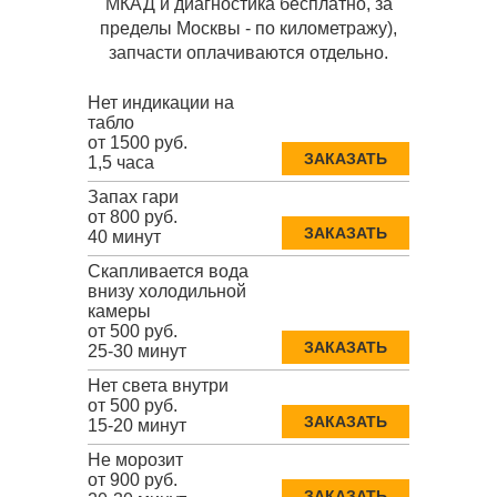
МКАД и диагностика бесплатно, за
пределы Москвы - по километражу),
запчасти оплачиваются отдельно.
Нет индикации на
табло
от 1500 руб.
ЗАКАЗАТЬ
1,5 часа
Запах гари
от 800 руб.
ЗАКАЗАТЬ
40 минут
Скапливается вода
внизу холодильной
камеры
от 500 руб.
ЗАКАЗАТЬ
25-30 минут
Нет света внутри
от 500 руб.
ЗАКАЗАТЬ
15-20 минут
Не морозит
от 900 руб.
ЗАКАЗАТЬ