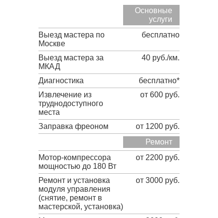
Основные
услуги
Выезд мастера по
бесплатно
Москве
Выезд мастера за
40 руб./км.
МКАД
Диагностика
бесплатно*
Извлечение из
от 600 руб.
труднодоступного
места
Заправка фреоном
от 1200 руб.
Ремонт
Мотор-компрессора
от 2200 руб.
мощностью до 180 Вт
Ремонт и установка
от 3000 руб.
модуля управления
(снятие, ремонт в
мастерской, установка)