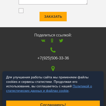
ЗАКАЗАТЬ
Поделиться ссылкой:
+7(925)506-33-36
117519
,
г. Москва
,
Для улучшения работы сайта мы применяем файлы
cookies и сервисы статистики. Продолжая его
Варшавское ш., 132
использование, вы соглашаетесь с нашей
Политикой о
статистических данных и файлах cookie
.
© 2006-2026 a-star.ru
Продвижение сайта
Соглашаюсь!