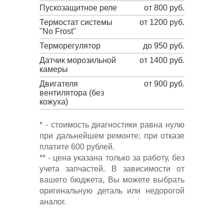
Пускозащитное реле
от 800 руб.
Термостат системы
от 1200 руб.
"No Frost"
Терморегулятор
до 950 руб.
Датчик морозильной
от 1400 руб.
камеры
Двигателя
от 900 руб.
вентилятора (без
кожуха)
* - стоимость диагностики равна нулю
при дальнейшем ремонте; при отказе
платите 600 рублей.
** - цена указана только за работу, без
учета запчастей. В зависимости от
вашего бюджета, Вы можете выбрать
оригинальную деталь или недорогой
аналог.