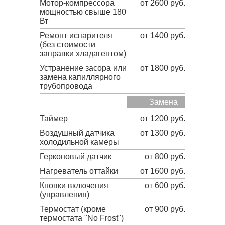
Мотор-компрессора
от 2600 руб.
мощностью свыше 180
Вт
Ремонт испарителя
от 1400 руб.
(без стоимости
заправки хладагентом)
Устранение засора или
от 1800 руб.
замена капиллярного
трубопровода
Замена
Таймер
от 1200 руб.
Воздушный датчика
от 1300 руб.
холодильной камеры
Герконовый датчик
от 800 руб.
Нагреватель оттайки
от 1600 руб.
Кнопки включения
от 600 руб.
(управления)
Термостат (кроме
от 900 руб.
термостата "No Frost")