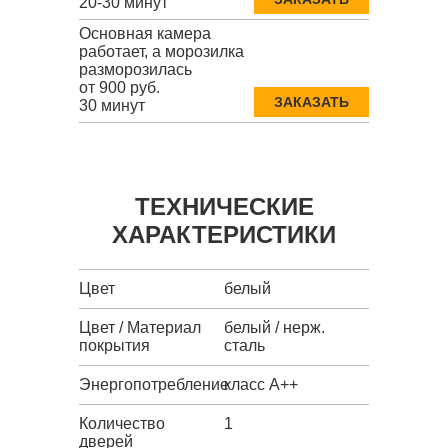
20-30 минут
Основная камера
работает, а морозилка
разморозилась
от 900 руб.
ЗАКАЗАТЬ
30 минут
ТЕХНИЧЕСКИЕ
ХАРАКТЕРИСТИКИ
Цвет
белый
Цвет / Материал
белый / нерж.
покрытия
сталь
Энергопотребление
класс A++
Количество
1
дверей