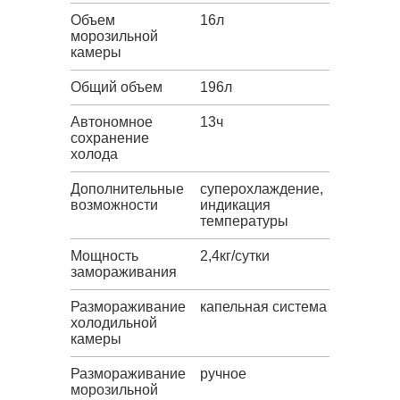
Объем
16л
морозильной
камеры
Общий объем
196л
Автономное
13ч
сохранение
холода
Дополнительные
суперохлаждение,
возможности
индикация
температуры
Мощность
2,4кг/сутки
замораживания
Размораживание
капельная система
холодильной
камеры
Размораживание
ручное
морозильной