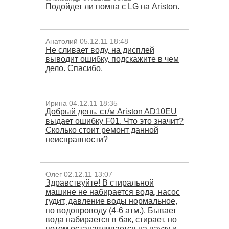
Подойдет ли помпа с LG на Ariston.
Анатолий 05.12.11 18:48
Не сливает воду, на дисплей
выводит ошибку, подскажите в чем
дело. Спасибо.
Ирина 04.12.11 18:35
Добрый день. ст/м Ariston AD10EU
выдает ошибку F01. Что это значит?
Сколько стоит ремонт данной
неисправности?
Олег 02.12.11 13:07
Здравствуйте! В стиральной
машине не набирается вода, насос
гудит, давление воды нормальное,
по водопроводу (4-6 атм.). Бывает
вода набирается в бак, стирает, но
потом останавливается на паузу и