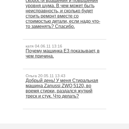
скорости вращения и повышения
уровня шума. В чем может быть
неисправность, и сколько будет
стоить ремонт вместе со
стоимостью детали, если надо что-
то заменять? Спасибо.
катя 04.06.11 13:16
Почему машинка E3 показывает, в
чем причина.
Ольга 20.05.11 13:43
Добрый день! У меня Стиральная
машина Zanussi ZWQ 5120, во
время стирки, раздался жуткий
треск и стук. Что делать?