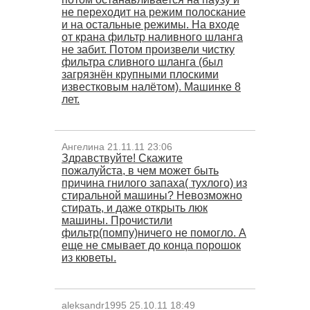
не переходит на режим полоскание
и на остальные режимы. На входе
от крана фильтр наливного шланга
не забит. Потом произвели чистку
фильтра сливного шланга (был
загрязнён крупными плоскими
известковым налётом). Машинке 8
лет.
Ангелина 21.11.11 23:06
Здравствуйте! Скажите
пожалуйста, в чем может быть
причина гнилого запаха( тухлого) из
стиральной машины? Невозможно
стирать, и даже открыть люк
машины. Прочистили
фильтр(помпу)ничего не помогло. А
еще не смывает до конца порошок
из кюветы.
aleksandr1995 25.10.11 18:49