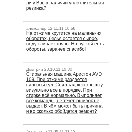
ли у Вас в наличии уплотнительная
резинка?
александр 12.11.11 16:58
На отжиме крутится на маленьких
оборотах, белье остается сырое,
воду сливает точно. На пустой есть
обороты, заранее спасибо!
Дмитрий 23.10.11 19:30
Cтиральная машина Аристон AVD
109. При отжиме раздаётся
сильный гул. Снял заднюю крышку,
визуально все в порядке. При
стирке всё нормально. Выполняет
все команды, не течет, ошибок не
выдает. В чём может быть причина
и во сколько обойдется ремонт?
Александр 11.09.11 11:12