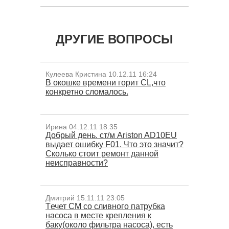
ДРУГИЕ ВОПРОСЫ
Кулеева Кристина 10.12.11 16:24
В окошке времени горит СL,что
конкретно сломалось.
Ирина 04.12.11 18:35
Добрый день. ст/м Ariston AD10EU
выдает ошибку F01. Что это значит?
Сколько стоит ремонт данной
неисправности?
Дмитрий 15.11.11 23:05
Tечет СМ со сливного патрубка
насоса в месте крепления к
баку(около фильтра насоса), есть