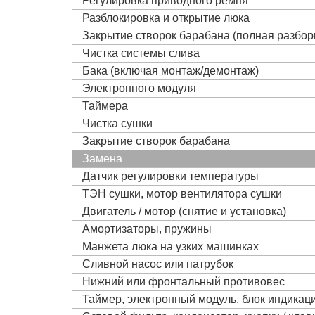
Регулировка приводного ремня
Разблокировка и открытие люка
Закрытие створок барабана (полная разбор
Чистка системы слива
Бака (включая монтаж/демонтаж)
Электронного модуля
Таймера
Чистка сушки
Закрытие створок барабана
Замена
Датчик регулировки температуры
ТЭН сушки, мотор вентилятора сушки
Двигатель / мотор (снятие и установка)
Амортизаторы, пружины
Манжета люка на узких машинках
Сливной насос или патрубок
Нижний или фронтальный противовес
Таймер, электронный модуль, блок индика