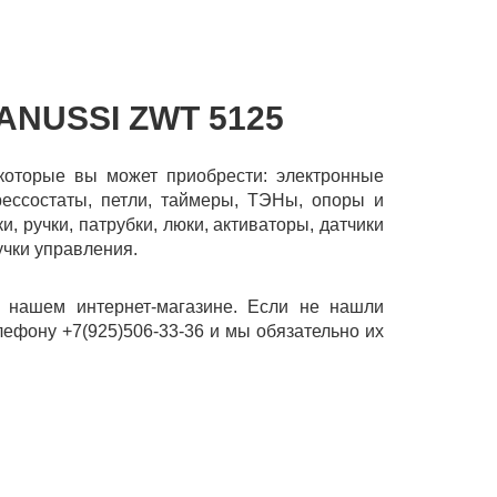
ANUSSI ZWT 5125
 которые вы может приобрести: электронные
рессостаты, петли, таймеры, ТЭНы, опоры и
и, ручки, патрубки, люки, активаторы, датчики
учки управления.
 нашем интернет-магазине. Если не нашли
лефону +7(925)506-33-36 и мы обязательно их