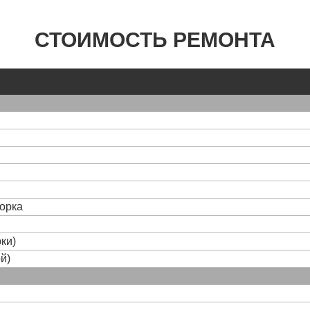
СТОИМОСТЬ РЕМОНТА
борка
ки)
й)