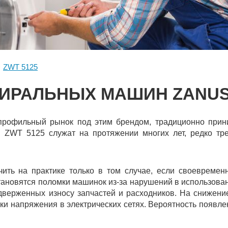
ZWT 5125
ИРАЛЬНЫХ МАШИН ZANUSS
профильный рынок под этим брендом, традиционно прини
ZWT 5125 служат на протяжении многих лет, редко тре
чить на практике только в том случае, если своевремен
тановятся поломки машинок из-за нарушений в использова
верженных износу запчастей и расходников. На снижение
ки напряжения в электрических сетях. Вероятность появлен