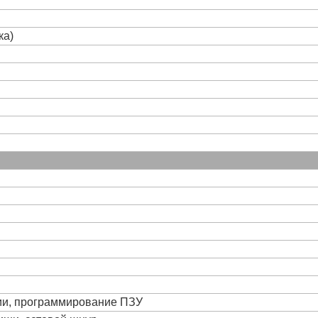
ка)
ции, программирование ПЗУ