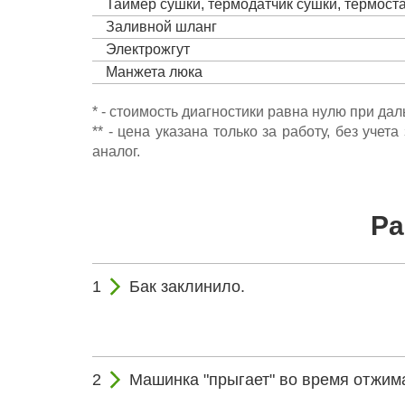
Таймер сушки, термодатчик сушки, термост
Заливной шланг
Электрожгут
Манжета люка
* - стоимость диагностики равна нулю при да
** - цена указана только за работу, без уч
аналог.
Ра
Бак заклинило.
Машинка "прыгает" во время отжим