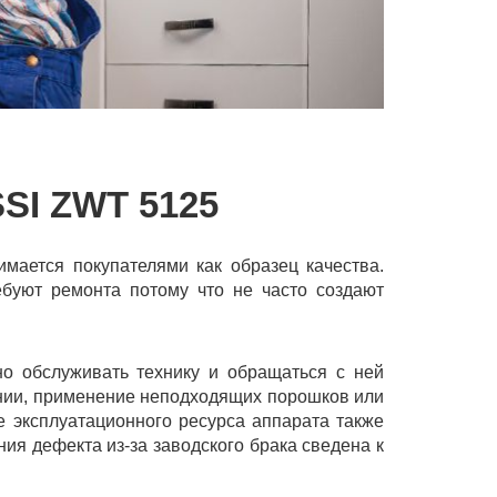
I ZWT 5125
мается покупателями как образец качества.
буют ремонта потому что не часто создают
но обслуживать технику и обращаться с ней
нии, применение неподходящих порошков или
 эксплуатационного ресурса аппарата также
ия дефекта из-за заводского брака сведена к