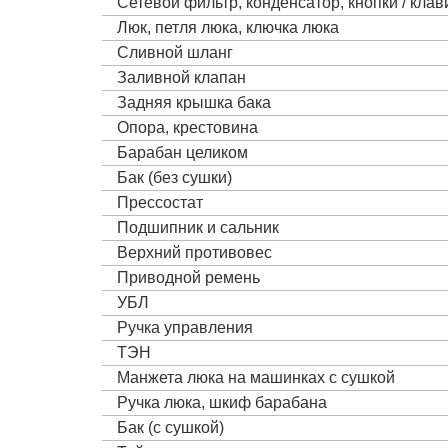
Сетевой фильтр, конденсатор, кнопки / кла
Люк, петля люка, ключка люка
Сливной шланг
Заливной клапан
Задняя крышка бака
Опора, крестовина
Барабан целиком
Бак (без сушки)
Прессостат
Подшипник и сальник
Верхний противовес
Приводной ремень
УБЛ
Ручка управления
ТЭН
Манжета люка на машинках с сушкой
Ручка люка, шкиф барабана
Бак (с сушкой)