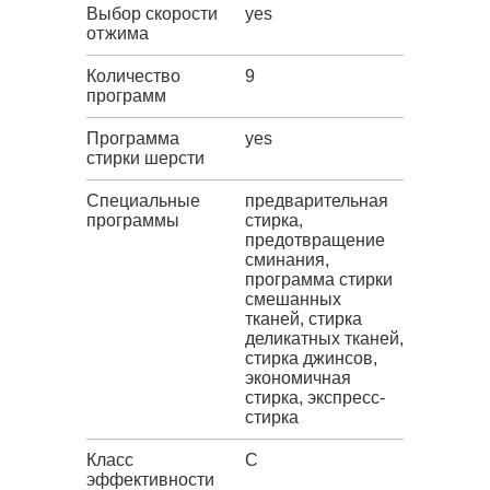
Выбор скорости
yes
отжима
Количество
9
программ
Программа
yes
стирки шерсти
Специальные
предварительная
программы
стирка,
предотвращение
сминания,
программа стирки
смешанных
тканей, стирка
деликатных тканей,
стирка джинсов,
экономичная
стирка, экспресс-
стирка
Класс
C
эффективности