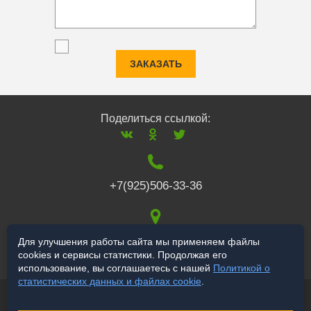
ЗАКАЗАТЬ
Поделиться ссылкой:
+7(925)506-33-36
117519
,
г. Москва
,
Для улучшения работы сайта мы применяем файлы
cookies и сервисы статистики. Продолжая его
Варшавское ш., 132
использование, вы соглашаетесь с нашей
Политикой о
статистических данных и файлах cookie
.
© 2006-2026 a-star.ru