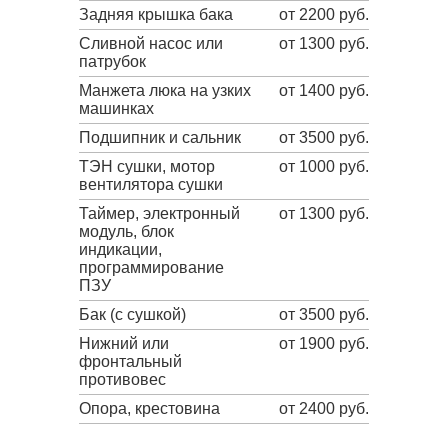
Задняя крышка бака
от 2200 руб.
Сливной насос или
от 1300 руб.
патрубок
Манжета люка на узких
от 1400 руб.
машинках
Подшипник и сальник
от 3500 руб.
ТЭН сушки, мотор
от 1000 руб.
вентилятора сушки
Таймер, электронный
от 1300 руб.
модуль, блок
индикации,
программирование
ПЗУ
Бак (с сушкой)
от 3500 руб.
Нижний или
от 1900 руб.
фронтальный
противовес
Опора, крестовина
от 2400 руб.