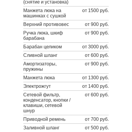
(снятие и установка)
Манжета люка на
от 1500 руб.
машинках с сушкой
Верхний противовес
от 900 руб.
Ручка люка, шкиф
от 900 руб.
барабана
Барабан целиком
от 3000 руб.
Сливной шланг
от 600 руб.
Амортизаторы,
от 900 руб.
пружины
Манжета люка
от 1300 руб.
Электрожгут
от 1400 руб.
Сетевой фильтр,
от 600 руб.
конденсатор, кнопки /
клавиши, сетевой
шнур
Приводной ремень
от 700 руб.
Заливной шланг
от 500 руб.