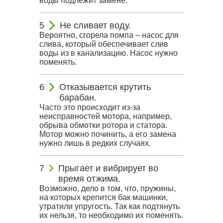
воды подлежит замене.
Не сливает воду.
Вероятно, сгорела помпа – насос для
слива, который обеспечивает слив
воды из в канализацию. Насос нужно
поменять.
Отказывается крутить
барабан.
Часто это происходит из-за
неисправностей мотора, например,
обрыва обмотки ротора и статора.
Мотор можно починить, а его замена
нужно лишь в редких случаях.
Прыгает и вибрирует во
время отжима.
Возможно, дело в том, что, пружины,
на которых крепится бак машинки,
утратили упругость. Так как подтянуть
их нельзя, то необходимо их поменять.