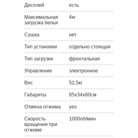
Дисплей
есть
Максимальная
4кг
загрузка белья
Сушка
нет
Тип установки
отдельно стоящая
Тип загрузки
фронтальная
Управление
электронное
Вес
52,5кг
Габариты
85х34х60см
Отмена отжима
yes
Скорость
1000об/мин
вращения при
отжиме