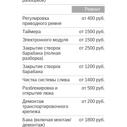
разборкой)
Ремонт
Регулировка
от 400 руб.
приводного ремня
Таймера
от 1500 руб.
Электронного модуля
от 1500 руб.
Закрытие створок
от 2500 руб.
барабана (полная
разборка)
Закрытие створок
от 1200 руб.
барабана
Чистка системы слива
от 1400 руб.
Разблокировка и
от 500 руб.
открытие люка
Демонтаж
от 200 руб.
транспортировочного
крепежа
Бака (включая монтаж/
от 1800 руб.
демонтаж)