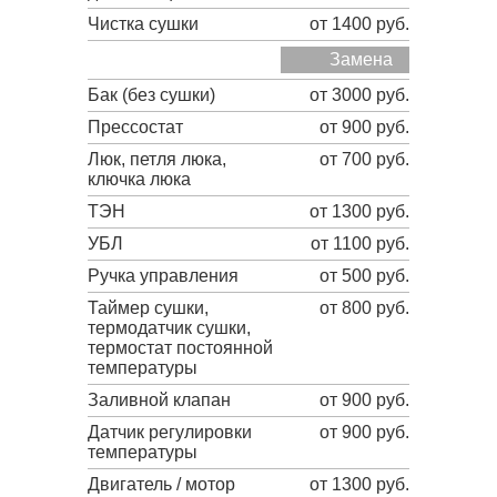
Чистка сушки
от 1400 руб.
Замена
Бак (без сушки)
от 3000 руб.
Прессостат
от 900 руб.
Люк, петля люка,
от 700 руб.
ключка люка
ТЭН
от 1300 руб.
УБЛ
от 1100 руб.
Ручка управления
от 500 руб.
Таймер сушки,
от 800 руб.
термодатчик сушки,
термостат постоянной
температуры
Заливной клапан
от 900 руб.
Датчик регулировки
от 900 руб.
температуры
Двигатель / мотор
от 1300 руб.