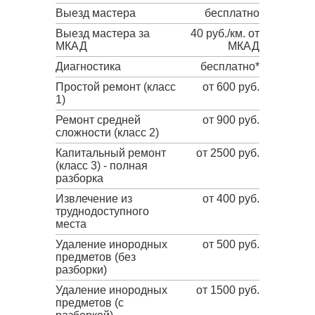
Выезд мастера
бесплатно
Выезд мастера за
40 руб./км. от
МКАД
МКАД
Диагностика
бесплатно*
Простой ремонт (класс
от 600 руб.
1)
Ремонт средней
от 900 руб.
сложности (класс 2)
Капитальный ремонт
от 2500 руб.
(класс 3) - полная
разборка
Извлечение из
от 400 руб.
труднодоступного
места
Удаление инородных
от 500 руб.
предметов (без
разборки)
Удаление инородных
от 1500 руб.
предметов (с