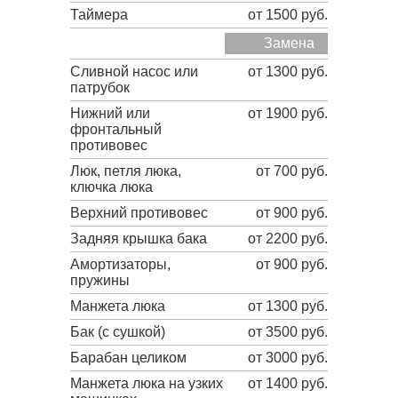
Таймера
от 1500 руб.
Замена
Сливной насос или
от 1300 руб.
патрубок
Нижний или
от 1900 руб.
фронтальный
противовес
Люк, петля люка,
от 700 руб.
ключка люка
Верхний противовес
от 900 руб.
Задняя крышка бака
от 2200 руб.
Амортизаторы,
от 900 руб.
пружины
Манжета люка
от 1300 руб.
Бак (с сушкой)
от 3500 руб.
Барабан целиком
от 3000 руб.
Манжета люка на узких
от 1400 руб.