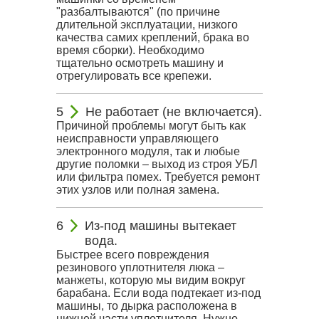
"разбалтываются" (по причине
длительной эксплуатации, низкого
качества самих креплений, брака во
время сборки). Необходимо
тщательно осмотреть машину и
отрегулировать все крепежи.
Не работает (не включается).
Причиной проблемы могут быть как
неисправности управляющего
электронного модуля, так и любые
другие поломки – выход из строя УБЛ
или фильтра помех. Требуется ремонт
этих узлов или полная замена.
Из-под машины вытекает
вода.
Быстрее всего повреждения
резинового уплотнителя люка –
манжеты, которую мы видим вокруг
барабана. Если вода подтекает из-под
машины, то дырка расположена в
нижней части уплотнителя. Нужно