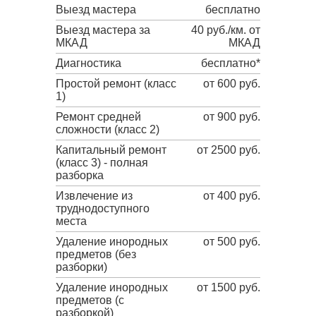
Выезд мастера
бесплатно
Выезд мастера за
40 руб./км. от
МКАД
МКАД
Диагностика
бесплатно*
Простой ремонт (класс
от 600 руб.
1)
Ремонт средней
от 900 руб.
сложности (класс 2)
Капитальный ремонт
от 2500 руб.
(класс 3) - полная
разборка
Извлечение из
от 400 руб.
труднодоступного
места
Удаление инородных
от 500 руб.
предметов (без
разборки)
Удаление инородных
от 1500 руб.
предметов (с
разборкой)