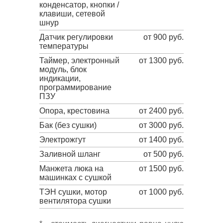
конденсатор, кнопки /
клавиши, сетевой
шнур
Датчик регулировки
от 900 руб.
температуры
Таймер, электронный
от 1300 руб.
модуль, блок
индикации,
программирование
ПЗУ
Опора, крестовина
от 2400 руб.
Бак (без сушки)
от 3000 руб.
Электрожгут
от 1400 руб.
Заливной шланг
от 500 руб.
Манжета люка на
от 1500 руб.
машинках с сушкой
ТЭН сушки, мотор
от 1000 руб.
вентилятора сушки