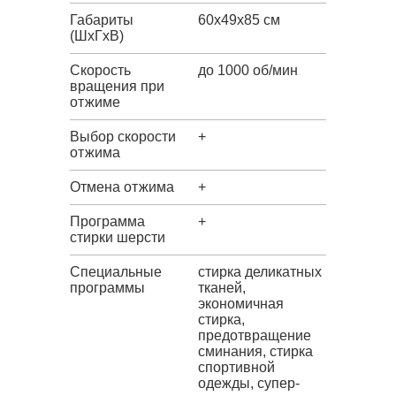
Габариты
60x49x85 см
(ШxГxВ)
Скорость
до 1000 об/мин
вращения при
отжиме
Выбор скорости
+
отжима
Отмена отжима
+
Программа
+
стирки шерсти
Специальные
стирка деликатных
программы
тканей,
экономичная
стирка,
предотвращение
сминания, стирка
спортивной
одежды, супер-