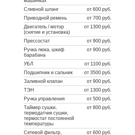
машинках
Сливной шланг
от 600 руб.
Приводной ремень
от 700 руб.
Двигатель / мотор
от 1300 руб.
(снятие и установка)
Прессостат
от 900 руб.
Ручка люка, шкиф
от 900 руб.
барабана
УБЛ
от 1100 руб.
Подшипник и сальник
от 3500 руб.
Заливной клапан
от 900 руб.
ТЭН
от 1300 руб.
Ручка управления
от 500 руб.
Таймер сушки,
от 800 руб.
термодатчик сушки,
термостат постоянной
температуры
Сетевой фильтр,
от 600 руб.