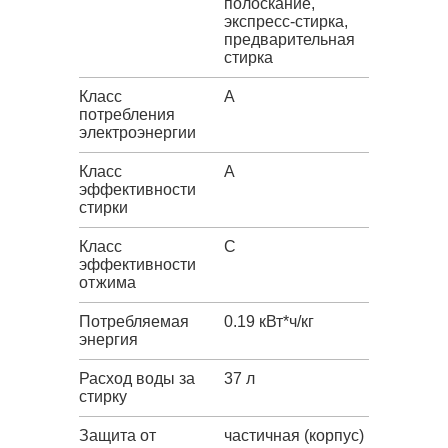
полоскание,
экспресс-стирка,
предварительная
стирка
Класс
A
потребления
электроэнергии
Класс
A
эффективности
стирки
Класс
C
эффективности
отжима
Потребляемая
0.19 кВт*ч/кг
энергия
Расход воды за
37 л
стирку
Защита от
частичная (корпус)