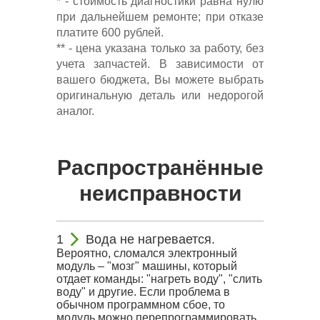
* - стоимость диагностики равна нулю
при дальнейшем ремонте; при отказе
платите 600 рублей.
** - цена указана только за работу, без
учета запчастей. В зависимости от
вашего бюджета, Вы можете выбрать
оригинальную деталь или недорогой
аналог.
Распространённые
неисправности
Вода не нагревается.
Вероятно, сломался электронный
модуль – "мозг" машины, который
отдает команды: "нагреть воду", "слить
воду" и другие. Если проблема в
обычном программном сбое, то
модуль можно перепрограммировать.