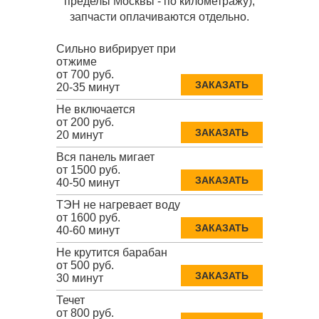
пределы Москвы - по километражу),
запчасти оплачиваются отдельно.
Сильно вибрирует при
отжиме
от 700 руб.
ЗАКАЗАТЬ
20-35 минут
Не включается
от 200 руб.
ЗАКАЗАТЬ
20 минут
Вся панель мигает
от 1500 руб.
ЗАКАЗАТЬ
40-50 минут
ТЭН не нагревает воду
от 1600 руб.
ЗАКАЗАТЬ
40-60 минут
Не крутится барабан
от 500 руб.
ЗАКАЗАТЬ
30 минут
Течет
от 800 руб.