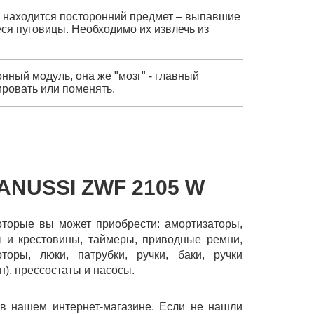
 находится посторонний предмет – выпавшие
ся пуговицы. Необходимо их извлечь из
онный модуль, она же "мозг" - главный
ровать или поменять.
ANUSSI ZWF 2105 W
которые вы может приобрести: амортизаторы,
ы и крестовины, таймеры, приводные ремни,
оры, люки, патрубки, ручки, баки, ручки
н), прессостаты и насосы.
в нашем интернет-магазине. Если не нашли