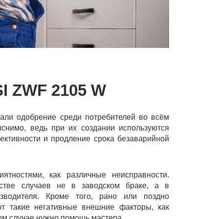
 ZWF 2105 W
али одобрение среди потребителей во всём
яснимо, ведь при их создании используются
ктивности и продление срока безаварийной
ятностями, как различные неисправности.
стве случаев не в заводском браке, а в
зводителя. Кроме того, рано или поздно
ют такие негативные внешние факторы, как
том случае нужно помощь мастера.