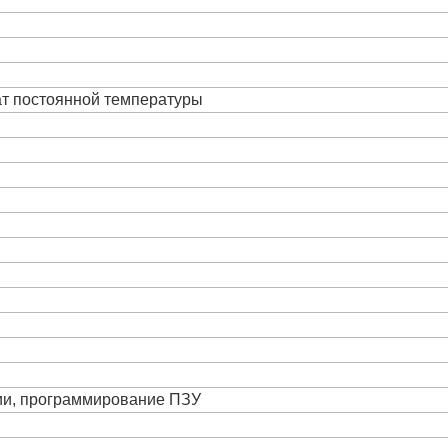
ат постоянной температуры
ции, программирование ПЗУ