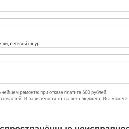
виши, сетевой шнур
льнейшем ремонте; при отказе платите 600 рублей.
ета запчастей. В зависимости от вашего бюджета, Вы может
спространённые неисправно