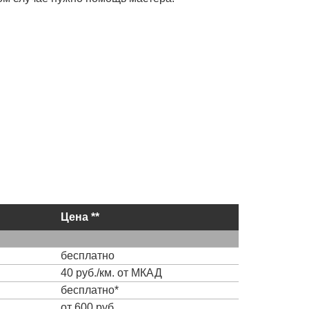
Цена **
бесплатно
40 руб./км. от МКАД
бесплатно*
от 600 руб.