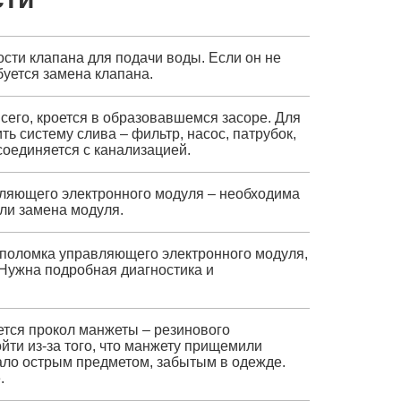
ости клапана для подачи воды. Если он не
буется замена клапана.
сего, кроется в образовавшемся засоре. Для
ть систему слива – фильтр, насос, патрубок,
соединяется с канализацией.
ляющего электронного модуля – необходима
ли замена модуля.
поломка управляющего электронного модуля,
Нужна подробная диагностика и
ется прокол манжеты – резинового
йти из-за того, что манжету прищемили
езало острым предметом, забытым в одежде.
.