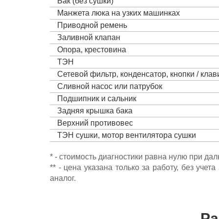
Бак (без сушки)
Манжета люка на узких машинках
Приводной ремень
Заливной клапан
Опора, крестовина
ТЭН
Сетевой фильтр, конденсатор, кнопки / кла
Сливной насос или патрубок
Подшипник и сальник
Задняя крышка бака
Верхний противовес
ТЭН сушки, мотор вентилятора сушки
* - стоимость диагностики равна нулю при да
** - цена указана только за работу, без уч
аналог.
Ра