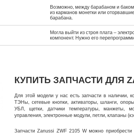
Возможно, между барабаном и баком
из карманов монетки или оторвавшие
барабана.
Могла выйти из строя плата – электр
компонент. Нужно его перепрограмми
КУПИТЬ ЗАПЧАСТИ ДЛЯ Z
Для этой модели у нас есть запчасти в наличии, 
ТЭНы, сетевые кнопки, активаторы, шланги, опор
УБЛ, щетки, датчики температуры, манжеты, мот
управления, электронные модули, петли, клапаны (кэ
Запчасти Zanussi ZWF 2105 W можно приобрести 