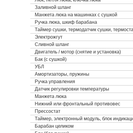
Заливной шланг
Манжета люка на машинках с сушкой
Ручка люка, шкиф барабана
Таймер сушки, термодатчик сушки, термост
Электрожгут
Сливной шланг
Двигатель / мотор (снятие и установка)
Бак (с сушкой)
УБЛ
Амортизаторы, пружины
Ручка управления
Датчик регулировки температуры
Манжета люка
Нижний или фронтальный противовес
Прессостат
Таймер, электронный модуль, блок индика
Барабан целиком