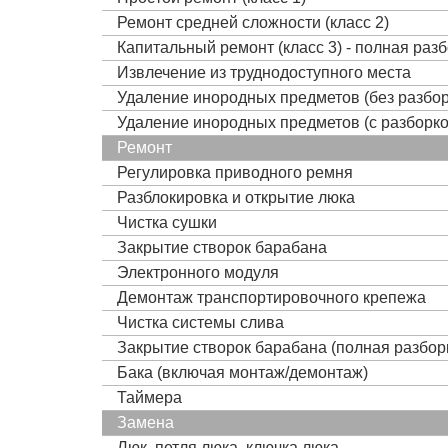
Ремонт средней сложности (класс 2)
Капитальный ремонт (класс 3) - полная раз
Извлечение из труднодоступного места
Удаление инородных предметов (без разбор
Удаление инородных предметов (с разборко
Ремонт
Регулировка приводного ремня
Разблокировка и открытие люка
Чистка сушки
Закрытие створок барабана
Электронного модуля
Демонтаж транспортировочного крепежа
Чистка системы слива
Закрытие створок барабана (полная разбор
Бака (включая монтаж/демонтаж)
Таймера
Замена
Люк, петля люка, ключка люка