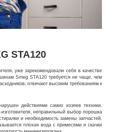
G STA120
теля, уже зарекомендовали себя в качестве
ашинам Smeg STA120 требуется не чаще, чем
расходников, отвечают высоким требованиям к
нарушен действиями самих хозяев техники.
-изготовителя, неправильный выбор порошка
стиралки и необходимость замены запчастей.
зывается плохая вода с примесями и скачки
вероятность минимизирована.