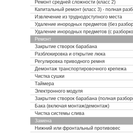
Ремонт средней сложности (класс 2)
Капитальный ремонт (класс 3) - полная раз
Извлечение из труднодоступного места
Удаление инородных предметов (без разбор
Удаление инородных предметов (с разборко
Ремонт
Закрытие створок барабана
Разблокировка и открытие люка
Регулировка приводного ремня
Демонтаж транспортировочного крепежа
Чистка сушки
Таймера
Электронного модуля
Закрытие створок барабана (полная разбор
Бака (включая монтаж/демонтаж)
Чистка системы слива
Замена
Нижний или фронтальный противовес