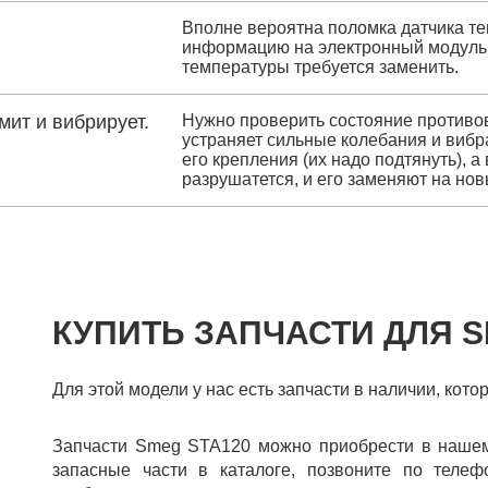
Вполне вероятна поломка датчика те
информацию на электронный модуль, т
температуры требуется заменить.
ит и вибрирует.
Нужно проверить состояние противов
устраняет сильные колебания и вибр
его крепления (их надо подтянуть), 
разрушатется, и его заменяют на нов
КУПИТЬ ЗАПЧАСТИ ДЛЯ S
Для этой модели у нас есть запчасти в наличии, кот
Запчасти Smeg STA120 можно приобрести в нашем
запасные части в каталоге, позвоните по телеф