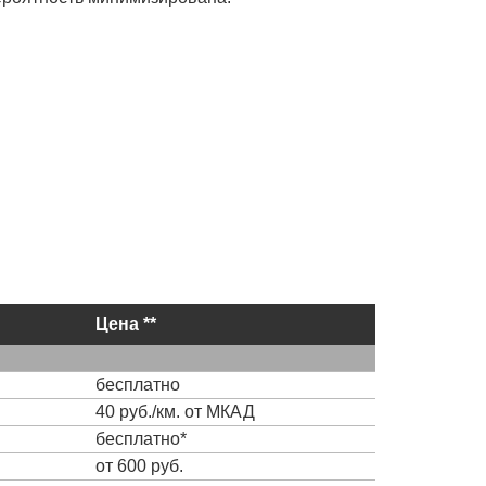
Цена **
бесплатно
40 руб./км. от МКАД
бесплатно*
от 600 руб.