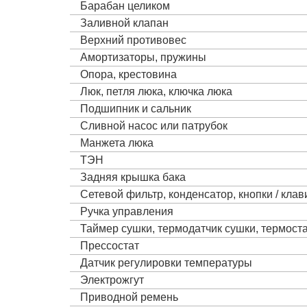
Барабан целиком
Заливной клапан
Верхний противовес
Амортизаторы, пружины
Опора, крестовина
Люк, петля люка, ключка люка
Подшипник и сальник
Сливной насос или патрубок
Манжета люка
ТЭН
Задняя крышка бака
Сетевой фильтр, конденсатор, кнопки / кла
Ручка управления
Таймер сушки, термодатчик сушки, термост
Прессостат
Датчик регулировки температуры
Электрожгут
Приводной ремень