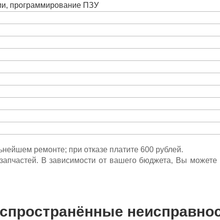
ции, программирование ПЗУ
льнейшем ремонте; при отказе платите 600 рублей.
ета запчастей. В зависимости от вашего бюджета, Вы может
спространённые неисправно