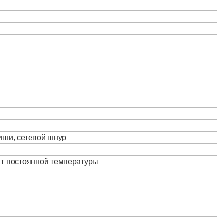
виши, сетевой шнур
ат постоянной температуры