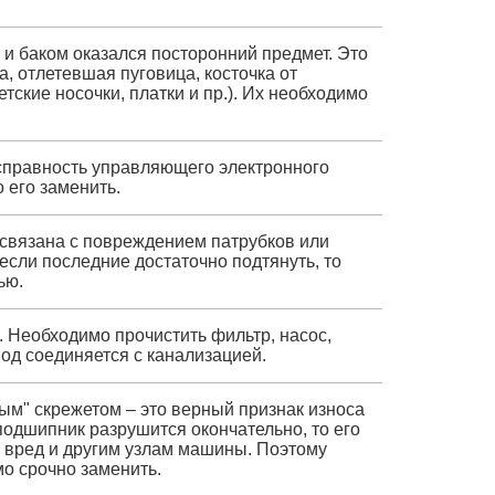
 и баком оказался посторонний предмет. Это
, отлетевшая пуговица, косточка от
тские носочки, платки и пр.). Их необходимо
правность управляющего электронного
 его заменить.
а связана с повреждением патрубков или
если последние достаточно подтянуть, то
ью.
. Необходимо прочистить фильтр, насос,
вод соединяется с канализацией.
ым" скрежетом – это верный признак износа
одшипник разрушится окончательно, то его
 вред и другим узлам машины. Поэтому
о срочно заменить.