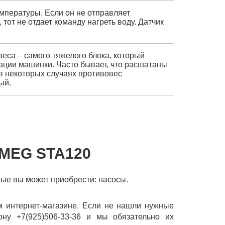
мпературы. Если он не отправляет
от не отдает команду нагреть воду. Датчик
еса – самого тяжелого блока, который
ации машинки. Часто бывает, что расшатаны
а в некоторых случаях противовес
ый.
MEG STA120
орые вы может приобрести: насосы.
 интернет-магазине. Если не нашли нужные
ону +7(925)506-33-36 и мы обязательно их