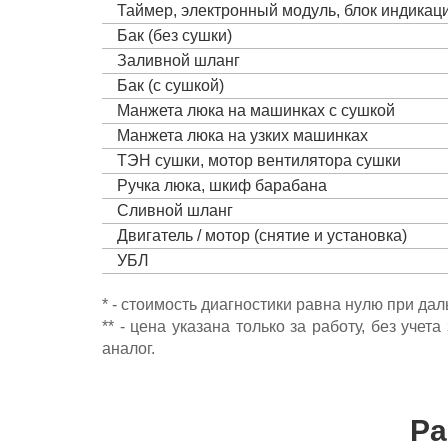
Таймер, электронный модуль, блок индика
Бак (без сушки)
Заливной шланг
Бак (с сушкой)
Манжета люка на машинках с сушкой
Манжета люка на узких машинках
ТЭН сушки, мотор вентилятора сушки
Ручка люка, шкиф барабана
Сливной шланг
Двигатель / мотор (снятие и установка)
УБЛ
* - стоимость диагностики равна нулю при да
** - цена указана только за работу, без уч
аналог.
Ра