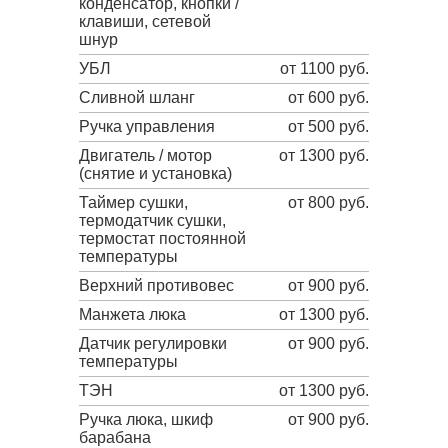
конденсатор, кнопки /
клавиши, сетевой
шнур
УБЛ
от 1100 руб.
Сливной шланг
от 600 руб.
Ручка управления
от 500 руб.
Двигатель / мотор
от 1300 руб.
(снятие и установка)
Таймер сушки,
от 800 руб.
термодатчик сушки,
термостат постоянной
температуры
Верхний противовес
от 900 руб.
Манжета люка
от 1300 руб.
Датчик регулировки
от 900 руб.
температуры
ТЭН
от 1300 руб.
Ручка люка, шкиф
от 900 руб.
барабана