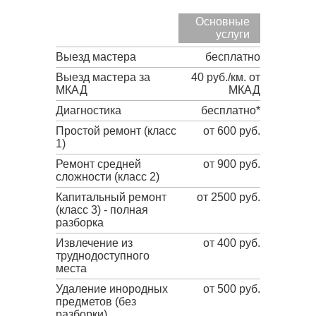
Основные
услуги
Выезд мастера
бесплатно
Выезд мастера за
40 руб./км. от
МКАД
МКАД
Диагностика
бесплатно*
Простой ремонт (класс
от 600 руб.
1)
Ремонт средней
от 900 руб.
сложности (класс 2)
Капитальный ремонт
от 2500 руб.
(класс 3) - полная
разборка
Извлечение из
от 400 руб.
труднодоступного
места
Удаление инородных
от 500 руб.
предметов (без
разборки)