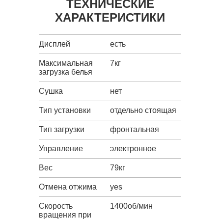
ТЕХНИЧЕСКИЕ
ХАРАКТЕРИСТИКИ
Дисплей
есть
Максимальная
7кг
загрузка белья
Сушка
нет
Тип установки
отдельно стоящая
Тип загрузки
фронтальная
Управление
электронное
Вес
79кг
Отмена отжима
yes
Скорость
1400об/мин
вращения при