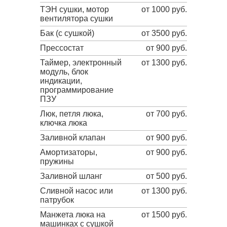
ТЭН сушки, мотор
от 1000 руб.
вентилятора сушки
Бак (с сушкой)
от 3500 руб.
Прессостат
от 900 руб.
Таймер, электронный
от 1300 руб.
модуль, блок
индикации,
программирование
ПЗУ
Люк, петля люка,
от 700 руб.
ключка люка
Заливной клапан
от 900 руб.
Амортизаторы,
от 900 руб.
пружины
Заливной шланг
от 500 руб.
Сливной насос или
от 1300 руб.
патрубок
Манжета люка на
от 1500 руб.
машинках с сушкой