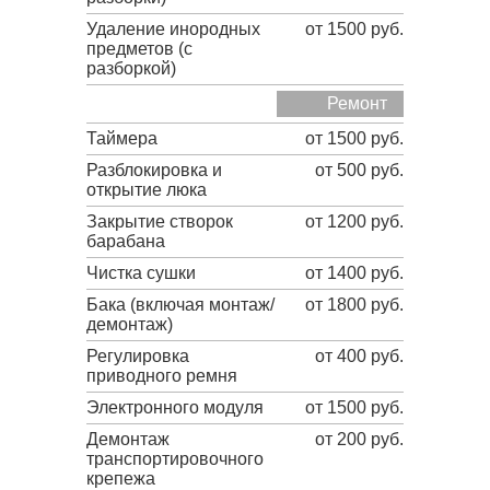
Удаление инородных
от 1500 руб.
предметов (с
разборкой)
Ремонт
Таймера
от 1500 руб.
Разблокировка и
от 500 руб.
открытие люка
Закрытие створок
от 1200 руб.
барабана
Чистка сушки
от 1400 руб.
Бака (включая монтаж/
от 1800 руб.
демонтаж)
Регулировка
от 400 руб.
приводного ремня
Электронного модуля
от 1500 руб.
Демонтаж
от 200 руб.
транспортировочного
крепежа