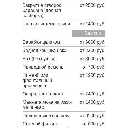
Закрытие створок
от 2500 руб.
барабана (полная
разборка)
Чистка системы слива
от 1400 руб.
Замена
Барабан целиком
от 3000 руб.
Задняя крышка бака
от 2200 руб.
Бак (без сушки)
от 3000 руб.
Приводной ремень
от 700 руб.
Нижний или
от 1900 руб.
фронтальный
противовес
Опора, крестовина
от 2400 руб.
Манжета люка на узких
от 1400 руб.
машинках
Подшипник и сальник
от 3500 руб.
Сетевой фильтр,
от 600 руб.