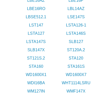
LBE16AZ
LBE16P
LBE16RO
LBL14AZ
LBSE512.1
LSE147S
LST147
LSTA126-1
LSTA127
LSTA146S
LSTA147S
SLB127
SLB147X
ST120A.2
ST121S.2
STA120
STA160
STA161S
WD1600X1
WD1600X7
WDI16BA
WHT1114LSRU
WM127IN
WMF147X